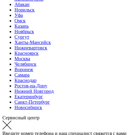
Абакан
Норильск
Уфа
Омск
Казань
Ноябрьск
Сургут
Ханты-Мансийск
Нижневартовск
Красноярск
Москва
Челябинск
Воронеж
Самара
Краснодар
Ростов-на-Дону
Нижний Новгород
Екатеринбург
Санкт-Петербург
Новосибирск
Сервисный центр
Введите номер телефона и наш специалист свяжется с вами