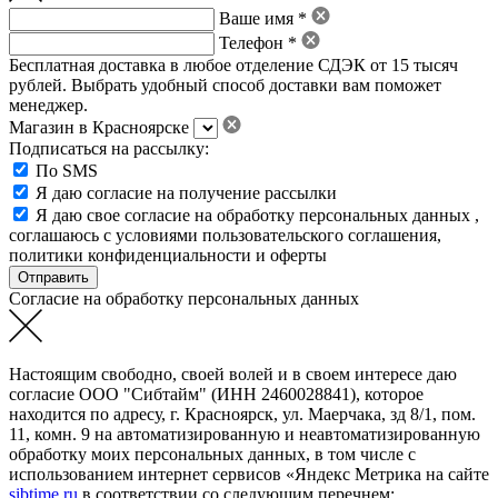
Ваше имя *
Телефон *
Бесплатная доставка в любое отделение СДЭК от 15 тысяч
рублей. Выбрать удобный способ доставки вам поможет
менеджер.
Магазин в Красноярске
Подписаться на рассылку:
По SMS
Я даю согласие на получение рассылки
Я даю свое
согласие на обработку персональных данных
,
соглашаюсь с условиями пользовательского соглашения
,
политики конфиденциальности
и
оферты
Согласие на обработку персональных данных
Настоящим свободно, своей волей и в своем интересе даю
согласие ООО "Сибтайм" (ИНН 2460028841), которое
находится по адресу, г. Красноярск, ул. Маерчака, зд 8/1, пом.
11, комн. 9 на автоматизированную и неавтоматизированную
обработку моих персональных данных, в том числе с
использованием интернет сервисов «Яндекс Метрика на сайте
sibtime.ru
в соответствии со следующим перечнем: