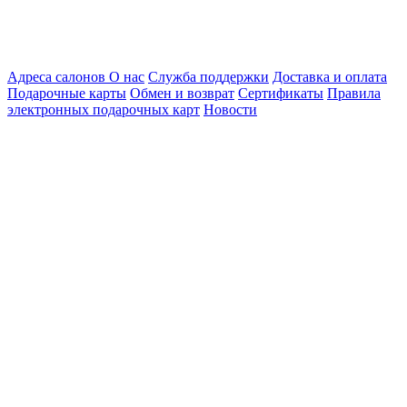
Адреса салонов
О нас
Служба поддержки
Доставка и оплата
Подарочные карты
Обмен и возврат
Сертификаты
Правила
электронных подарочных карт
Новости