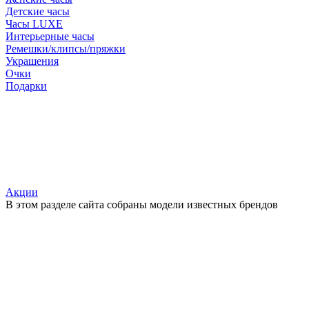
Детские часы
Часы LUXE
Интерьерные часы
Ремешки/клипсы/пряжки
Украшения
Очки
Подарки
Акции
В этом разделе сайта собраны модели известных брендов