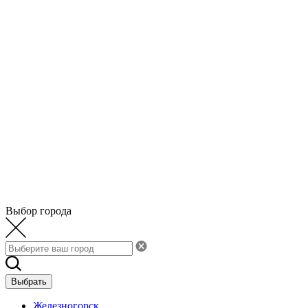
Выбор города
Выбрать
Железногорск