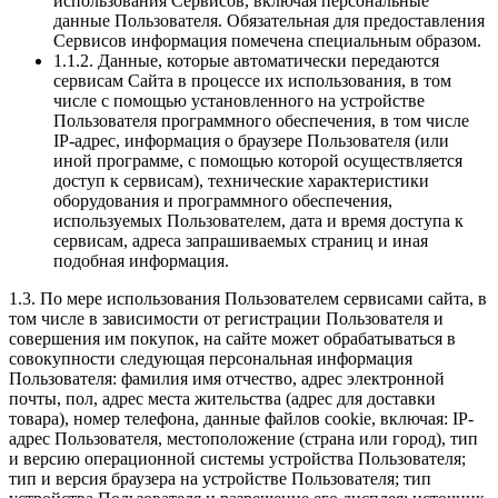
использования Сервисов, включая персональные
данные Пользователя. Обязательная для предоставления
Сервисов информация помечена специальным образом.
1.1.2. Данные, которые автоматически передаются
сервисам Сайта в процессе их использования, в том
числе с помощью установленного на устройстве
Пользователя программного обеспечения, в том числе
IP-адрес, информация о браузере Пользователя (или
иной программе, с помощью которой осуществляется
доступ к сервисам), технические характеристики
оборудования и программного обеспечения,
используемых Пользователем, дата и время доступа к
сервисам, адреса запрашиваемых страниц и иная
подобная информация.
1.3. По мере использования Пользователем сервисами сайта, в
том числе в зависимости от регистрации Пользователя и
совершения им покупок, на сайте может обрабатываться в
совокупности следующая персональная информация
Пользователя: фамилия имя отчество, адрес электронной
почты, пол, адрес места жительства (адрес для доставки
товара), номер телефона, данные файлов cookie, включая: IP-
адрес Пользователя, местоположение (страна или город), тип
и версию операционной системы устройства Пользователя;
тип и версия браузера на устройстве Пользователя; тип