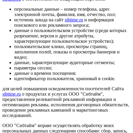
персональные данные – номер телефона, адрес
электронной почты, фамилия, имя, отчество, пол;
источник захода на сайт
sibtime.ru
и информация
поискового или рекламного запроса;
данные о пользовательском устройстве (среди которых
разрешение, версия и другие атрибуты,
характеризующие пользовательское устройство);
пользовательские клики, просмотры страниц,
заполнения полей, показы и просмотры баннеров и
видео;
данные, характеризующие аудиторные сегменты;
параметры сессии;
данные о времени посещения;
идентификатор пользователя, хранимый в cookie.
для целей повышения осведомленности посетителей Сайта
sibtime.ru
о продуктах и услугах ООО "Сибтайм",
предоставления релевантной рекламной информации и
оптимизации рекламы, исполнения договорных обязательств,
проведение рекламных кампаний и маркетинговых
исследований.
ООО "Сибтайм" вправе осуществлять обработку моих
персональных данных следующими способами: сбор, запись,