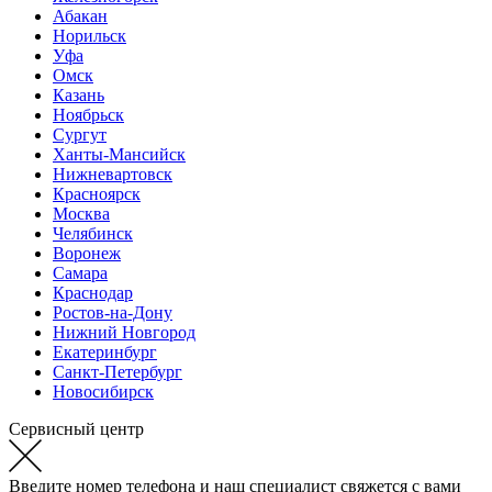
Абакан
Норильск
Уфа
Омск
Казань
Ноябрьск
Сургут
Ханты-Мансийск
Нижневартовск
Красноярск
Москва
Челябинск
Воронеж
Самара
Краснодар
Ростов-на-Дону
Нижний Новгород
Екатеринбург
Санкт-Петербург
Новосибирск
Сервисный центр
Введите номер телефона и наш специалист свяжется с вами