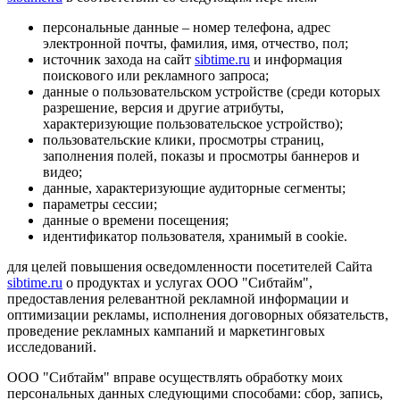
персональные данные – номер телефона, адрес
электронной почты, фамилия, имя, отчество, пол;
источник захода на сайт
sibtime.ru
и информация
поискового или рекламного запроса;
данные о пользовательском устройстве (среди которых
разрешение, версия и другие атрибуты,
характеризующие пользовательское устройство);
пользовательские клики, просмотры страниц,
заполнения полей, показы и просмотры баннеров и
видео;
данные, характеризующие аудиторные сегменты;
параметры сессии;
данные о времени посещения;
идентификатор пользователя, хранимый в cookie.
для целей повышения осведомленности посетителей Сайта
sibtime.ru
о продуктах и услугах ООО "Сибтайм",
предоставления релевантной рекламной информации и
оптимизации рекламы, исполнения договорных обязательств,
проведение рекламных кампаний и маркетинговых
исследований.
ООО "Сибтайм" вправе осуществлять обработку моих
персональных данных следующими способами: сбор, запись,