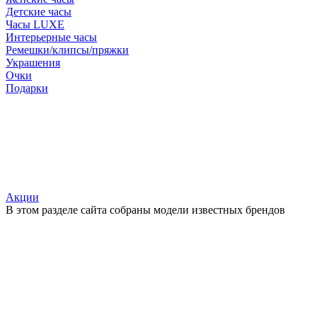
Детские часы
Часы LUXE
Интерьерные часы
Ремешки/клипсы/пряжки
Украшения
Очки
Подарки
Акции
В этом разделе сайта собраны модели известных брендов