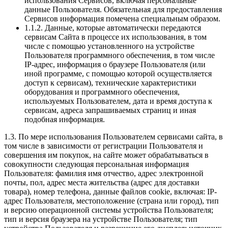
использования Сервисов, включая персональные
данные Пользователя. Обязательная для предоставления
Сервисов информация помечена специальным образом.
1.1.2. Данные, которые автоматически передаются
сервисам Сайта в процессе их использования, в том
числе с помощью установленного на устройстве
Пользователя программного обеспечения, в том числе
IP-адрес, информация о браузере Пользователя (или
иной программе, с помощью которой осуществляется
доступ к сервисам), технические характеристики
оборудования и программного обеспечения,
используемых Пользователем, дата и время доступа к
сервисам, адреса запрашиваемых страниц и иная
подобная информация.
1.3. По мере использования Пользователем сервисами сайта, в
том числе в зависимости от регистрации Пользователя и
совершения им покупок, на сайте может обрабатываться в
совокупности следующая персональная информация
Пользователя: фамилия имя отчество, адрес электронной
почты, пол, адрес места жительства (адрес для доставки
товара), номер телефона, данные файлов cookie, включая: IP-
адрес Пользователя, местоположение (страна или город), тип
и версию операционной системы устройства Пользователя;
тип и версия браузера на устройстве Пользователя; тип