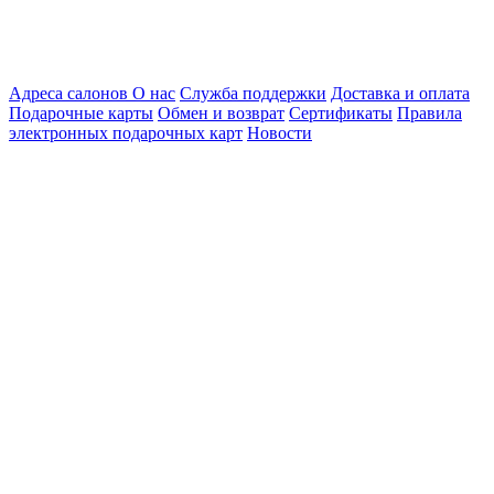
Адреса салонов
О нас
Служба поддержки
Доставка и оплата
Подарочные карты
Обмен и возврат
Сертификаты
Правила
электронных подарочных карт
Новости