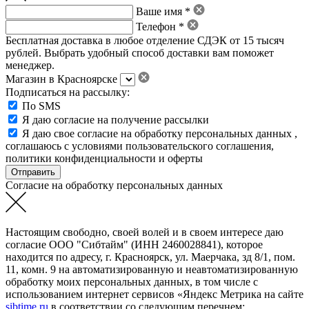
Ваше имя *
Телефон *
Бесплатная доставка в любое отделение СДЭК от 15 тысяч
рублей. Выбрать удобный способ доставки вам поможет
менеджер.
Магазин в Красноярске
Подписаться на рассылку:
По SMS
Я даю согласие на получение рассылки
Я даю свое
согласие на обработку персональных данных
,
соглашаюсь с условиями пользовательского соглашения
,
политики конфиденциальности
и
оферты
Согласие на обработку персональных данных
Настоящим свободно, своей волей и в своем интересе даю
согласие ООО "Сибтайм" (ИНН 2460028841), которое
находится по адресу, г. Красноярск, ул. Маерчака, зд 8/1, пом.
11, комн. 9 на автоматизированную и неавтоматизированную
обработку моих персональных данных, в том числе с
использованием интернет сервисов «Яндекс Метрика на сайте
sibtime.ru
в соответствии со следующим перечнем: