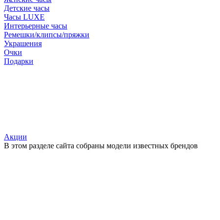
Детские часы
Часы LUXE
Интерьерные часы
Ремешки/клипсы/пряжки
Украшения
Очки
Подарки
Акции
В этом разделе сайта собраны модели известных брендов