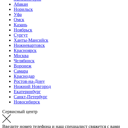
Абакан
Норильск
Уфа
Омск
Казань
Ноябрьск
Сургут
Ханты-Мансийск
Нижневартовск
Красноярск
Москва
Челябинск
Воронеж
Самара
Краснодар
Ростов-на-Дону
Нижний Новгород
Екатеринбург
Санкт-Петербург
Новосибирск
Сервисный центр
Введите номер телефона и наш специалист свяжется с вами