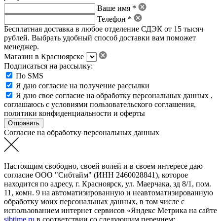
Ваше имя *
Телефон *
Бесплатная доставка в любое отделение СДЭК от 15 тысяч
рублей. Выбрать удобный способ доставки вам поможет
менеджер.
Магазин в Красноярске
Подписаться на рассылку:
По SMS
Я даю согласие на получение рассылки
Я даю свое
согласие на обработку персональных данных
,
соглашаюсь с условиями пользовательского соглашения
,
политики конфиденциальности
и
оферты
Согласие на обработку персональных данных
Настоящим свободно, своей волей и в своем интересе даю
согласие ООО "Сибтайм" (ИНН 2460028841), которое
находится по адресу, г. Красноярск, ул. Маерчака, зд 8/1, пом.
11, комн. 9 на автоматизированную и неавтоматизированную
обработку моих персональных данных, в том числе с
использованием интернет сервисов «Яндекс Метрика на сайте
sibtime.ru
в соответствии со следующим перечнем: