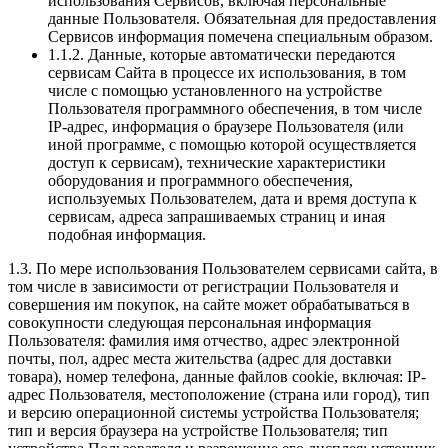
использования Сервисов, включая персональные
данные Пользователя. Обязательная для предоставления
Сервисов информация помечена специальным образом.
1.1.2. Данные, которые автоматически передаются
сервисам Сайта в процессе их использования, в том
числе с помощью установленного на устройстве
Пользователя программного обеспечения, в том числе
IP-адрес, информация о браузере Пользователя (или
иной программе, с помощью которой осуществляется
доступ к сервисам), технические характеристики
оборудования и программного обеспечения,
используемых Пользователем, дата и время доступа к
сервисам, адреса запрашиваемых страниц и иная
подобная информация.
1.3. По мере использования Пользователем сервисами сайта, в
том числе в зависимости от регистрации Пользователя и
совершения им покупок, на сайте может обрабатываться в
совокупности следующая персональная информация
Пользователя: фамилия имя отчество, адрес электронной
почты, пол, адрес места жительства (адрес для доставки
товара), номер телефона, данные файлов cookie, включая: IP-
адрес Пользователя, местоположение (страна или город), тип
и версию операционной системы устройства Пользователя;
тип и версия браузера на устройстве Пользователя; тип