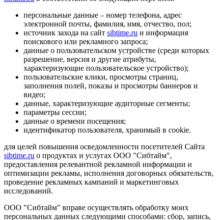
персональные данные – номер телефона, адрес
электронной почты, фамилия, имя, отчество, пол;
источник захода на сайт
sibtime.ru
и информация
поискового или рекламного запроса;
данные о пользовательском устройстве (среди которых
разрешение, версия и другие атрибуты,
характеризующие пользовательское устройство);
пользовательские клики, просмотры страниц,
заполнения полей, показы и просмотры баннеров и
видео;
данные, характеризующие аудиторные сегменты;
параметры сессии;
данные о времени посещения;
идентификатор пользователя, хранимый в cookie.
для целей повышения осведомленности посетителей Сайта
sibtime.ru
о продуктах и услугах ООО "Сибтайм",
предоставления релевантной рекламной информации и
оптимизации рекламы, исполнения договорных обязательств,
проведение рекламных кампаний и маркетинговых
исследований.
ООО "Сибтайм" вправе осуществлять обработку моих
персональных данных следующими способами: сбор, запись,