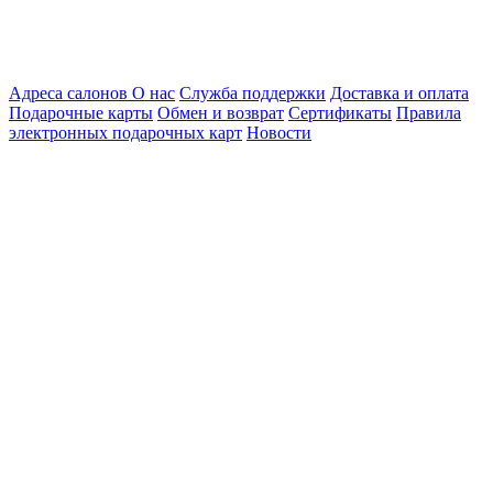
Адреса салонов
О нас
Служба поддержки
Доставка и оплата
Подарочные карты
Обмен и возврат
Сертификаты
Правила
электронных подарочных карт
Новости