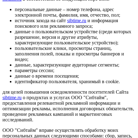
персональные данные – номер телефона, адрес
электронной почты, фамилия, имя, отчество, пол;
источник захода на сайт
sibtime.ru
и информация
поискового или рекламного запроса;
данные о пользовательском устройстве (среди которых
разрешение, версия и другие атрибуты,
характеризующие пользовательское устройство);
пользовательские клики, просмотры страниц,
заполнения полей, показы и просмотры баннеров и
видео;
данные, характеризующие аудиторные сегменты;
параметры сессии;
данные о времени посещения;
идентификатор пользователя, хранимый в cookie.
для целей повышения осведомленности посетителей Сайта
sibtime.ru
о продуктах и услугах ООО "Сибтайм",
предоставления релевантной рекламной информации и
оптимизации рекламы, исполнения договорных обязательств,
проведение рекламных кампаний и маркетинговых
исследований.
ООО "Сибтайм" вправе осуществлять обработку моих
персональных данных следующими способами: сбор, запись,