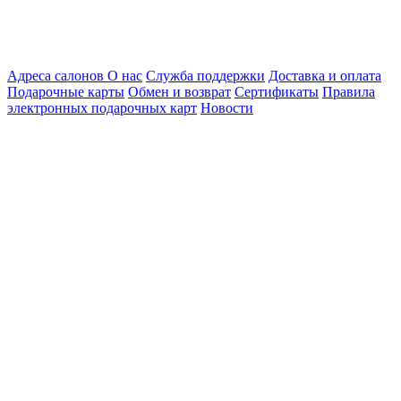
Адреса салонов
О нас
Служба поддержки
Доставка и оплата
Подарочные карты
Обмен и возврат
Сертификаты
Правила
электронных подарочных карт
Новости