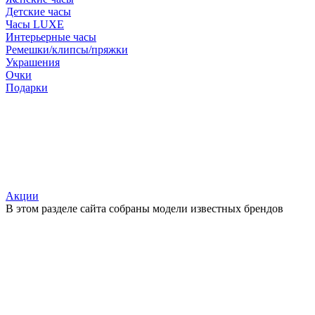
Детские часы
Часы LUXE
Интерьерные часы
Ремешки/клипсы/пряжки
Украшения
Очки
Подарки
Акции
В этом разделе сайта собраны модели известных брендов