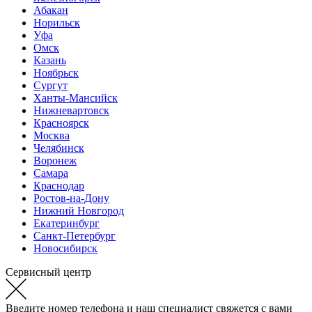
Абакан
Норильск
Уфа
Омск
Казань
Ноябрьск
Сургут
Ханты-Мансийск
Нижневартовск
Красноярск
Москва
Челябинск
Воронеж
Самара
Краснодар
Ростов-на-Дону
Нижний Новгород
Екатеринбург
Санкт-Петербург
Новосибирск
Сервисный центр
Введите номер телефона и наш специалист свяжется с вами