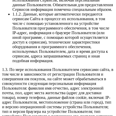
использования Сервисов, включая персональные
данные Пользователя. Обязательная для предоставления
Сервисов информация помечена специальным образом.
1.1.2. Данные, которые автоматически передаются
сервисам Сайта в процессе их использования, в том
числе с помощью установленного на устройстве
Пользователя программного обеспечения, в том числе
IP-адрес, информация о браузере Пользователя (или
иной программе, с помощью которой осуществляется
доступ к сервисам), технические характеристики
оборудования и программного обеспечения,
используемых Пользователем, дата и время доступа к
сервисам, адреса запрашиваемых страниц и иная
подобная информация.
1.3. По мере использования Пользователем сервисами сайта, в
том числе в зависимости от регистрации Пользователя и
совершения им покупок, на сайте может обрабатываться в
совокупности следующая персональная информация
Пользователя: фамилия имя отчество, адрес электронной
почты, пол, адрес места жительства (адрес для доставки
товара), номер телефона, данные файлов cookie, включая: IP-
адрес Пользователя, местоположение (страна или город), тип
и версию операционной системы устройства Пользователя;
тип и версия браузера на устройстве Пользователя; тип