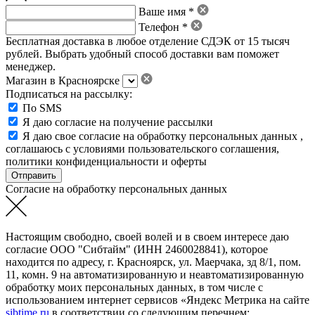
Ваше имя *
Телефон *
Бесплатная доставка в любое отделение СДЭК от 15 тысяч
рублей. Выбрать удобный способ доставки вам поможет
менеджер.
Магазин в Красноярске
Подписаться на рассылку:
По SMS
Я даю согласие на получение рассылки
Я даю свое
согласие на обработку персональных данных
,
соглашаюсь с условиями пользовательского соглашения
,
политики конфиденциальности
и
оферты
Согласие на обработку персональных данных
Настоящим свободно, своей волей и в своем интересе даю
согласие ООО "Сибтайм" (ИНН 2460028841), которое
находится по адресу, г. Красноярск, ул. Маерчака, зд 8/1, пом.
11, комн. 9 на автоматизированную и неавтоматизированную
обработку моих персональных данных, в том числе с
использованием интернет сервисов «Яндекс Метрика на сайте
sibtime.ru
в соответствии со следующим перечнем: