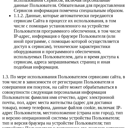
использования Сервисов, включая персональные
данные Пользователя. Обязательная для предоставления
Сервисов информация помечена специальным образом.
1.1.2. Данные, которые автоматически передаются
сервисам Сайта в процессе их использования, в том
числе с помощью установленного на устройстве
Пользователя программного обеспечения, в том числе
IP-адрес, информация о браузере Пользователя (или
иной программе, с помощью которой осуществляется
доступ к сервисам), технические характеристики
оборудования и программного обеспечения,
используемых Пользователем, дата и время доступа к
сервисам, адреса запрашиваемых страниц и иная
подобная информация.
1.3. По мере использования Пользователем сервисами сайта, в
том числе в зависимости от регистрации Пользователя и
совершения им покупок, на сайте может обрабатываться в
совокупности следующая персональная информация
Пользователя: фамилия имя отчество, адрес электронной
почты, пол, адрес места жительства (адрес для доставки
товара), номер телефона, данные файлов cookie, включая: IP-
адрес Пользователя, местоположение (страна или город), тип
и версию операционной системы устройства Пользователя;
тип и версия браузера на устройстве Пользователя; тип