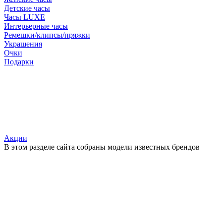
Детские часы
Часы LUXE
Интерьерные часы
Ремешки/клипсы/пряжки
Украшения
Очки
Подарки
Акции
В этом разделе сайта собраны модели известных брендов