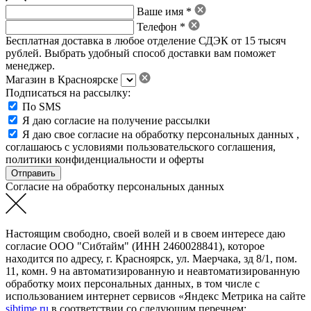
Ваше имя *
Телефон *
Бесплатная доставка в любое отделение СДЭК от 15 тысяч
рублей. Выбрать удобный способ доставки вам поможет
менеджер.
Магазин в Красноярске
Подписаться на рассылку:
По SMS
Я даю согласие на получение рассылки
Я даю свое
согласие на обработку персональных данных
,
соглашаюсь с условиями пользовательского соглашения
,
политики конфиденциальности
и
оферты
Согласие на обработку персональных данных
Настоящим свободно, своей волей и в своем интересе даю
согласие ООО "Сибтайм" (ИНН 2460028841), которое
находится по адресу, г. Красноярск, ул. Маерчака, зд 8/1, пом.
11, комн. 9 на автоматизированную и неавтоматизированную
обработку моих персональных данных, в том числе с
использованием интернет сервисов «Яндекс Метрика на сайте
sibtime.ru
в соответствии со следующим перечнем: