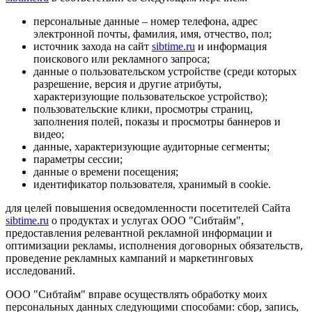
персональные данные – номер телефона, адрес
электронной почты, фамилия, имя, отчество, пол;
источник захода на сайт
sibtime.ru
и информация
поискового или рекламного запроса;
данные о пользовательском устройстве (среди которых
разрешение, версия и другие атрибуты,
характеризующие пользовательское устройство);
пользовательские клики, просмотры страниц,
заполнения полей, показы и просмотры баннеров и
видео;
данные, характеризующие аудиторные сегменты;
параметры сессии;
данные о времени посещения;
идентификатор пользователя, хранимый в cookie.
для целей повышения осведомленности посетителей Сайта
sibtime.ru
о продуктах и услугах ООО "Сибтайм",
предоставления релевантной рекламной информации и
оптимизации рекламы, исполнения договорных обязательств,
проведение рекламных кампаний и маркетинговых
исследований.
ООО "Сибтайм" вправе осуществлять обработку моих
персональных данных следующими способами: сбор, запись,