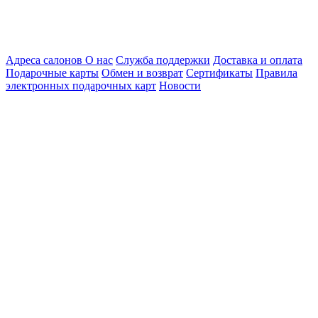
Адреса салонов
О нас
Служба поддержки
Доставка и оплата
Подарочные карты
Обмен и возврат
Сертификаты
Правила
электронных подарочных карт
Новости