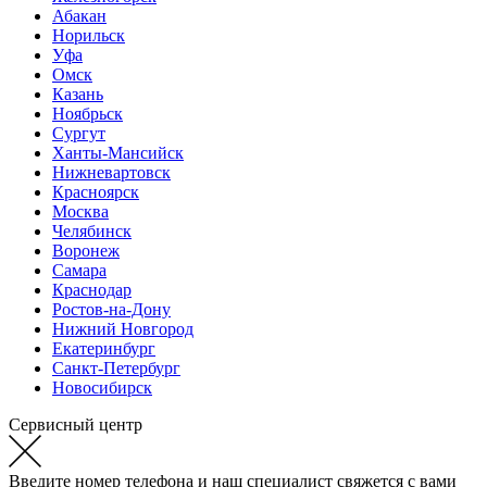
Абакан
Норильск
Уфа
Омск
Казань
Ноябрьск
Сургут
Ханты-Мансийск
Нижневартовск
Красноярск
Москва
Челябинск
Воронеж
Самара
Краснодар
Ростов-на-Дону
Нижний Новгород
Екатеринбург
Санкт-Петербург
Новосибирск
Сервисный центр
Введите номер телефона и наш специалист свяжется с вами