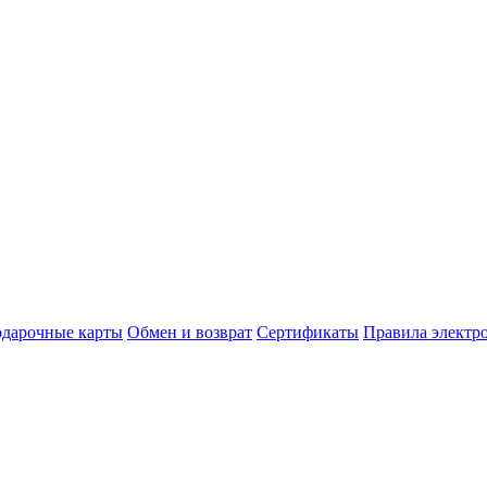
дарочные карты
Обмен и возврат
Сертификаты
Правила электр