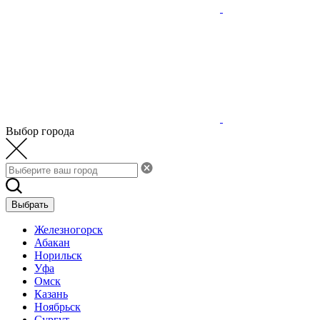
Выбор города
Выбрать
Железногорск
Абакан
Норильск
Уфа
Омск
Казань
Ноябрьск
Сургут