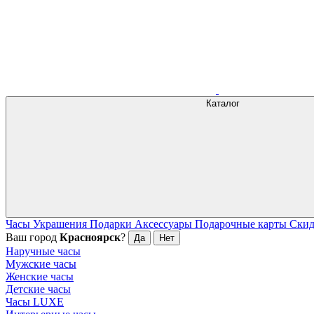
Каталог
Часы
Украшения
Подарки
Аксессуары
Подарочные карты
Ски
Ваш город
Красноярск
?
Да
Нет
Наручные часы
Мужские часы
Женские часы
Детские часы
Часы LUXE