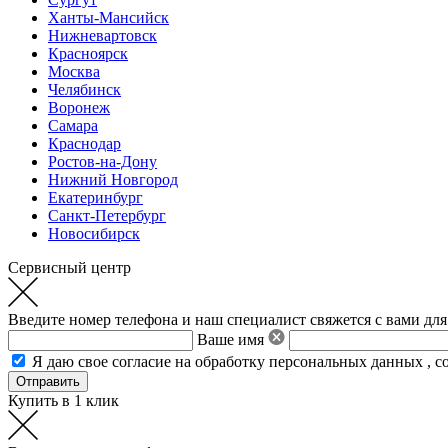
Ханты-Мансийск
Нижневартовск
Красноярск
Москва
Челябинск
Воронеж
Самара
Краснодар
Ростов-на-Дону
Нижний Новгород
Екатеринбург
Санкт-Петербург
Новосибирск
Сервисный центр
Введите номер телефона и наш специалист свяжется с вами для
Ваше имя
Я даю свое
согласие на обработку персональных данных
,
с
Купить в 1 клик