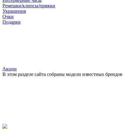
Интерьерные часы
Ремешки/клипсы/пряжки
Украшения
Очки
Подарки
Акции
В этом разделе сайта собраны модели известных брендов