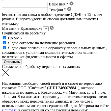
Ваше имя *
Телефон *
Бесплатная доставка в любое отделение СДЭК от 15 тысяч
рублей. Выбрать удобный способ доставки вам поможет
менеджер.
Магазин в Красноярске
Подписаться на рассылку:
По SMS
Я даю согласие на получение рассылки
Я даю свое
согласие на обработку персональных данных
,
соглашаюсь с условиями пользовательского соглашения
,
политики конфиденциальности
и
оферты
Согласие на обработку персональных данных
Настоящим свободно, своей волей и в своем интересе даю
согласие ООО "Сибтайм" (ИНН 2460028841), которое
находится по адресу, г. Красноярск, ул. Маерчака, зд 8/1, пом.
11, комн. 9 на автоматизированную и неавтоматизированную
обработку моих персональных данных, в том числе с
использованием интернет сервисов «Яндекс Метрика на сайте
sibtime.ru
в соответствии со следующим перечнем: