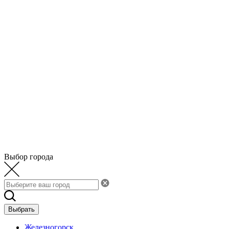
Выбор города
Выбрать
Железногорск