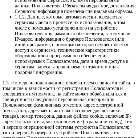
использования Сервисов, включая персональные
данные Пользователя. Обязательная для предоставления
Сервисов информация помечена специальным образом.
1.1.2. Данные, которые автоматически передаются
сервисам Сайта в процессе их использования, в том
числе с помощью установленного на устройстве
Пользователя программного обеспечения, в том числе
IP-адрес, информация о браузере Пользователя (или
иной программе, с помощью которой осуществляется
доступ к сервисам), технические характеристики
оборудования и программного обеспечения,
используемых Пользователем, дата и время доступа к
сервисам, адреса запрашиваемых страниц и иная
подобная информация.
1.3. По мере использования Пользователем сервисами сайта, в
том числе в зависимости от регистрации Пользователя и
совершения им покупок, на сайте может обрабатываться в
совокупности следующая персональная информация
Пользователя: фамилия имя отчество, адрес электронной
почты, пол, адрес места жительства (адрес для доставки
товара), номер телефона, данные файлов cookie, включая: IP-
адрес Пользователя, местоположение (страна или город), тип
и версию операционной системы устройства Пользователя;
тип и версия браузера на устройстве Пользователя; тип