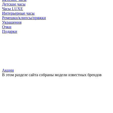
Детские часы
Часы LUXE
Интерьерные часы
Ремешки/клипсы/пряжки
Украшения
Очки
Подарки
Акции
В этом разделе сайта собраны модели известных брендов