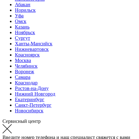
Абакан
Норильск
Уфа
Омск
Казань
Ноябрьск
Сургут
Ханты-Мансийск
Нижневартовск
Красноярск
Москва
Челябинск
Воронеж
Самара
Краснодар
Ростов-на-Дону
Нижний Новгород
Екатеринбург
Санкт-Петербург
Новосибирск
Сервисный центр
Введите номер телефона и наш специалист свяжется с вами