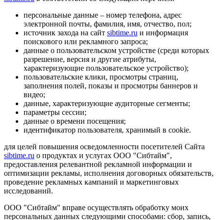
персональные данные – номер телефона, адрес
электронной почты, фамилия, имя, отчество, пол;
источник захода на сайт
sibtime.ru
и информация
поискового или рекламного запроса;
данные о пользовательском устройстве (среди которых
разрешение, версия и другие атрибуты,
характеризующие пользовательское устройство);
пользовательские клики, просмотры страниц,
заполнения полей, показы и просмотры баннеров и
видео;
данные, характеризующие аудиторные сегменты;
параметры сессии;
данные о времени посещения;
идентификатор пользователя, хранимый в cookie.
для целей повышения осведомленности посетителей Сайта
sibtime.ru
о продуктах и услугах ООО "Сибтайм",
предоставления релевантной рекламной информации и
оптимизации рекламы, исполнения договорных обязательств,
проведение рекламных кампаний и маркетинговых
исследований.
ООО "Сибтайм" вправе осуществлять обработку моих
персональных данных следующими способами: сбор, запись,