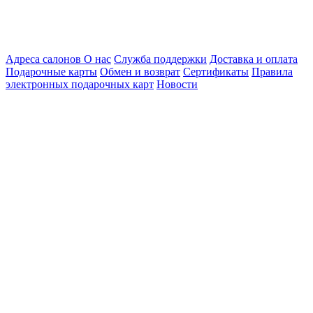
Адреса салонов
О нас
Служба поддержки
Доставка и оплата
Подарочные карты
Обмен и возврат
Сертификаты
Правила
электронных подарочных карт
Новости