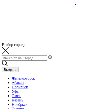
Выбор города
Выбрать
Железногорск
Абакан
Норильск
Уфа
Омск
Казань
Ноябрьск
Сургут