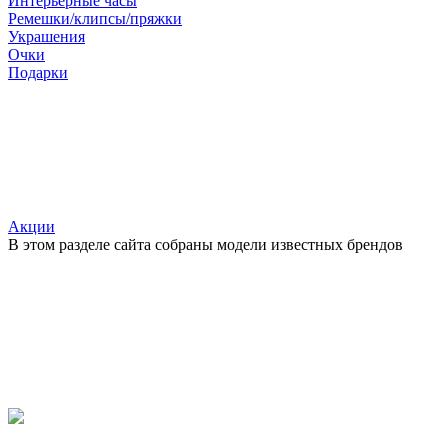
Интерьерные часы
Ремешки/клипсы/пряжки
Украшения
Очки
Подарки
Акции
В этом разделе сайта собраны модели известных брендов