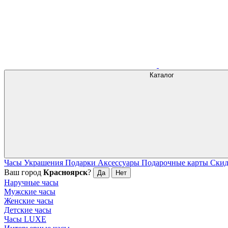
Каталог
Часы
Украшения
Подарки
Аксессуары
Подарочные карты
Ски
Ваш город
Красноярск
?
Да
Нет
Наручные часы
Мужские часы
Женские часы
Детские часы
Часы LUXE