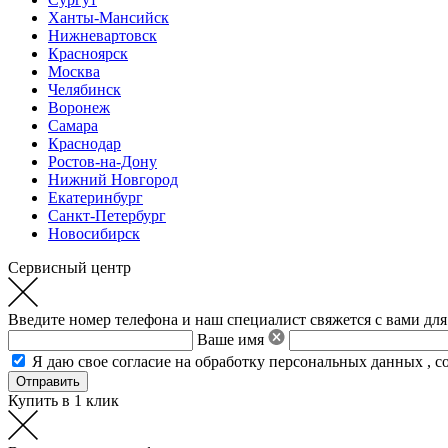
Ханты-Мансийск
Нижневартовск
Красноярск
Москва
Челябинск
Воронеж
Самара
Краснодар
Ростов-на-Дону
Нижний Новгород
Екатеринбург
Санкт-Петербург
Новосибирск
Сервисный центр
Введите номер телефона и наш специалист свяжется с вами для
Ваше имя
Я даю свое
согласие на обработку персональных данных
,
с
Купить в 1 клик