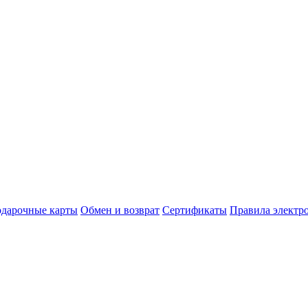
дарочные карты
Обмен и возврат
Сертификаты
Правила электр