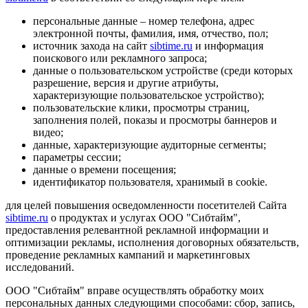
персональные данные – номер телефона, адрес
электронной почты, фамилия, имя, отчество, пол;
источник захода на сайт
sibtime.ru
и информация
поискового или рекламного запроса;
данные о пользовательском устройстве (среди которых
разрешение, версия и другие атрибуты,
характеризующие пользовательское устройство);
пользовательские клики, просмотры страниц,
заполнения полей, показы и просмотры баннеров и
видео;
данные, характеризующие аудиторные сегменты;
параметры сессии;
данные о времени посещения;
идентификатор пользователя, хранимый в cookie.
для целей повышения осведомленности посетителей Сайта
sibtime.ru
о продуктах и услугах ООО "Сибтайм",
предоставления релевантной рекламной информации и
оптимизации рекламы, исполнения договорных обязательств,
проведение рекламных кампаний и маркетинговых
исследований.
ООО "Сибтайм" вправе осуществлять обработку моих
персональных данных следующими способами: сбор, запись,