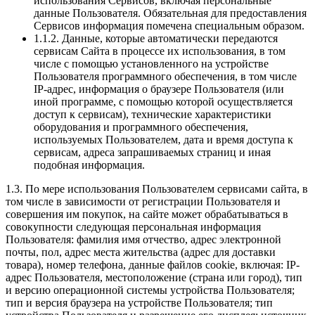
использования Сервисов, включая персональные
данные Пользователя. Обязательная для предоставления
Сервисов информация помечена специальным образом.
1.1.2. Данные, которые автоматически передаются
сервисам Сайта в процессе их использования, в том
числе с помощью установленного на устройстве
Пользователя программного обеспечения, в том числе
IP-адрес, информация о браузере Пользователя (или
иной программе, с помощью которой осуществляется
доступ к сервисам), технические характеристики
оборудования и программного обеспечения,
используемых Пользователем, дата и время доступа к
сервисам, адреса запрашиваемых страниц и иная
подобная информация.
1.3. По мере использования Пользователем сервисами сайта, в
том числе в зависимости от регистрации Пользователя и
совершения им покупок, на сайте может обрабатываться в
совокупности следующая персональная информация
Пользователя: фамилия имя отчество, адрес электронной
почты, пол, адрес места жительства (адрес для доставки
товара), номер телефона, данные файлов cookie, включая: IP-
адрес Пользователя, местоположение (страна или город), тип
и версию операционной системы устройства Пользователя;
тип и версия браузера на устройстве Пользователя; тип