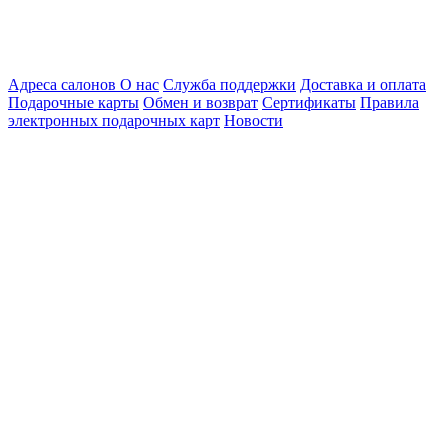
Адреса салонов
О нас
Служба поддержки
Доставка и оплата
Подарочные карты
Обмен и возврат
Сертификаты
Правила
электронных подарочных карт
Новости