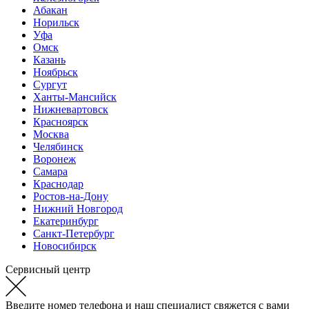
Абакан
Норильск
Уфа
Омск
Казань
Ноябрьск
Сургут
Ханты-Мансийск
Нижневартовск
Красноярск
Москва
Челябинск
Воронеж
Самара
Краснодар
Ростов-на-Дону
Нижний Новгород
Екатеринбург
Санкт-Петербург
Новосибирск
Сервисный центр
Введите номер телефона и наш специалист свяжется с вами