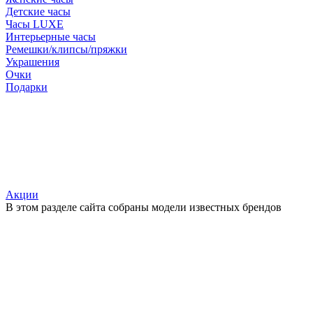
Детские часы
Часы LUXE
Интерьерные часы
Ремешки/клипсы/пряжки
Украшения
Очки
Подарки
Акции
В этом разделе сайта собраны модели известных брендов