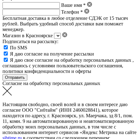
Ваше имя *
Телефон *
Бесплатная доставка в любое отделение СДЭК от 15 тысяч
рублей. Выбрать удобный способ доставки вам поможет
менеджер.
Магазин в Красноярске
Подписаться на рассылку:
По SMS
Я даю согласие на получение рассылки
Я даю свое
согласие на обработку персональных данных
,
соглашаюсь с условиями пользовательского соглашения
,
политики конфиденциальности
и
оферты
Согласие на обработку персональных данных
Настоящим свободно, своей волей и в своем интересе даю
согласие ООО "Сибтайм" (ИНН 2460028841), которое
находится по адресу, г. Красноярск, ул. Маерчака, зд 8/1, пом.
11, комн. 9 на автоматизированную и неавтоматизированную
обработку моих персональных данных, в том числе с
использованием интернет сервисов «Яндекс Метрика на сайте
sibtime.ru
в соответствии со следующим перечнем: