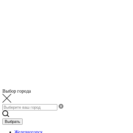
Выбор города
Выбрать
Железногорск