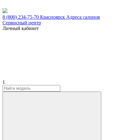
8 (800) 234-75-70
Красноярск
Адреса салонов
Сервисный центр
Личный кабинет
1