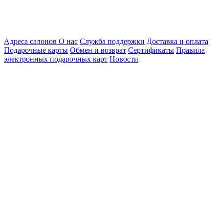
Адреса салонов
О нас
Служба поддержки
Доставка и оплата
Подарочные карты
Обмен и возврат
Сертификаты
Правила
электронных подарочных карт
Новости