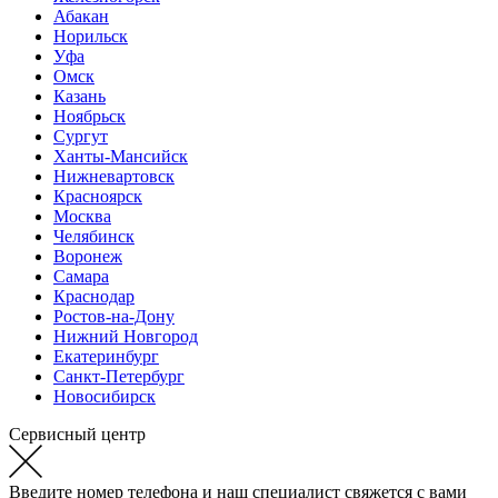
Абакан
Норильск
Уфа
Омск
Казань
Ноябрьск
Сургут
Ханты-Мансийск
Нижневартовск
Красноярск
Москва
Челябинск
Воронеж
Самара
Краснодар
Ростов-на-Дону
Нижний Новгород
Екатеринбург
Санкт-Петербург
Новосибирск
Сервисный центр
Введите номер телефона и наш специалист свяжется с вами