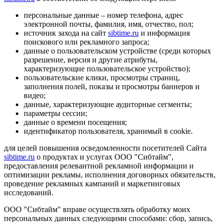
персональные данные – номер телефона, адрес
электронной почты, фамилия, имя, отчество, пол;
источник захода на сайт
sibtime.ru
и информация
поискового или рекламного запроса;
данные о пользовательском устройстве (среди которых
разрешение, версия и другие атрибуты,
характеризующие пользовательское устройство);
пользовательские клики, просмотры страниц,
заполнения полей, показы и просмотры баннеров и
видео;
данные, характеризующие аудиторные сегменты;
параметры сессии;
данные о времени посещения;
идентификатор пользователя, хранимый в cookie.
для целей повышения осведомленности посетителей Сайта
sibtime.ru
о продуктах и услугах ООО "Сибтайм",
предоставления релевантной рекламной информации и
оптимизации рекламы, исполнения договорных обязательств,
проведение рекламных кампаний и маркетинговых
исследований.
ООО "Сибтайм" вправе осуществлять обработку моих
персональных данных следующими способами: сбор, запись,