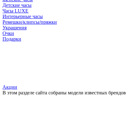
Детские часы
Часы LUXE
Интерьерные часы
Ремешки/клипсы/пряжки
Украшения
Очки
Подарки
Акции
В этом разделе сайта собраны модели известных брендов