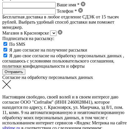
Ваше имя *
Телефон *
Бесплатная доставка в любое отделение СДЭК от 15 тысяч
рублей. Выбрать удобный способ доставки вам поможет
менеджер.
Магазин в Красноярске
Подписаться на рассылку:
По SMS
Я даю согласие на получение рассылки
Я даю свое
согласие на обработку персональных данных
,
соглашаюсь с условиями пользовательского соглашения
,
политики конфиденциальности
и
оферты
Согласие на обработку персональных данных
Настоящим свободно, своей волей и в своем интересе даю
согласие ООО "Сибтайм" (ИНН 2460028841), которое
находится по адресу, г. Красноярск, ул. Маерчака, зд 8/1, пом.
11, комн. 9 на автоматизированную и неавтоматизированную
обработку моих персональных данных, в том числе с
использованием интернет сервисов «Яндекс Метрика на сайте
sibtime.ru
в соответствии со следующим перечнем: