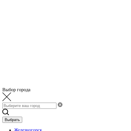
Выбор города
Выбрать
Железногорск