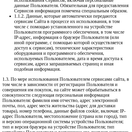
использования Сервисов, включая персональные
данные Пользователя. Обязательная для предоставления
Сервисов информация помечена специальным образом.
1.1.2. Данные, которые автоматически передаются
сервисам Сайта в процессе их использования, в том
числе с помощью установленного на устройстве
Пользователя программного обеспечения, в том числе
IP-адрес, информация о браузере Пользователя (или
иной программе, с помощью которой осуществляется
доступ к сервисам), технические характеристики
оборудования и программного обеспечения,
используемых Пользователем, дата и время доступа к
сервисам, адреса запрашиваемых страниц и иная
подобная информация.
1.3. По мере использования Пользователем сервисами сайта, в
том числе в зависимости от регистрации Пользователя и
совершения им покупок, на сайте может обрабатываться в
совокупности следующая персональная информация
Пользователя: фамилия имя отчество, адрес электронной
почты, пол, адрес места жительства (адрес для доставки
товара), номер телефона, данные файлов cookie, включая: IP-
адрес Пользователя, местоположение (страна или город), тип
и версию операционной системы устройства Пользователя;
тип и версия браузера на устройстве Пользователя; тип