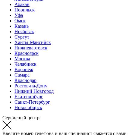
Абакан
Норильск
Уфа
Омск
Казань
Ноябрьск
Сургут
Ханты-Мансийск
Нижневартовск
Красноярск
Москва
Челябинск
Воронеж
Самара
Краснодар
Ростов-на-Дону
Нижний Новгород
Екатеринбург
Санкт-Петербург
Новосибирск
Сервисный центр
Введите номер телефона и наш специалист свяжется с вами