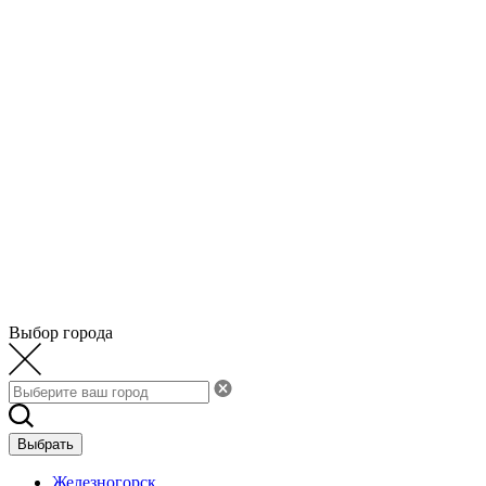
Выбор города
Выбрать
Железногорск