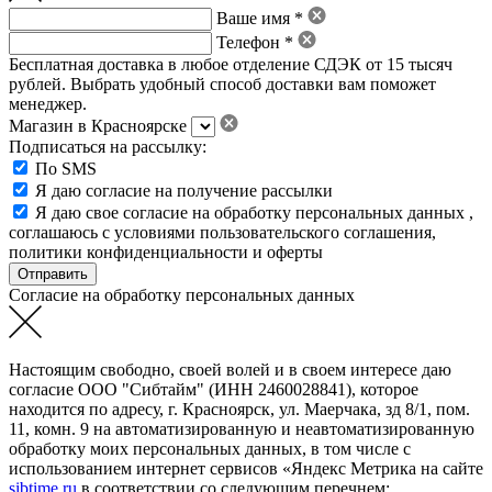
Ваше имя *
Телефон *
Бесплатная доставка в любое отделение СДЭК от 15 тысяч
рублей. Выбрать удобный способ доставки вам поможет
менеджер.
Магазин в Красноярске
Подписаться на рассылку:
По SMS
Я даю согласие на получение рассылки
Я даю свое
согласие на обработку персональных данных
,
соглашаюсь с условиями пользовательского соглашения
,
политики конфиденциальности
и
оферты
Согласие на обработку персональных данных
Настоящим свободно, своей волей и в своем интересе даю
согласие ООО "Сибтайм" (ИНН 2460028841), которое
находится по адресу, г. Красноярск, ул. Маерчака, зд 8/1, пом.
11, комн. 9 на автоматизированную и неавтоматизированную
обработку моих персональных данных, в том числе с
использованием интернет сервисов «Яндекс Метрика на сайте
sibtime.ru
в соответствии со следующим перечнем: