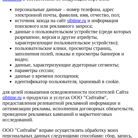
персональные данные – номер телефона, адрес
электронной почты, фамилия, имя, отчество, пол;
источник захода на сайт
sibtime.ru
и информация
поискового или рекламного запроса;
данные о пользовательском устройстве (среди которых
разрешение, версия и другие атрибуты,
характеризующие пользовательское устройство);
пользовательские клики, просмотры страниц,
заполнения полей, показы и просмотры баннеров и
видео;
данные, характеризующие аудиторные сегменты;
параметры сессии;
данные о времени посещения;
идентификатор пользователя, хранимый в cookie.
для целей повышения осведомленности посетителей Сайта
sibtime.ru
о продуктах и услугах ООО "Сибтайм",
предоставления релевантной рекламной информации и
оптимизации рекламы, исполнения договорных обязательств,
проведение рекламных кампаний и маркетинговых
исследований.
ООО "Сибтайм" вправе осуществлять обработку моих
персональных данных следующими способами: сбор, запись,