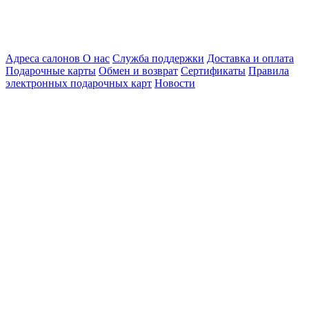
Адреса салонов
О нас
Служба поддержки
Доставка и оплата
Подарочные карты
Обмен и возврат
Сертификаты
Правила
электронных подарочных карт
Новости