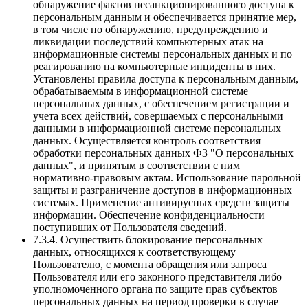
обнаружение фактов несанкционированного доступа к
персональным данным и обеспечивается принятие мер,
в том числе по обнаружению, предупреждению и
ликвидации последствий компьютерных атак на
информационные системы персональных данных и по
реагированию на компьютерные инциденты в них.
Установлены правила доступа к персональным данным,
обрабатываемым в информационной системе
персональных данных, с обеспечением регистрации и
учета всех действий, совершаемых с персональными
данными в информационной системе персональных
данных. Осуществляется контроль соответствия
обработки персональных данных ФЗ "О персональных
данных", и принятым в соответствии с ним
нормативно-правовым актам. Использование парольной
защиты и разграничение доступов в информационных
системах. Применение антивирусных средств защиты
информации. Обеспечение конфиденциальности
поступивших от Пользователя сведений.
7.3.4. Осуществить блокирование персональных
данных, относящихся к соответствующему
Пользователю, с момента обращения или запроса
Пользователя или его законного представителя либо
уполномоченного органа по защите прав субъектов
персональных данных на период проверки в случае