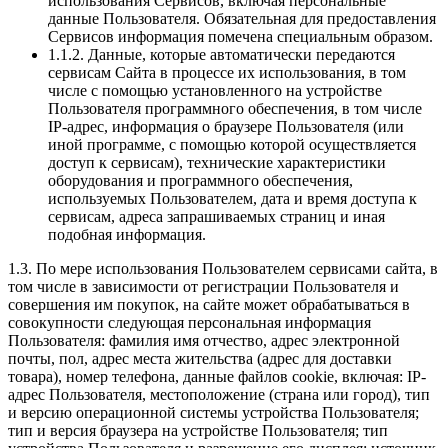
использования Сервисов, включая персональные
данные Пользователя. Обязательная для предоставления
Сервисов информация помечена специальным образом.
1.1.2. Данные, которые автоматически передаются
сервисам Сайта в процессе их использования, в том
числе с помощью установленного на устройстве
Пользователя программного обеспечения, в том числе
IP-адрес, информация о браузере Пользователя (или
иной программе, с помощью которой осуществляется
доступ к сервисам), технические характеристики
оборудования и программного обеспечения,
используемых Пользователем, дата и время доступа к
сервисам, адреса запрашиваемых страниц и иная
подобная информация.
1.3. По мере использования Пользователем сервисами сайта, в
том числе в зависимости от регистрации Пользователя и
совершения им покупок, на сайте может обрабатываться в
совокупности следующая персональная информация
Пользователя: фамилия имя отчество, адрес электронной
почты, пол, адрес места жительства (адрес для доставки
товара), номер телефона, данные файлов cookie, включая: IP-
адрес Пользователя, местоположение (страна или город), тип
и версию операционной системы устройства Пользователя;
тип и версия браузера на устройстве Пользователя; тип