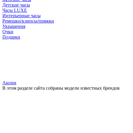
Детские часы
Часы LUXE
Интерьерные часы
Ремешки/клипсы/пряжки
Украшения
Очки
Подарки
Акции
В этом разделе сайта собраны модели известных брендов