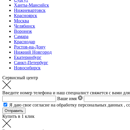
Ханты-Мансийск
Нижневартовск
Красноярск
Москва
Челябинск
Воронеж
Самара
Краснодар
Ростов-на-Дону
Нижний Новгород
Екатеринбург
Санкт-Петербург
Новосибирск
Сервисный центр
Введите номер телефона и наш специалист свяжется с вами для
Ваше имя
Я даю свое
согласие на обработку персональных данных
,
с
Купить в 1 клик