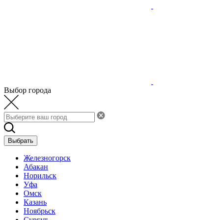
Выбор города
Выбрать
Железногорск
Абакан
Норильск
Уфа
Омск
Казань
Ноябрьск
Сургут