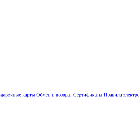
дарочные карты
Обмен и возврат
Сертификаты
Правила электр