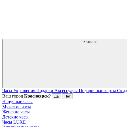
Каталог
Часы
Украшения
Подарки
Аксессуары
Подарочные карты
Ски
Ваш город
Красноярск
?
Да
Нет
Наручные часы
Мужские часы
Женские часы
Детские часы
Часы LUXE