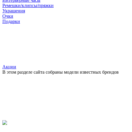
Интерьерные часы
Ремешки/клипсы/пряжки
Украшения
Очки
Подарки
Акции
В этом разделе сайта собраны модели известных брендов