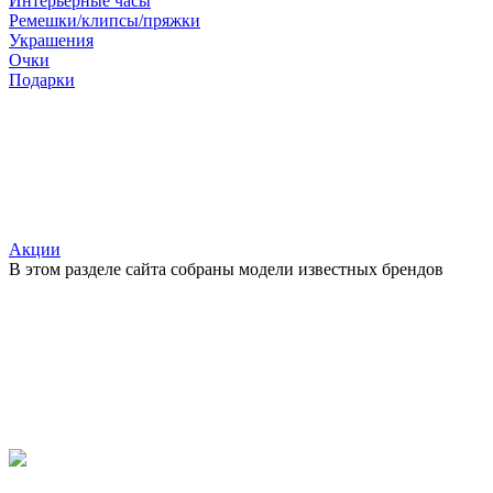
Интерьерные часы
Ремешки/клипсы/пряжки
Украшения
Очки
Подарки
Акции
В этом разделе сайта собраны модели известных брендов