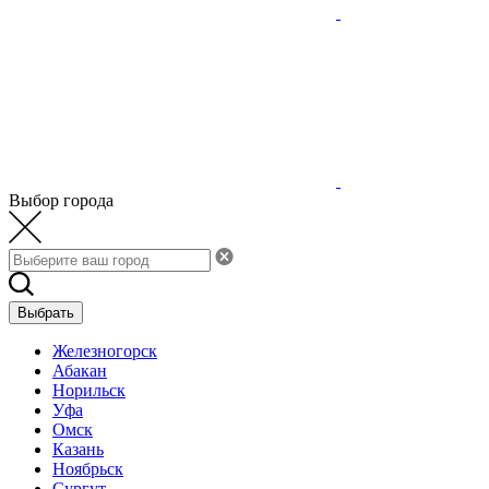
Выбор города
Выбрать
Железногорск
Абакан
Норильск
Уфа
Омск
Казань
Ноябрьск
Сургут