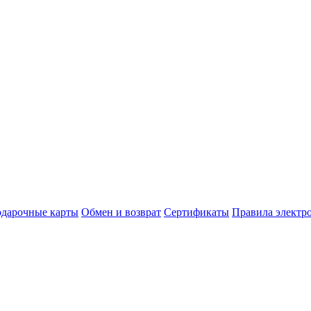
дарочные карты
Обмен и возврат
Сертификаты
Правила электр