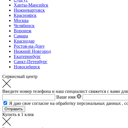
Ханты-Мансийск
Нижневартовск
Красноярск
Москва
Челябинск
Воронеж
Самара
Краснодар
Ростов-на-Дону
Нижний Новгород
Екатеринбург
Санкт-Петербург
Новосибирск
Сервисный центр
Введите номер телефона и наш специалист свяжется с вами для
Ваше имя
Я даю свое
согласие на обработку персональных данных
,
с
Купить в 1 клик