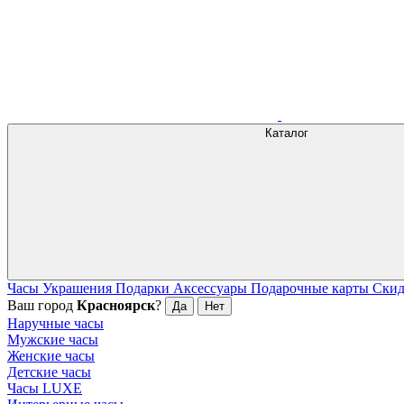
Каталог
Часы
Украшения
Подарки
Аксессуары
Подарочные карты
Ски
Ваш город
Красноярск
?
Да
Нет
Наручные часы
Мужские часы
Женские часы
Детские часы
Часы LUXE