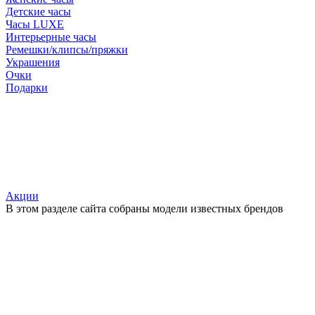
Детские часы
Часы LUXE
Интерьерные часы
Ремешки/клипсы/пряжки
Украшения
Очки
Подарки
Акции
В этом разделе сайта собраны модели известных брендов