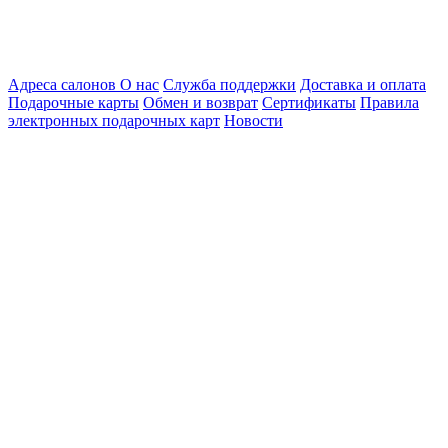
Адреса салонов
О нас
Служба поддержки
Доставка и оплата
Подарочные карты
Обмен и возврат
Сертификаты
Правила
электронных подарочных карт
Новости