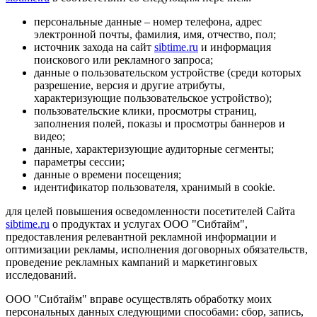
персональные данные – номер телефона, адрес
электронной почты, фамилия, имя, отчество, пол;
источник захода на сайт
sibtime.ru
и информация
поискового или рекламного запроса;
данные о пользовательском устройстве (среди которых
разрешение, версия и другие атрибуты,
характеризующие пользовательское устройство);
пользовательские клики, просмотры страниц,
заполнения полей, показы и просмотры баннеров и
видео;
данные, характеризующие аудиторные сегменты;
параметры сессии;
данные о времени посещения;
идентификатор пользователя, хранимый в cookie.
для целей повышения осведомленности посетителей Сайта
sibtime.ru
о продуктах и услугах ООО "Сибтайм",
предоставления релевантной рекламной информации и
оптимизации рекламы, исполнения договорных обязательств,
проведение рекламных кампаний и маркетинговых
исследований.
ООО "Сибтайм" вправе осуществлять обработку моих
персональных данных следующими способами: сбор, запись,