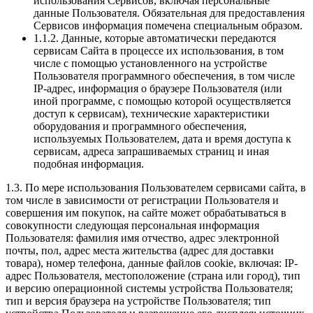
использования Сервисов, включая персональные
данные Пользователя. Обязательная для предоставления
Сервисов информация помечена специальным образом.
1.1.2. Данные, которые автоматически передаются
сервисам Сайта в процессе их использования, в том
числе с помощью установленного на устройстве
Пользователя программного обеспечения, в том числе
IP-адрес, информация о браузере Пользователя (или
иной программе, с помощью которой осуществляется
доступ к сервисам), технические характеристики
оборудования и программного обеспечения,
используемых Пользователем, дата и время доступа к
сервисам, адреса запрашиваемых страниц и иная
подобная информация.
1.3. По мере использования Пользователем сервисами сайта, в
том числе в зависимости от регистрации Пользователя и
совершения им покупок, на сайте может обрабатываться в
совокупности следующая персональная информация
Пользователя: фамилия имя отчество, адрес электронной
почты, пол, адрес места жительства (адрес для доставки
товара), номер телефона, данные файлов cookie, включая: IP-
адрес Пользователя, местоположение (страна или город), тип
и версию операционной системы устройства Пользователя;
тип и версия браузера на устройстве Пользователя; тип