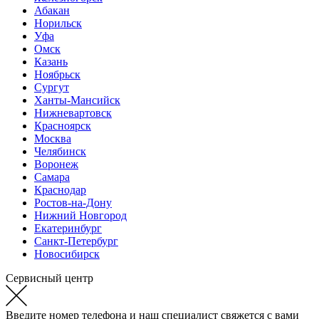
Абакан
Норильск
Уфа
Омск
Казань
Ноябрьск
Сургут
Ханты-Мансийск
Нижневартовск
Красноярск
Москва
Челябинск
Воронеж
Самара
Краснодар
Ростов-на-Дону
Нижний Новгород
Екатеринбург
Санкт-Петербург
Новосибирск
Сервисный центр
Введите номер телефона и наш специалист свяжется с вами