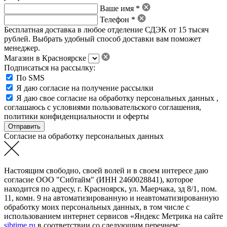
Ваше имя *
Телефон *
Бесплатная доставка в любое отделение СДЭК от 15 тысяч
рублей. Выбрать удобный способ доставки вам поможет
менеджер.
Магазин в Красноярске
Подписаться на рассылку:
По SMS
Я даю согласие на получение рассылки
Я даю свое
согласие на обработку персональных данных
,
соглашаюсь с условиями пользовательского соглашения
,
политики конфиденциальности
и
оферты
Согласие на обработку персональных данных
Настоящим свободно, своей волей и в своем интересе даю
согласие ООО "Сибтайм" (ИНН 2460028841), которое
находится по адресу, г. Красноярск, ул. Маерчака, зд 8/1, пом.
11, комн. 9 на автоматизированную и неавтоматизированную
обработку моих персональных данных, в том числе с
использованием интернет сервисов «Яндекс Метрика на сайте
sibtime.ru
в соответствии со следующим перечнем: