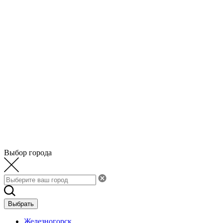
Выбор города
Выбрать
Железногорск