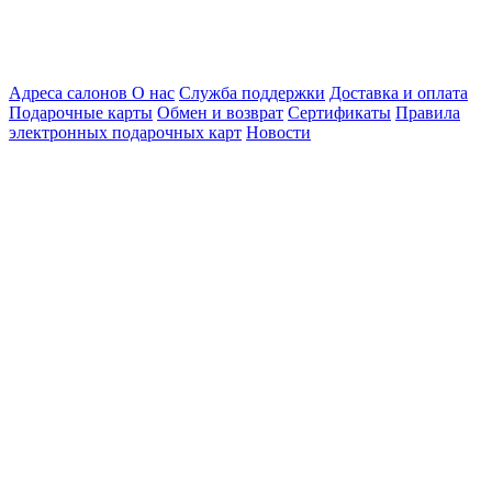
Адреса салонов
О нас
Служба поддержки
Доставка и оплата
Подарочные карты
Обмен и возврат
Сертификаты
Правила
электронных подарочных карт
Новости