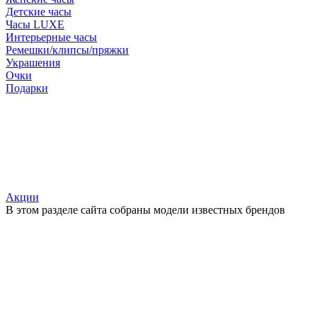
Детские часы
Часы LUXE
Интерьерные часы
Ремешки/клипсы/пряжки
Украшения
Очки
Подарки
Акции
В этом разделе сайта собраны модели известных брендов