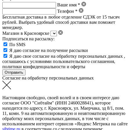
Ваше имя *
Телефон *
Бесплатная доставка в любое отделение СДЭК от 15 тысяч
рублей. Выбрать удобный способ доставки вам поможет
менеджер.
Магазин в Красноярске
Подписаться на рассылку:
По SMS
Я даю согласие на получение рассылки
Я даю свое
согласие на обработку персональных данных
,
соглашаюсь с условиями пользовательского соглашения
,
политики конфиденциальности
и
оферты
Согласие на обработку персональных данных
Настоящим свободно, своей волей и в своем интересе даю
согласие ООО "Сибтайм" (ИНН 2460028841), которое
находится по адресу, г. Красноярск, ул. Маерчака, зд 8/1, пом.
11, комн. 9 на автоматизированную и неавтоматизированную
обработку моих персональных данных, в том числе с
использованием интернет сервисов «Яндекс Метрика на сайте
sibtime.ru
в соответствии со следующим перечнем: