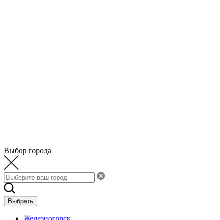
Выбор города
Выбрать
Железногорск