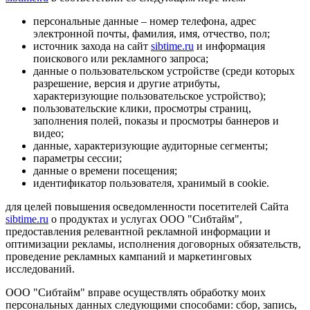
персональные данные – номер телефона, адрес
электронной почты, фамилия, имя, отчество, пол;
источник захода на сайт
sibtime.ru
и информация
поискового или рекламного запроса;
данные о пользовательском устройстве (среди которых
разрешение, версия и другие атрибуты,
характеризующие пользовательское устройство);
пользовательские клики, просмотры страниц,
заполнения полей, показы и просмотры баннеров и
видео;
данные, характеризующие аудиторные сегменты;
параметры сессии;
данные о времени посещения;
идентификатор пользователя, хранимый в cookie.
для целей повышения осведомленности посетителей Сайта
sibtime.ru
о продуктах и услугах ООО "Сибтайм",
предоставления релевантной рекламной информации и
оптимизации рекламы, исполнения договорных обязательств,
проведение рекламных кампаний и маркетинговых
исследований.
ООО "Сибтайм" вправе осуществлять обработку моих
персональных данных следующими способами: сбор, запись,