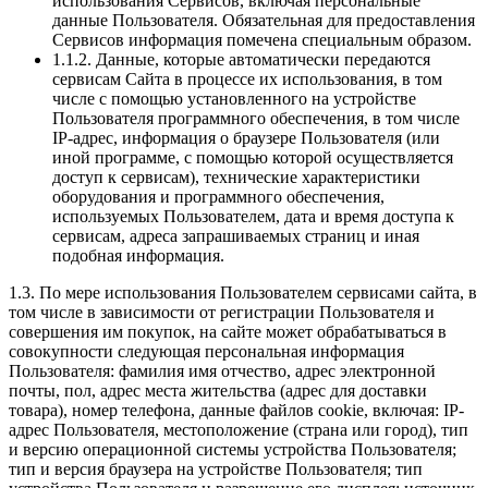
использования Сервисов, включая персональные
данные Пользователя. Обязательная для предоставления
Сервисов информация помечена специальным образом.
1.1.2. Данные, которые автоматически передаются
сервисам Сайта в процессе их использования, в том
числе с помощью установленного на устройстве
Пользователя программного обеспечения, в том числе
IP-адрес, информация о браузере Пользователя (или
иной программе, с помощью которой осуществляется
доступ к сервисам), технические характеристики
оборудования и программного обеспечения,
используемых Пользователем, дата и время доступа к
сервисам, адреса запрашиваемых страниц и иная
подобная информация.
1.3. По мере использования Пользователем сервисами сайта, в
том числе в зависимости от регистрации Пользователя и
совершения им покупок, на сайте может обрабатываться в
совокупности следующая персональная информация
Пользователя: фамилия имя отчество, адрес электронной
почты, пол, адрес места жительства (адрес для доставки
товара), номер телефона, данные файлов cookie, включая: IP-
адрес Пользователя, местоположение (страна или город), тип
и версию операционной системы устройства Пользователя;
тип и версия браузера на устройстве Пользователя; тип