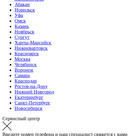
Абакан
Норильск
Уфа
Омск
Казань
Ноябрьск
Сургут
Ханты-Мансийск
Нижневартовск
Красноярск
Москва
Челябинск
Воронеж
Самара
Краснодар
Ростов-на-Дону
Нижний Новгород
Екатеринбург
Санкт-Петербург
Новосибирск
Сервисный центр
Введите номер телефона и наш специалист свяжется с вами