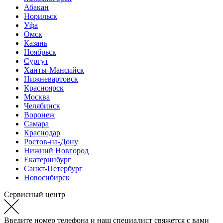
Абакан
Норильск
Уфа
Омск
Казань
Ноябрьск
Сургут
Ханты-Мансийск
Нижневартовск
Красноярск
Москва
Челябинск
Воронеж
Самара
Краснодар
Ростов-на-Дону
Нижний Новгород
Екатеринбург
Санкт-Петербург
Новосибирск
Сервисный центр
Введите номер телефона и наш специалист свяжется с вами