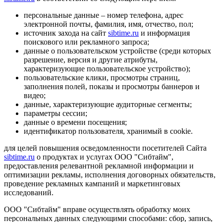
персональные данные – номер телефона, адрес
электронной почты, фамилия, имя, отчество, пол;
источник захода на сайт
sibtime.ru
и информация
поискового или рекламного запроса;
данные о пользовательском устройстве (среди которых
разрешение, версия и другие атрибуты,
характеризующие пользовательское устройство);
пользовательские клики, просмотры страниц,
заполнения полей, показы и просмотры баннеров и
видео;
данные, характеризующие аудиторные сегменты;
параметры сессии;
данные о времени посещения;
идентификатор пользователя, хранимый в cookie.
для целей повышения осведомленности посетителей Сайта
sibtime.ru
о продуктах и услугах ООО "Сибтайм",
предоставления релевантной рекламной информации и
оптимизации рекламы, исполнения договорных обязательств,
проведение рекламных кампаний и маркетинговых
исследований.
ООО "Сибтайм" вправе осуществлять обработку моих
персональных данных следующими способами: сбор, запись,