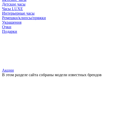
Детские часы
Часы LUXE
Интерьерные часы
Ремешки/клипсы/пряжки
Украшения
Очки
Подарки
Акции
В этом разделе сайта собраны модели известных брендов