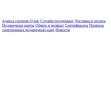
Адреса салонов
О нас
Служба поддержки
Доставка и оплата
Подарочные карты
Обмен и возврат
Сертификаты
Правила
электронных подарочных карт
Новости