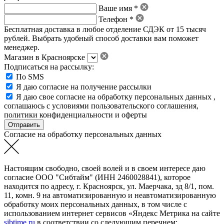
Ваше имя *
Телефон *
Бесплатная доставка в любое отделение СДЭК от 15 тысяч
рублей. Выбрать удобный способ доставки вам поможет
менеджер.
Магазин в Красноярске
Подписаться на рассылку:
По SMS
Я даю согласие на получение рассылки
Я даю свое
согласие на обработку персональных данных
,
соглашаюсь с условиями пользовательского соглашения
,
политики конфиденциальности
и
оферты
Согласие на обработку персональных данных
Настоящим свободно, своей волей и в своем интересе даю
согласие ООО "Сибтайм" (ИНН 2460028841), которое
находится по адресу, г. Красноярск, ул. Маерчака, зд 8/1, пом.
11, комн. 9 на автоматизированную и неавтоматизированную
обработку моих персональных данных, в том числе с
использованием интернет сервисов «Яндекс Метрика на сайте
sibtime.ru
в соответствии со следующим перечнем: