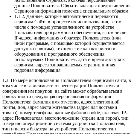
использования Сервисов, включая персональные
данные Пользователя. Обязательная для предоставления
Сервисов информация помечена специальным образом.
1.1.2. Данные, которые автоматически передаются
сервисам Сайта в процессе их использования, в том
числе с помощью установленного на устройстве
Пользователя программного обеспечения, в том числе
IP-адрес, информация о браузере Пользователя (или
иной программе, с помощью которой осуществляется
доступ к сервисам), технические характеристики
оборудования и программного обеспечения,
используемых Пользователем, дата и время доступа к
сервисам, адреса запрашиваемых страниц и иная
подобная информация.
1.3. По мере использования Пользователем сервисами сайта, в
том числе в зависимости от регистрации Пользователя и
совершения им покупок, на сайте может обрабатываться в
совокупности следующая персональная информация
Пользователя: фамилия имя отчество, адрес электронной
почты, пол, адрес места жительства (адрес для доставки
товара), номер телефона, данные файлов cookie, включая: IP-
адрес Пользователя, местоположение (страна или город), тип
и версию операционной системы устройства Пользователя;
тип и версия браузера на устройстве Пользователя; тип