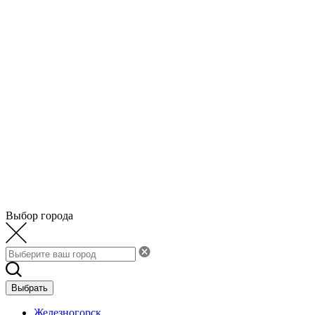
Выбор города
Выбрать
Железногорск