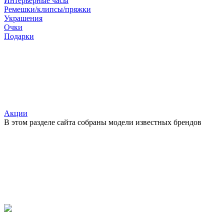
Интерьерные часы
Ремешки/клипсы/пряжки
Украшения
Очки
Подарки
Акции
В этом разделе сайта собраны модели известных брендов