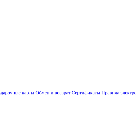
дарочные карты
Обмен и возврат
Сертификаты
Правила электр