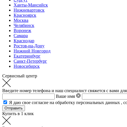
Ханты-Мансийск
Нижневартовск
Красноярск
Москва
Челябинск
Воронеж
Самара
Краснодар
Ростов-на-Дону
Нижний Новгород
Екатеринбург
Санкт-Петербург
Новосибирск
Сервисный центр
Введите номер телефона и наш специалист свяжется с вами для
Ваше имя
Я даю свое
согласие на обработку персональных данных
,
с
Купить в 1 клик