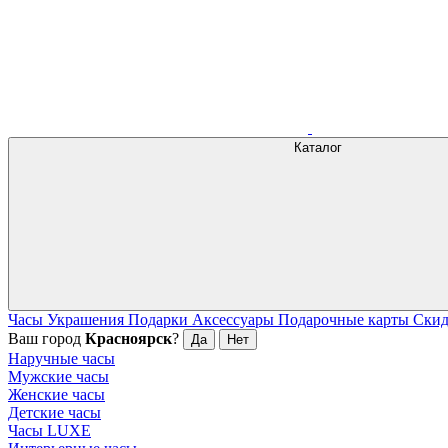
Каталог
Часы
Украшения
Подарки
Аксессуары
Подарочные карты
Ски
Ваш город
Красноярск
?
Да
Нет
Наручные часы
Мужские часы
Женские часы
Детские часы
Часы LUXE