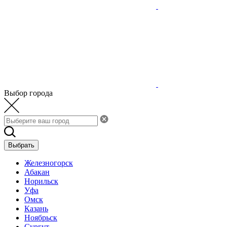
Выбор города
Выбрать
Железногорск
Абакан
Норильск
Уфа
Омск
Казань
Ноябрьск
Сургут