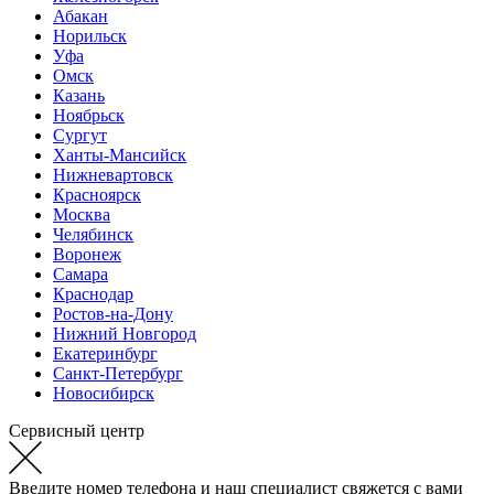
Абакан
Норильск
Уфа
Омск
Казань
Ноябрьск
Сургут
Ханты-Мансийск
Нижневартовск
Красноярск
Москва
Челябинск
Воронеж
Самара
Краснодар
Ростов-на-Дону
Нижний Новгород
Екатеринбург
Санкт-Петербург
Новосибирск
Сервисный центр
Введите номер телефона и наш специалист свяжется с вами