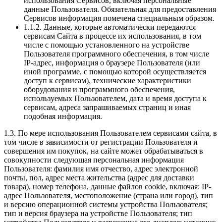
использования Сервисов, включая персональные
данные Пользователя. Обязательная для предоставления
Сервисов информация помечена специальным образом.
1.1.2. Данные, которые автоматически передаются
сервисам Сайта в процессе их использования, в том
числе с помощью установленного на устройстве
Пользователя программного обеспечения, в том числе
IP-адрес, информация о браузере Пользователя (или
иной программе, с помощью которой осуществляется
доступ к сервисам), технические характеристики
оборудования и программного обеспечения,
используемых Пользователем, дата и время доступа к
сервисам, адреса запрашиваемых страниц и иная
подобная информация.
1.3. По мере использования Пользователем сервисами сайта, в
том числе в зависимости от регистрации Пользователя и
совершения им покупок, на сайте может обрабатываться в
совокупности следующая персональная информация
Пользователя: фамилия имя отчество, адрес электронной
почты, пол, адрес места жительства (адрес для доставки
товара), номер телефона, данные файлов cookie, включая: IP-
адрес Пользователя, местоположение (страна или город), тип
и версию операционной системы устройства Пользователя;
тип и версия браузера на устройстве Пользователя; тип