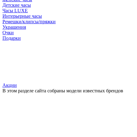
Детские часы
Часы LUXE
Интерьерные часы
Ремешки/клипсы/пряжки
Украшения
Очки
Подарки
Акции
В этом разделе сайта собраны модели известных брендов