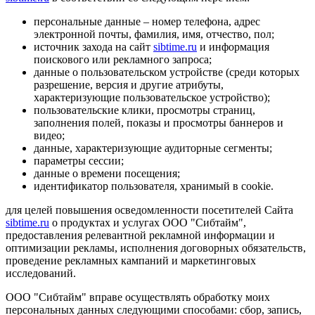
персональные данные – номер телефона, адрес
электронной почты, фамилия, имя, отчество, пол;
источник захода на сайт
sibtime.ru
и информация
поискового или рекламного запроса;
данные о пользовательском устройстве (среди которых
разрешение, версия и другие атрибуты,
характеризующие пользовательское устройство);
пользовательские клики, просмотры страниц,
заполнения полей, показы и просмотры баннеров и
видео;
данные, характеризующие аудиторные сегменты;
параметры сессии;
данные о времени посещения;
идентификатор пользователя, хранимый в cookie.
для целей повышения осведомленности посетителей Сайта
sibtime.ru
о продуктах и услугах ООО "Сибтайм",
предоставления релевантной рекламной информации и
оптимизации рекламы, исполнения договорных обязательств,
проведение рекламных кампаний и маркетинговых
исследований.
ООО "Сибтайм" вправе осуществлять обработку моих
персональных данных следующими способами: сбор, запись,