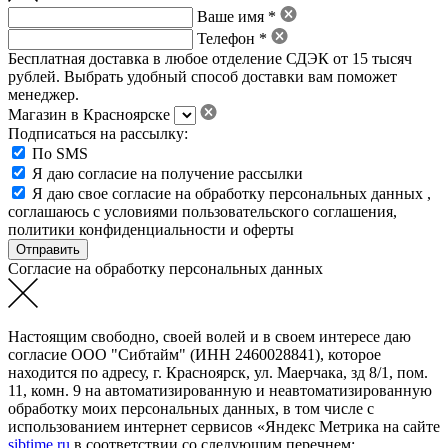
Ваше имя *
Телефон *
Бесплатная доставка в любое отделение СДЭК от 15 тысяч
рублей. Выбрать удобный способ доставки вам поможет
менеджер.
Магазин в Красноярске
Подписаться на рассылку:
По SMS
Я даю согласие на получение рассылки
Я даю свое
согласие на обработку персональных данных
,
соглашаюсь с условиями пользовательского соглашения
,
политики конфиденциальности
и
оферты
Согласие на обработку персональных данных
Настоящим свободно, своей волей и в своем интересе даю
согласие ООО "Сибтайм" (ИНН 2460028841), которое
находится по адресу, г. Красноярск, ул. Маерчака, зд 8/1, пом.
11, комн. 9 на автоматизированную и неавтоматизированную
обработку моих персональных данных, в том числе с
использованием интернет сервисов «Яндекс Метрика на сайте
sibtime.ru
в соответствии со следующим перечнем: