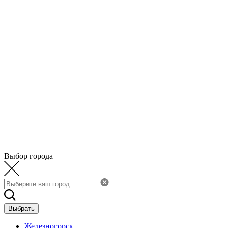
Выбор города
Выбрать
Железногорск