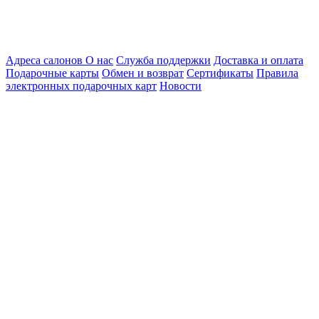
Адреса салонов
О нас
Служба поддержки
Доставка и оплата
Подарочные карты
Обмен и возврат
Сертификаты
Правила
электронных подарочных карт
Новости