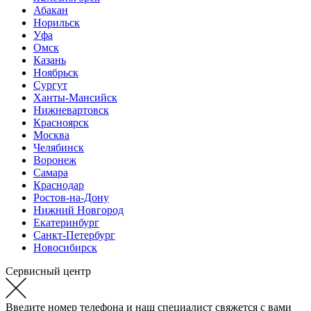
Абакан
Норильск
Уфа
Омск
Казань
Ноябрьск
Сургут
Ханты-Мансийск
Нижневартовск
Красноярск
Москва
Челябинск
Воронеж
Самара
Краснодар
Ростов-на-Дону
Нижний Новгород
Екатеринбург
Санкт-Петербург
Новосибирск
Сервисный центр
Введите номер телефона и наш специалист свяжется с вами