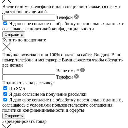
Введите номер телефона и наш специалист свяжется с вами
для уточнения деталей
Телефон
Я даю свое
согласие на обработку персональных данных
и
соглашаюсь с политикой конфиденциальности
Купить по предоплате
Покупка возможна при 100% оплате на сайте. Введите Ваш
номер телефона и менеджер с Вами свяжется чтобы обсудить
все детали
Ваше имя *
Телефон
Подписаться на рассылку:
По SMS
Я даю согласие на получение рассылки
Я даю свое
согласие на обработку персональных данных
,
соглашаюсь с условиями пользовательского соглашения
,
политики конфиденциальности
и
оферты
Зарезервировать товар