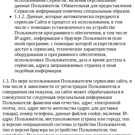
использования Сервисов, включая персональные
данные Пользователя. Обязательная для предоставления
Сервисов информация помечена специальным образом.
1.1.2. Данные, которые автоматически передаются
сервисам Сайта в процессе их использования, в том
числе с помощью установленного на устройстве
Пользователя программного обеспечения, в том числе
IP-адрес, информация о браузере Пользователя (или
иной программе, с помощью которой осуществляется
доступ к сервисам), технические характеристики
оборудования и программного обеспечения,
используемых Пользователем, дата и время доступа к
сервисам, адреса запрашиваемых страниц и иная
подобная информация.
1.3. По мере использования Пользователем сервисами сайта, в
том числе в зависимости от регистрации Пользователя и
совершения им покупок, на сайте может обрабатываться в
совокупности следующая персональная информация
Пользователя: фамилия имя отчество, адрес электронной
почты, пол, адрес места жительства (адрес для доставки
товара), номер телефона, данные файлов cookie, включая: IP-
адрес Пользователя, местоположение (страна или город), тип
и версию операционной системы устройства Пользователя;
тип и версия браузера на устройстве Пользователя; тип