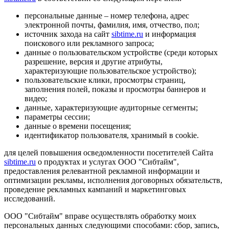
персональные данные – номер телефона, адрес
электронной почты, фамилия, имя, отчество, пол;
источник захода на сайт
sibtime.ru
и информация
поискового или рекламного запроса;
данные о пользовательском устройстве (среди которых
разрешение, версия и другие атрибуты,
характеризующие пользовательское устройство);
пользовательские клики, просмотры страниц,
заполнения полей, показы и просмотры баннеров и
видео;
данные, характеризующие аудиторные сегменты;
параметры сессии;
данные о времени посещения;
идентификатор пользователя, хранимый в cookie.
для целей повышения осведомленности посетителей Сайта
sibtime.ru
о продуктах и услугах ООО "Сибтайм",
предоставления релевантной рекламной информации и
оптимизации рекламы, исполнения договорных обязательств,
проведение рекламных кампаний и маркетинговых
исследований.
ООО "Сибтайм" вправе осуществлять обработку моих
персональных данных следующими способами: сбор, запись,