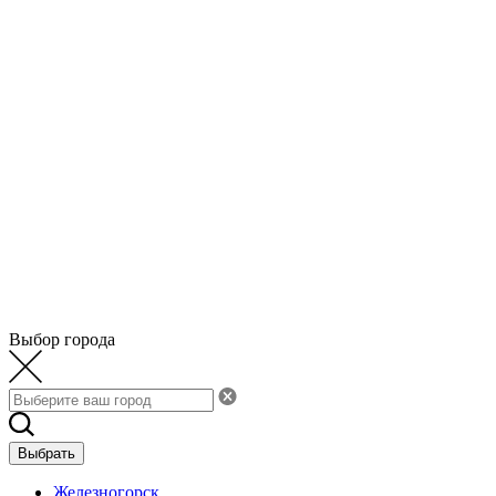
Выбор города
Выбрать
Железногорск