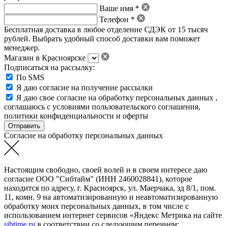
Ваше имя *
Телефон *
Бесплатная доставка в любое отделение СДЭК от 15 тысяч
рублей. Выбрать удобный способ доставки вам поможет
менеджер.
Магазин в Красноярске
Подписаться на рассылку:
По SMS
Я даю согласие на получение рассылки
Я даю свое
согласие на обработку персональных данных
,
соглашаюсь с условиями пользовательского соглашения
,
политики конфиденциальности
и
оферты
Согласие на обработку персональных данных
Настоящим свободно, своей волей и в своем интересе даю
согласие ООО "Сибтайм" (ИНН 2460028841), которое
находится по адресу, г. Красноярск, ул. Маерчака, зд 8/1, пом.
11, комн. 9 на автоматизированную и неавтоматизированную
обработку моих персональных данных, в том числе с
использованием интернет сервисов «Яндекс Метрика на сайте
sibtime.ru
в соответствии со следующим перечнем: