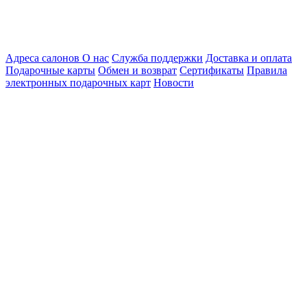
Адреса салонов
О нас
Служба поддержки
Доставка и оплата
Подарочные карты
Обмен и возврат
Сертификаты
Правила
электронных подарочных карт
Новости