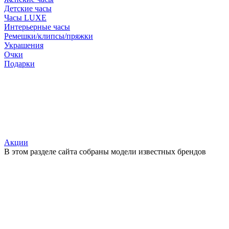
Детские часы
Часы LUXE
Интерьерные часы
Ремешки/клипсы/пряжки
Украшения
Очки
Подарки
Акции
В этом разделе сайта собраны модели известных брендов