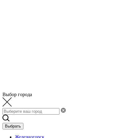
Выбор города
Выбрать
Железногорск