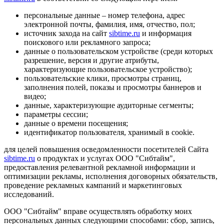
персональные данные – номер телефона, адрес
электронной почты, фамилия, имя, отчество, пол;
источник захода на сайт
sibtime.ru
и информация
поискового или рекламного запроса;
данные о пользовательском устройстве (среди которых
разрешение, версия и другие атрибуты,
характеризующие пользовательское устройство);
пользовательские клики, просмотры страниц,
заполнения полей, показы и просмотры баннеров и
видео;
данные, характеризующие аудиторные сегменты;
параметры сессии;
данные о времени посещения;
идентификатор пользователя, хранимый в cookie.
для целей повышения осведомленности посетителей Сайта
sibtime.ru
о продуктах и услугах ООО "Сибтайм",
предоставления релевантной рекламной информации и
оптимизации рекламы, исполнения договорных обязательств,
проведение рекламных кампаний и маркетинговых
исследований.
ООО "Сибтайм" вправе осуществлять обработку моих
персональных данных следующими способами: сбор, запись,