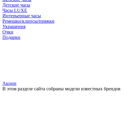
Детские часы
Часы LUXE
Интерьерные часы
Ремешки/клипсы/пряжки
Украшения
Очки
Подарки
Акции
В этом разделе сайта собраны модели известных брендов