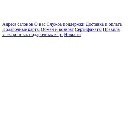
Адреса салонов
О нас
Служба поддержки
Доставка и оплата
Подарочные карты
Обмен и возврат
Сертификаты
Правила
электронных подарочных карт
Новости