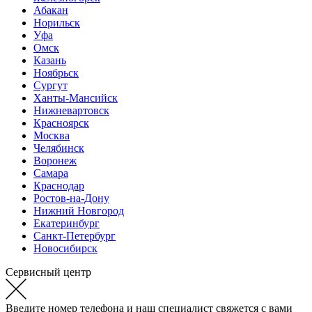
Абакан
Норильск
Уфа
Омск
Казань
Ноябрьск
Сургут
Ханты-Мансийск
Нижневартовск
Красноярск
Москва
Челябинск
Воронеж
Самара
Краснодар
Ростов-на-Дону
Нижний Новгород
Екатеринбург
Санкт-Петербург
Новосибирск
Сервисный центр
Введите номер телефона и наш специалист свяжется с вами