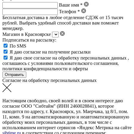
Ваше имя *
Телефон *
Бесплатная доставка в любое отделение СДЭК от 15 тысяч
рублей. Выбрать удобный способ доставки вам поможет
менеджер.
Магазин в Красноярске
Подписаться на рассылку:
По SMS
Я даю согласие на получение рассылки
Я даю свое
согласие на обработку персональных данных
,
соглашаюсь с условиями пользовательского соглашения
,
политики конфиденциальности
и
оферты
Согласие на обработку персональных данных
Настоящим свободно, своей волей и в своем интересе даю
согласие ООО "Сибтайм" (ИНН 2460028841), которое
находится по адресу, г. Красноярск, ул. Маерчака, зд 8/1, пом.
11, комн. 9 на автоматизированную и неавтоматизированную
обработку моих персональных данных, в том числе с
использованием интернет сервисов «Яндекс Метрика на сайте
sibtime.ru
в соответствии со следующим перечнем: