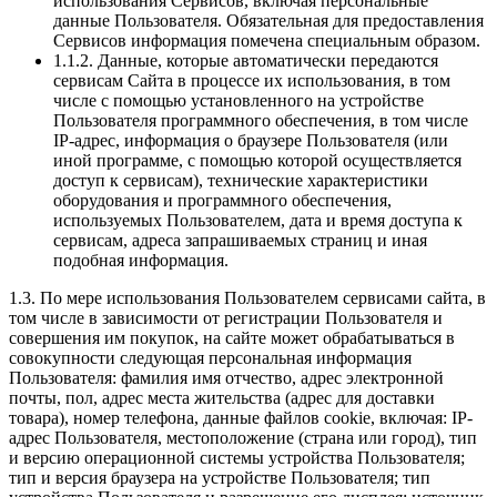
использования Сервисов, включая персональные
данные Пользователя. Обязательная для предоставления
Сервисов информация помечена специальным образом.
1.1.2. Данные, которые автоматически передаются
сервисам Сайта в процессе их использования, в том
числе с помощью установленного на устройстве
Пользователя программного обеспечения, в том числе
IP-адрес, информация о браузере Пользователя (или
иной программе, с помощью которой осуществляется
доступ к сервисам), технические характеристики
оборудования и программного обеспечения,
используемых Пользователем, дата и время доступа к
сервисам, адреса запрашиваемых страниц и иная
подобная информация.
1.3. По мере использования Пользователем сервисами сайта, в
том числе в зависимости от регистрации Пользователя и
совершения им покупок, на сайте может обрабатываться в
совокупности следующая персональная информация
Пользователя: фамилия имя отчество, адрес электронной
почты, пол, адрес места жительства (адрес для доставки
товара), номер телефона, данные файлов cookie, включая: IP-
адрес Пользователя, местоположение (страна или город), тип
и версию операционной системы устройства Пользователя;
тип и версия браузера на устройстве Пользователя; тип