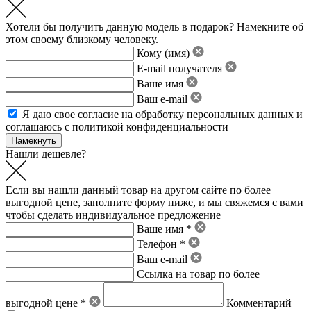
Хотели бы получить данную модель в подарок? Намекните об
этом своему близкому человеку.
Кому (имя)
E-mail получателя
Ваше имя
Ваш e-mail
Я даю свое
согласие на обработку персональных данных
и
соглашаюсь с политикой конфиденциальности
Нашли дешевле?
Если вы нашли данный товар на другом сайте по более
выгодной цене, заполните форму ниже, и мы свяжемся с вами
чтобы сделать индивидуальное предложение
Ваше имя *
Телефон *
Ваш e-mail
Ссылка на товар по более
выгодной цене *
Комментарий