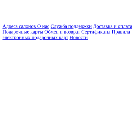
Адреса салонов
О нас
Служба поддержки
Доставка и оплата
Подарочные карты
Обмен и возврат
Сертификаты
Правила
электронных подарочных карт
Новости