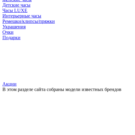
Детские часы
Часы LUXE
Интерьерные часы
Ремешки/клипсы/пряжки
Украшения
Очки
Подарки
Акции
В этом разделе сайта собраны модели известных брендов