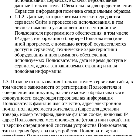
использования Сервисов, включая персональные
данные Пользователя. Обязательная для предоставления
Сервисов информация помечена специальным образом.
1.1.2. Данные, которые автоматически передаются
сервисам Сайта в процессе их использования, в том
числе с помощью установленного на устройстве
Пользователя программного обеспечения, в том числе
IP-адрес, информация о браузере Пользователя (или
иной программе, с помощью которой осуществляется
доступ к сервисам), технические характеристики
оборудования и программного обеспечения,
используемых Пользователем, дата и время доступа к
сервисам, адреса запрашиваемых страниц и иная
подобная информация.
1.3. По мере использования Пользователем сервисами сайта, в
том числе в зависимости от регистрации Пользователя и
совершения им покупок, на сайте может обрабатываться в
совокупности следующая персональная информация
Пользователя: фамилия имя отчество, адрес электронной
почты, пол, адрес места жительства (адрес для доставки
товара), номер телефона, данные файлов cookie, включая: IP-
адрес Пользователя, местоположение (страна или город), тип
и версию операционной системы устройства Пользователя;
тип и версия браузера на устройстве Пользователя; тип