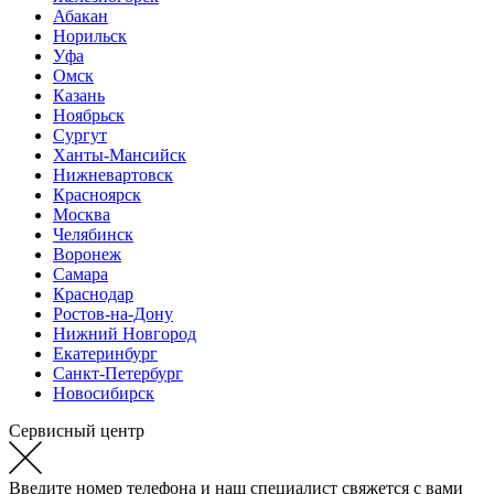
Абакан
Норильск
Уфа
Омск
Казань
Ноябрьск
Сургут
Ханты-Мансийск
Нижневартовск
Красноярск
Москва
Челябинск
Воронеж
Самара
Краснодар
Ростов-на-Дону
Нижний Новгород
Екатеринбург
Санкт-Петербург
Новосибирск
Сервисный центр
Введите номер телефона и наш специалист свяжется с вами