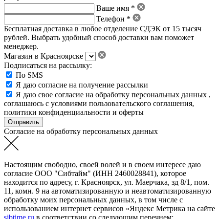
Ваше имя *
Телефон *
Бесплатная доставка в любое отделение СДЭК от 15 тысяч
рублей. Выбрать удобный способ доставки вам поможет
менеджер.
Магазин в Красноярске
Подписаться на рассылку:
По SMS
Я даю согласие на получение рассылки
Я даю свое
согласие на обработку персональных данных
,
соглашаюсь с условиями пользовательского соглашения
,
политики конфиденциальности
и
оферты
Согласие на обработку персональных данных
Настоящим свободно, своей волей и в своем интересе даю
согласие ООО "Сибтайм" (ИНН 2460028841), которое
находится по адресу, г. Красноярск, ул. Маерчака, зд 8/1, пом.
11, комн. 9 на автоматизированную и неавтоматизированную
обработку моих персональных данных, в том числе с
использованием интернет сервисов «Яндекс Метрика на сайте
sibtime.ru
в соответствии со следующим перечнем: