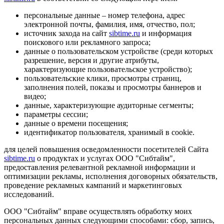
персональные данные – номер телефона, адрес
электронной почты, фамилия, имя, отчество, пол;
источник захода на сайт
sibtime.ru
и информация
поискового или рекламного запроса;
данные о пользовательском устройстве (среди которых
разрешение, версия и другие атрибуты,
характеризующие пользовательское устройство);
пользовательские клики, просмотры страниц,
заполнения полей, показы и просмотры баннеров и
видео;
данные, характеризующие аудиторные сегменты;
параметры сессии;
данные о времени посещения;
идентификатор пользователя, хранимый в cookie.
для целей повышения осведомленности посетителей Сайта
sibtime.ru
о продуктах и услугах ООО "Сибтайм",
предоставления релевантной рекламной информации и
оптимизации рекламы, исполнения договорных обязательств,
проведение рекламных кампаний и маркетинговых
исследований.
ООО "Сибтайм" вправе осуществлять обработку моих
персональных данных следующими способами: сбор, запись,