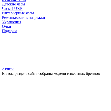
Детские часы
Часы LUXE
Интерьерные часы
Ремешки/клипсы/пряжки
Украшения
Очки
Подарки
Акции
В этом разделе сайта собраны модели известных брендов