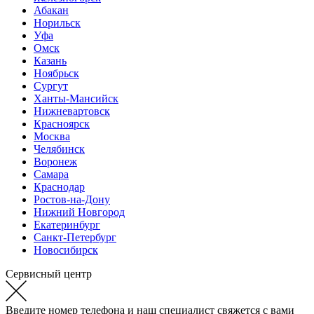
Абакан
Норильск
Уфа
Омск
Казань
Ноябрьск
Сургут
Ханты-Мансийск
Нижневартовск
Красноярск
Москва
Челябинск
Воронеж
Самара
Краснодар
Ростов-на-Дону
Нижний Новгород
Екатеринбург
Санкт-Петербург
Новосибирск
Сервисный центр
Введите номер телефона и наш специалист свяжется с вами