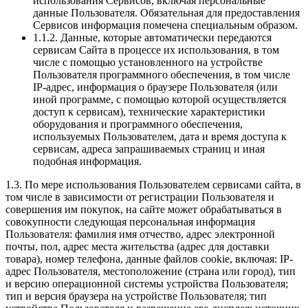
использования Сервисов, включая персональные
данные Пользователя. Обязательная для предоставления
Сервисов информация помечена специальным образом.
1.1.2. Данные, которые автоматически передаются
сервисам Сайта в процессе их использования, в том
числе с помощью установленного на устройстве
Пользователя программного обеспечения, в том числе
IP-адрес, информация о браузере Пользователя (или
иной программе, с помощью которой осуществляется
доступ к сервисам), технические характеристики
оборудования и программного обеспечения,
используемых Пользователем, дата и время доступа к
сервисам, адреса запрашиваемых страниц и иная
подобная информация.
1.3. По мере использования Пользователем сервисами сайта, в
том числе в зависимости от регистрации Пользователя и
совершения им покупок, на сайте может обрабатываться в
совокупности следующая персональная информация
Пользователя: фамилия имя отчество, адрес электронной
почты, пол, адрес места жительства (адрес для доставки
товара), номер телефона, данные файлов cookie, включая: IP-
адрес Пользователя, местоположение (страна или город), тип
и версию операционной системы устройства Пользователя;
тип и версия браузера на устройстве Пользователя; тип