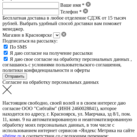
Ваше имя *
Телефон *
Бесплатная доставка в любое отделение СДЭК от 15 тысяч
рублей. Выбрать удобный способ доставки вам поможет
менеджер.
Магазин в Красноярске
Подписаться на рассылку:
По SMS
Я даю согласие на получение рассылки
Я даю свое
согласие на обработку персональных данных
,
соглашаюсь с условиями пользовательского соглашения
,
политики конфиденциальности
и
оферты
Согласие на обработку персональных данных
Настоящим свободно, своей волей и в своем интересе даю
согласие ООО "Сибтайм" (ИНН 2460028841), которое
находится по адресу, г. Красноярск, ул. Маерчака, зд 8/1, пом.
11, комн. 9 на автоматизированную и неавтоматизированную
обработку моих персональных данных, в том числе с
использованием интернет сервисов «Яндекс Метрика на сайте
sibtime.ru
в соответствии со следующим перечнем: