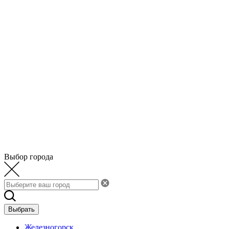
Выбор города
Выбрать
Железногорск