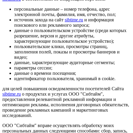
персональные данные – номер телефона, адрес
электронной почты, фамилия, имя, отчество, пол;
источник захода на сайт
sibtime.ru
и информация
поискового или рекламного запроса;
данные о пользовательском устройстве (среди которых
разрешение, версия и другие атрибуты,
характеризующие пользовательское устройство);
пользовательские клики, просмотры страниц,
заполнения полей, показы и просмотры баннеров и
видео;
данные, характеризующие аудиторные сегменты;
параметры сессии;
данные о времени посещения;
идентификатор пользователя, хранимый в cookie.
для целей повышения осведомленности посетителей Сайта
sibtime.ru
о продуктах и услугах ООО "Сибтайм",
предоставления релевантной рекламной информации и
оптимизации рекламы, исполнения договорных обязательств,
проведение рекламных кампаний и маркетинговых
исследований.
ООО "Сибтайм" вправе осуществлять обработку моих
персональных данных следующими способами: сбор, запись,