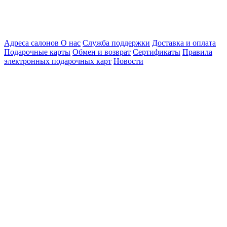
Адреса салонов
О нас
Служба поддержки
Доставка и оплата
Подарочные карты
Обмен и возврат
Сертификаты
Правила
электронных подарочных карт
Новости