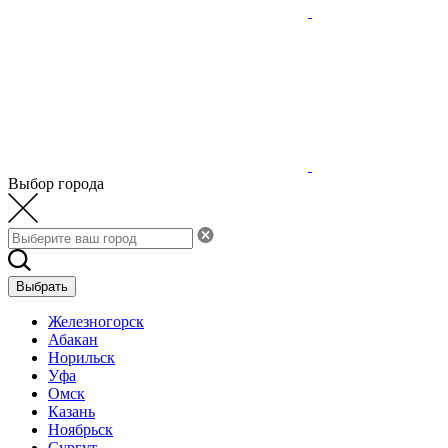
Выбор города
Выбрать
Железногорск
Абакан
Норильск
Уфа
Омск
Казань
Ноябрьск
Сургут