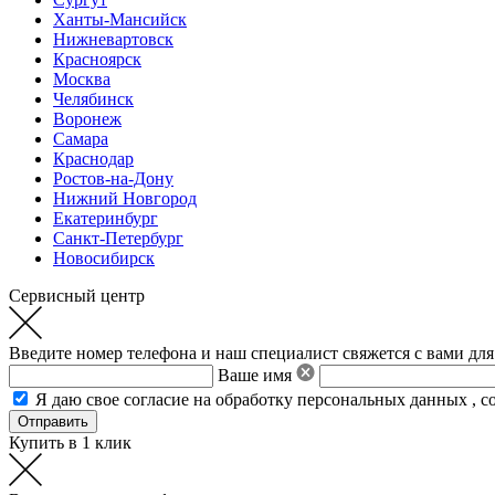
Ханты-Мансийск
Нижневартовск
Красноярск
Москва
Челябинск
Воронеж
Самара
Краснодар
Ростов-на-Дону
Нижний Новгород
Екатеринбург
Санкт-Петербург
Новосибирск
Сервисный центр
Введите номер телефона и наш специалист свяжется с вами для
Ваше имя
Я даю свое
согласие на обработку персональных данных
,
с
Купить в 1 клик