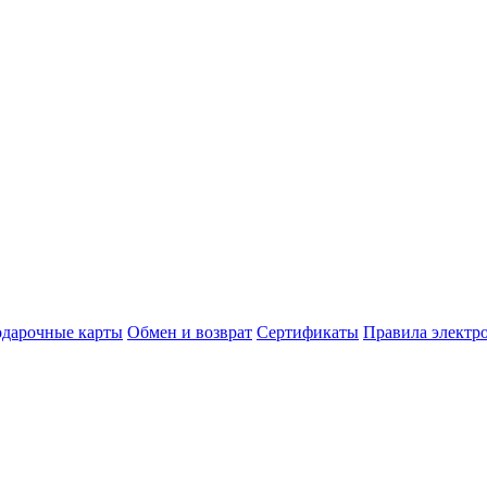
дарочные карты
Обмен и возврат
Сертификаты
Правила электр