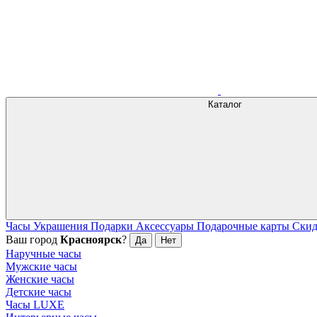
Каталог
Часы
Украшения
Подарки
Аксессуары
Подарочные карты
Ски
Ваш город
Красноярск
?
Да
Нет
Наручные часы
Мужские часы
Женские часы
Детские часы
Часы LUXE