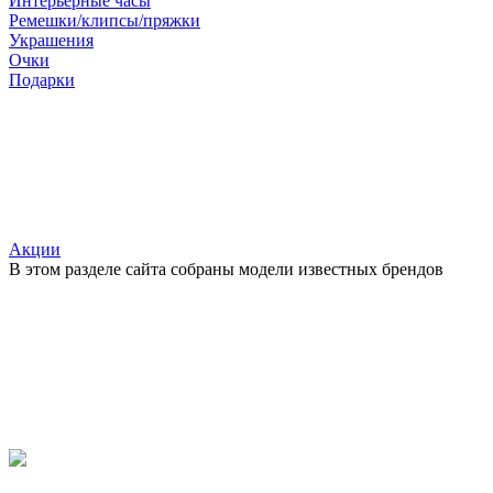
Интерьерные часы
Ремешки/клипсы/пряжки
Украшения
Очки
Подарки
Акции
В этом разделе сайта собраны модели известных брендов