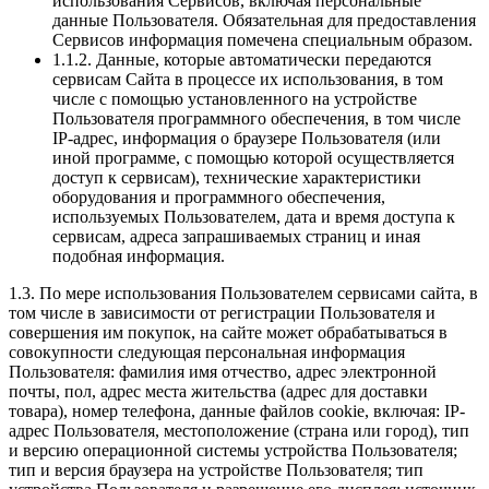
использования Сервисов, включая персональные
данные Пользователя. Обязательная для предоставления
Сервисов информация помечена специальным образом.
1.1.2. Данные, которые автоматически передаются
сервисам Сайта в процессе их использования, в том
числе с помощью установленного на устройстве
Пользователя программного обеспечения, в том числе
IP-адрес, информация о браузере Пользователя (или
иной программе, с помощью которой осуществляется
доступ к сервисам), технические характеристики
оборудования и программного обеспечения,
используемых Пользователем, дата и время доступа к
сервисам, адреса запрашиваемых страниц и иная
подобная информация.
1.3. По мере использования Пользователем сервисами сайта, в
том числе в зависимости от регистрации Пользователя и
совершения им покупок, на сайте может обрабатываться в
совокупности следующая персональная информация
Пользователя: фамилия имя отчество, адрес электронной
почты, пол, адрес места жительства (адрес для доставки
товара), номер телефона, данные файлов cookie, включая: IP-
адрес Пользователя, местоположение (страна или город), тип
и версию операционной системы устройства Пользователя;
тип и версия браузера на устройстве Пользователя; тип