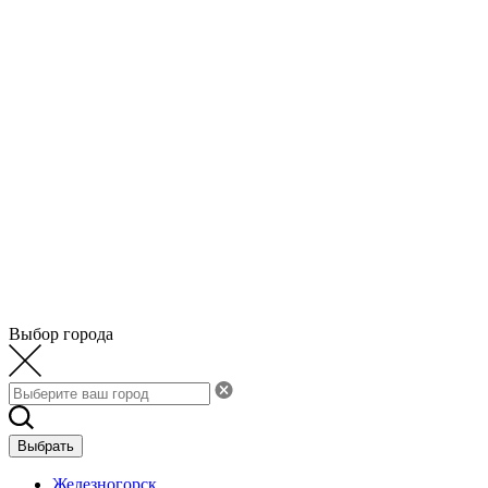
Выбор города
Выбрать
Железногорск