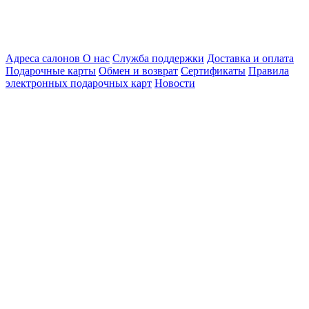
Адреса салонов
О нас
Служба поддержки
Доставка и оплата
Подарочные карты
Обмен и возврат
Сертификаты
Правила
электронных подарочных карт
Новости