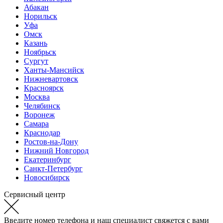
Абакан
Норильск
Уфа
Омск
Казань
Ноябрьск
Сургут
Ханты-Мансийск
Нижневартовск
Красноярск
Москва
Челябинск
Воронеж
Самара
Краснодар
Ростов-на-Дону
Нижний Новгород
Екатеринбург
Санкт-Петербург
Новосибирск
Сервисный центр
Введите номер телефона и наш специалист свяжется с вами