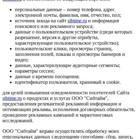
персональные данные – номер телефона, адрес
электронной почты, фамилия, имя, отчество, пол;
источник захода на сайт
sibtime.ru
и информация
поискового или рекламного запроса;
данные о пользовательском устройстве (среди которых
разрешение, версия и другие атрибуты,
характеризующие пользовательское устройство);
пользовательские клики, просмотры страниц,
заполнения полей, показы и просмотры баннеров и
видео;
данные, характеризующие аудиторные сегменты;
параметры сессии;
данные о времени посещения;
идентификатор пользователя, хранимый в cookie.
для целей повышения осведомленности посетителей Сайта
sibtime.ru
о продуктах и услугах ООО "Сибтайм",
предоставления релевантной рекламной информации и
оптимизации рекламы, исполнения договорных обязательств,
проведение рекламных кампаний и маркетинговых
исследований.
ООО "Сибтайм" вправе осуществлять обработку моих
персональных данных следующими способами: сбор, запись,