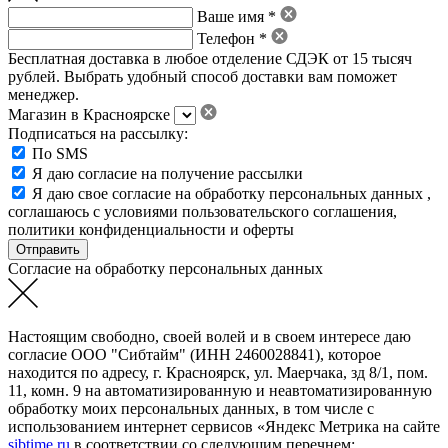
Ваше имя *
Телефон *
Бесплатная доставка в любое отделение СДЭК от 15 тысяч
рублей. Выбрать удобный способ доставки вам поможет
менеджер.
Магазин в Красноярске
Подписаться на рассылку:
По SMS
Я даю согласие на получение рассылки
Я даю свое
согласие на обработку персональных данных
,
соглашаюсь с условиями пользовательского соглашения
,
политики конфиденциальности
и
оферты
Согласие на обработку персональных данных
Настоящим свободно, своей волей и в своем интересе даю
согласие ООО "Сибтайм" (ИНН 2460028841), которое
находится по адресу, г. Красноярск, ул. Маерчака, зд 8/1, пом.
11, комн. 9 на автоматизированную и неавтоматизированную
обработку моих персональных данных, в том числе с
использованием интернет сервисов «Яндекс Метрика на сайте
sibtime.ru
в соответствии со следующим перечнем: