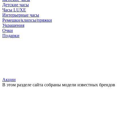
Детские часы
Часы LUXE
Интерьерные часы
Ремешки/клипсы/пряжки
Украшения
Очки
Подарки
Акции
В этом разделе сайта собраны модели известных брендов