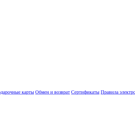
дарочные карты
Обмен и возврат
Сертификаты
Правила электр