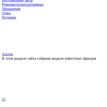
Интерьерные часы
Ремешки/клипсы/пряжки
Украшения
Очки
Подарки
Акции
В этом разделе сайта собраны модели известных брендов