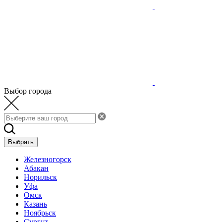
Выбор города
Выбрать
Железногорск
Абакан
Норильск
Уфа
Омск
Казань
Ноябрьск
Сургут