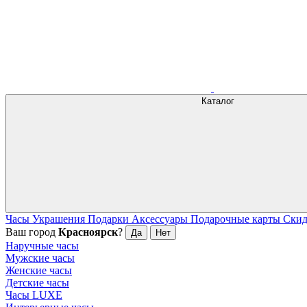
Каталог
Часы
Украшения
Подарки
Аксессуары
Подарочные карты
Ски
Ваш город
Красноярск
?
Да
Нет
Наручные часы
Мужские часы
Женские часы
Детские часы
Часы LUXE