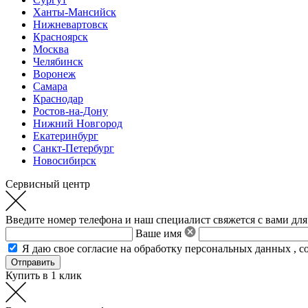
Ханты-Мансийск
Нижневартовск
Красноярск
Москва
Челябинск
Воронеж
Самара
Краснодар
Ростов-на-Дону
Нижний Новгород
Екатеринбург
Санкт-Петербург
Новосибирск
Сервисный центр
Введите номер телефона и наш специалист свяжется с вами для
Ваше имя
Я даю свое
согласие на обработку персональных данных
,
с
Купить в 1 клик