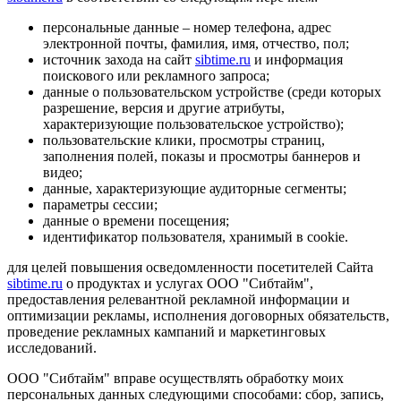
персональные данные – номер телефона, адрес
электронной почты, фамилия, имя, отчество, пол;
источник захода на сайт
sibtime.ru
и информация
поискового или рекламного запроса;
данные о пользовательском устройстве (среди которых
разрешение, версия и другие атрибуты,
характеризующие пользовательское устройство);
пользовательские клики, просмотры страниц,
заполнения полей, показы и просмотры баннеров и
видео;
данные, характеризующие аудиторные сегменты;
параметры сессии;
данные о времени посещения;
идентификатор пользователя, хранимый в cookie.
для целей повышения осведомленности посетителей Сайта
sibtime.ru
о продуктах и услугах ООО "Сибтайм",
предоставления релевантной рекламной информации и
оптимизации рекламы, исполнения договорных обязательств,
проведение рекламных кампаний и маркетинговых
исследований.
ООО "Сибтайм" вправе осуществлять обработку моих
персональных данных следующими способами: сбор, запись,