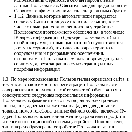
использования Сервисов, включая персональные
данные Пользователя. Обязательная для предоставления
Сервисов информация помечена специальным образом.
1.1.2. Данные, которые автоматически передаются
сервисам Сайта в процессе их использования, в том
числе с помощью установленного на устройстве
Пользователя программного обеспечения, в том числе
IP-адрес, информация о браузере Пользователя (или
иной программе, с помощью которой осуществляется
доступ к сервисам), технические характеристики
оборудования и программного обеспечения,
используемых Пользователем, дата и время доступа к
сервисам, адреса запрашиваемых страниц и иная
подобная информация.
1.3. По мере использования Пользователем сервисами сайта, в
том числе в зависимости от регистрации Пользователя и
совершения им покупок, на сайте может обрабатываться в
совокупности следующая персональная информация
Пользователя: фамилия имя отчество, адрес электронной
почты, пол, адрес места жительства (адрес для доставки
товара), номер телефона, данные файлов cookie, включая: IP-
адрес Пользователя, местоположение (страна или город), тип
и версию операционной системы устройства Пользователя;
тип и версия браузера на устройстве Пользователя; тип