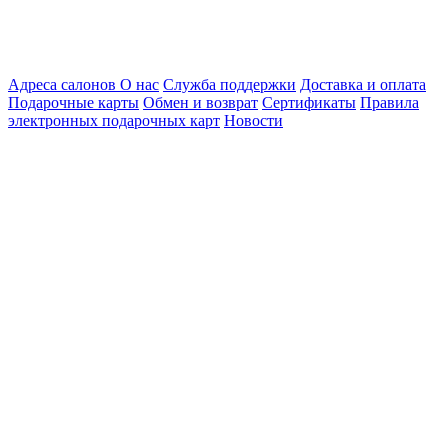
Адреса салонов
О нас
Служба поддержки
Доставка и оплата
Подарочные карты
Обмен и возврат
Сертификаты
Правила
электронных подарочных карт
Новости