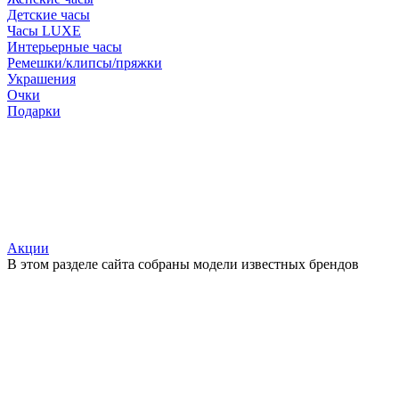
Детские часы
Часы LUXE
Интерьерные часы
Ремешки/клипсы/пряжки
Украшения
Очки
Подарки
Акции
В этом разделе сайта собраны модели известных брендов