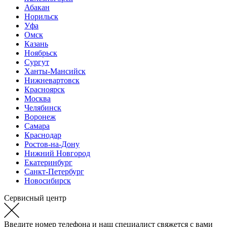
Абакан
Норильск
Уфа
Омск
Казань
Ноябрьск
Сургут
Ханты-Мансийск
Нижневартовск
Красноярск
Москва
Челябинск
Воронеж
Самара
Краснодар
Ростов-на-Дону
Нижний Новгород
Екатеринбург
Санкт-Петербург
Новосибирск
Сервисный центр
Введите номер телефона и наш специалист свяжется с вами