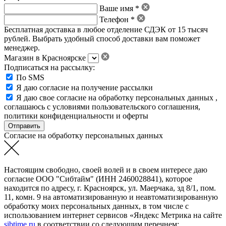
Ваше имя *
Телефон *
Бесплатная доставка в любое отделение СДЭК от 15 тысяч
рублей. Выбрать удобный способ доставки вам поможет
менеджер.
Магазин в Красноярске
Подписаться на рассылку:
По SMS
Я даю согласие на получение рассылки
Я даю свое
согласие на обработку персональных данных
,
соглашаюсь с условиями пользовательского соглашения
,
политики конфиденциальности
и
оферты
Согласие на обработку персональных данных
Настоящим свободно, своей волей и в своем интересе даю
согласие ООО "Сибтайм" (ИНН 2460028841), которое
находится по адресу, г. Красноярск, ул. Маерчака, зд 8/1, пом.
11, комн. 9 на автоматизированную и неавтоматизированную
обработку моих персональных данных, в том числе с
использованием интернет сервисов «Яндекс Метрика на сайте
sibtime.ru
в соответствии со следующим перечнем: