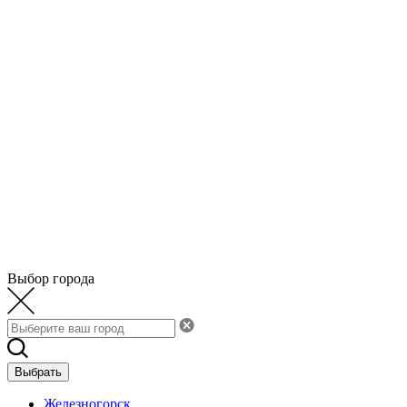
Выбор города
Выбрать
Железногорск