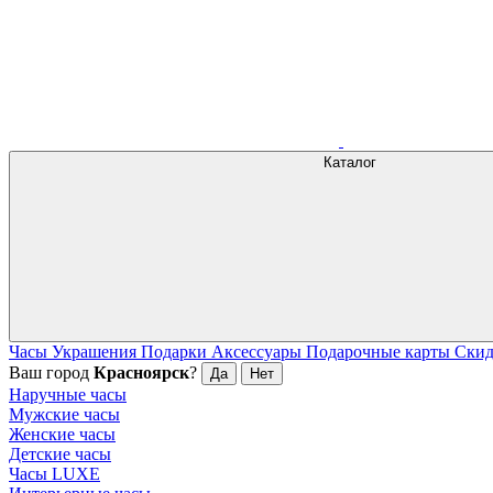
Каталог
Часы
Украшения
Подарки
Аксессуары
Подарочные карты
Ски
Ваш город
Красноярск
?
Да
Нет
Наручные часы
Мужские часы
Женские часы
Детские часы
Часы LUXE