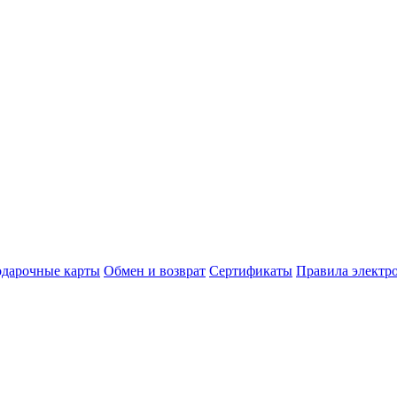
дарочные карты
Обмен и возврат
Сертификаты
Правила электр