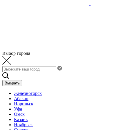
Выбор города
Выбрать
Железногорск
Абакан
Норильск
Уфа
Омск
Казань
Ноябрьск
Сургут