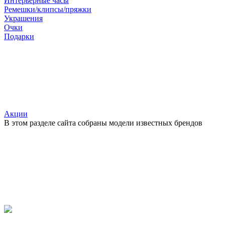
Интерьерные часы
Ремешки/клипсы/пряжки
Украшения
Очки
Подарки
Акции
В этом разделе сайта собраны модели известных брендов