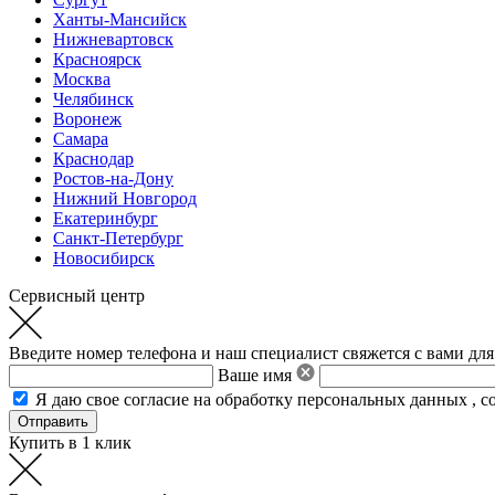
Ханты-Мансийск
Нижневартовск
Красноярск
Москва
Челябинск
Воронеж
Самара
Краснодар
Ростов-на-Дону
Нижний Новгород
Екатеринбург
Санкт-Петербург
Новосибирск
Сервисный центр
Введите номер телефона и наш специалист свяжется с вами для
Ваше имя
Я даю свое
согласие на обработку персональных данных
,
с
Купить в 1 клик