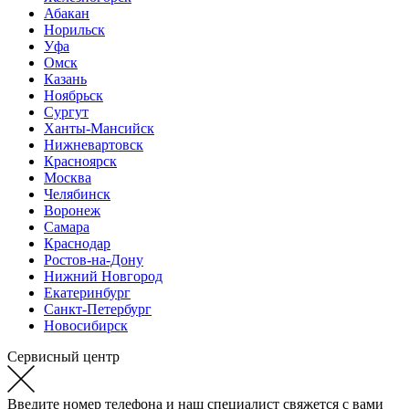
Абакан
Норильск
Уфа
Омск
Казань
Ноябрьск
Сургут
Ханты-Мансийск
Нижневартовск
Красноярск
Москва
Челябинск
Воронеж
Самара
Краснодар
Ростов-на-Дону
Нижний Новгород
Екатеринбург
Санкт-Петербург
Новосибирск
Сервисный центр
Введите номер телефона и наш специалист свяжется с вами