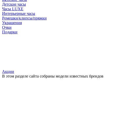
Детские часы
Часы LUXE
Интерьерные часы
Ремешки/клипсы/пряжки
Украшения
Очки
Подарки
Акции
В этом разделе сайта собраны модели известных брендов