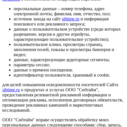
персональные данные – номер телефона, адрес
электронной почты, фамилия, имя, отчество, пол;
источник захода на сайт
sibtime.ru
и информация
поискового или рекламного запроса;
данные о пользовательском устройстве (среди которых
разрешение, версия и другие атрибуты,
характеризующие пользовательское устройство);
пользовательские клики, просмотры страниц,
заполнения полей, показы и просмотры баннеров и
видео;
данные, характеризующие аудиторные сегменты;
параметры сессии;
данные о времени посещения;
идентификатор пользователя, хранимый в cookie.
для целей повышения осведомленности посетителей Сайта
sibtime.ru
о продуктах и услугах ООО "Сибтайм",
предоставления релевантной рекламной информации и
оптимизации рекламы, исполнения договорных обязательств,
проведение рекламных кампаний и маркетинговых
исследований.
ООО "Сибтайм" вправе осуществлять обработку моих
персональных данных следующими способами: сбор, запись,