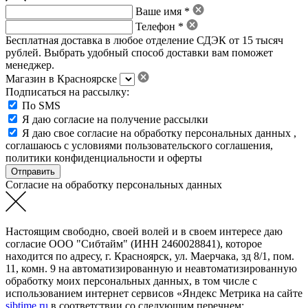
Ваше имя *
Телефон *
Бесплатная доставка в любое отделение СДЭК от 15 тысяч
рублей. Выбрать удобный способ доставки вам поможет
менеджер.
Магазин в Красноярске
Подписаться на рассылку:
По SMS
Я даю согласие на получение рассылки
Я даю свое
согласие на обработку персональных данных
,
соглашаюсь с условиями пользовательского соглашения
,
политики конфиденциальности
и
оферты
Согласие на обработку персональных данных
Настоящим свободно, своей волей и в своем интересе даю
согласие ООО "Сибтайм" (ИНН 2460028841), которое
находится по адресу, г. Красноярск, ул. Маерчака, зд 8/1, пом.
11, комн. 9 на автоматизированную и неавтоматизированную
обработку моих персональных данных, в том числе с
использованием интернет сервисов «Яндекс Метрика на сайте
sibtime.ru
в соответствии со следующим перечнем: