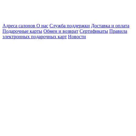
Адреса салонов
О нас
Служба поддержки
Доставка и оплата
Подарочные карты
Обмен и возврат
Сертификаты
Правила
электронных подарочных карт
Новости