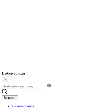
Выбор города
Выбрать
Железногорск