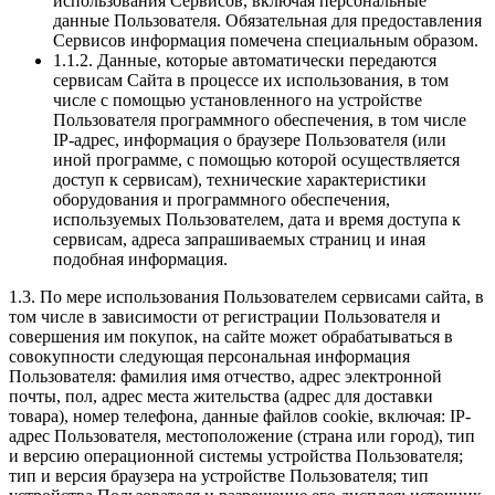
использования Сервисов, включая персональные
данные Пользователя. Обязательная для предоставления
Сервисов информация помечена специальным образом.
1.1.2. Данные, которые автоматически передаются
сервисам Сайта в процессе их использования, в том
числе с помощью установленного на устройстве
Пользователя программного обеспечения, в том числе
IP-адрес, информация о браузере Пользователя (или
иной программе, с помощью которой осуществляется
доступ к сервисам), технические характеристики
оборудования и программного обеспечения,
используемых Пользователем, дата и время доступа к
сервисам, адреса запрашиваемых страниц и иная
подобная информация.
1.3. По мере использования Пользователем сервисами сайта, в
том числе в зависимости от регистрации Пользователя и
совершения им покупок, на сайте может обрабатываться в
совокупности следующая персональная информация
Пользователя: фамилия имя отчество, адрес электронной
почты, пол, адрес места жительства (адрес для доставки
товара), номер телефона, данные файлов cookie, включая: IP-
адрес Пользователя, местоположение (страна или город), тип
и версию операционной системы устройства Пользователя;
тип и версия браузера на устройстве Пользователя; тип