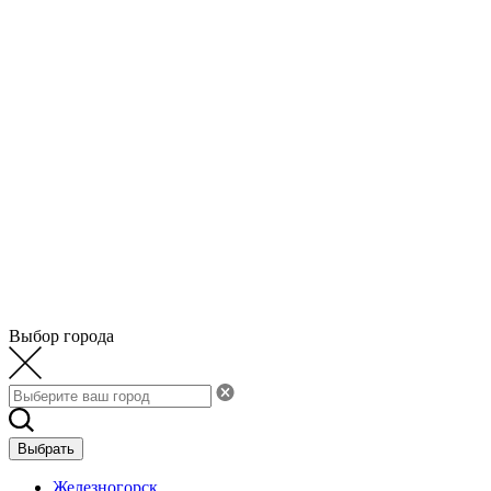
Выбор города
Выбрать
Железногорск