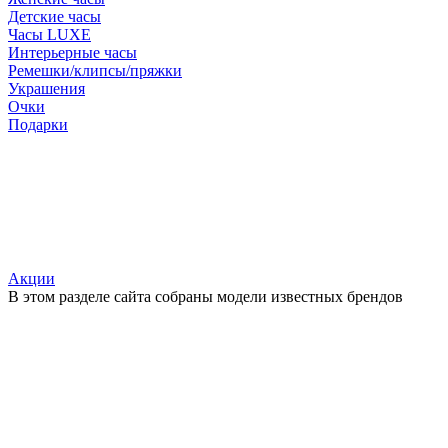
Детские часы
Часы LUXE
Интерьерные часы
Ремешки/клипсы/пряжки
Украшения
Очки
Подарки
Акции
В этом разделе сайта собраны модели известных брендов