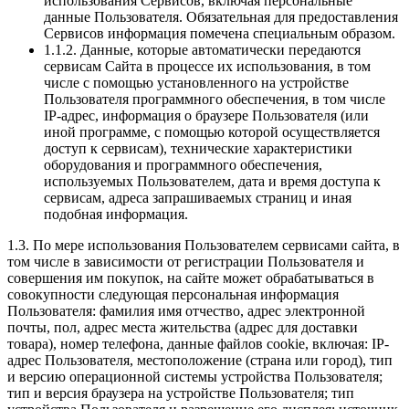
использования Сервисов, включая персональные
данные Пользователя. Обязательная для предоставления
Сервисов информация помечена специальным образом.
1.1.2. Данные, которые автоматически передаются
сервисам Сайта в процессе их использования, в том
числе с помощью установленного на устройстве
Пользователя программного обеспечения, в том числе
IP-адрес, информация о браузере Пользователя (или
иной программе, с помощью которой осуществляется
доступ к сервисам), технические характеристики
оборудования и программного обеспечения,
используемых Пользователем, дата и время доступа к
сервисам, адреса запрашиваемых страниц и иная
подобная информация.
1.3. По мере использования Пользователем сервисами сайта, в
том числе в зависимости от регистрации Пользователя и
совершения им покупок, на сайте может обрабатываться в
совокупности следующая персональная информация
Пользователя: фамилия имя отчество, адрес электронной
почты, пол, адрес места жительства (адрес для доставки
товара), номер телефона, данные файлов cookie, включая: IP-
адрес Пользователя, местоположение (страна или город), тип
и версию операционной системы устройства Пользователя;
тип и версия браузера на устройстве Пользователя; тип