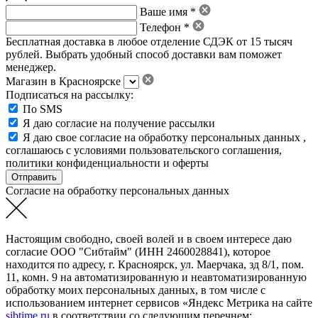
Ваше имя *
Телефон *
Бесплатная доставка в любое отделение СДЭК от 15 тысяч
рублей. Выбрать удобный способ доставки вам поможет
менеджер.
Магазин в Красноярске
Подписаться на рассылку:
По SMS
Я даю согласие на получение рассылки
Я даю свое
согласие на обработку персональных данных
,
соглашаюсь с условиями пользовательского соглашения
,
политики конфиденциальности
и
оферты
Согласие на обработку персональных данных
Настоящим свободно, своей волей и в своем интересе даю
согласие ООО "Сибтайм" (ИНН 2460028841), которое
находится по адресу, г. Красноярск, ул. Маерчака, зд 8/1, пом.
11, комн. 9 на автоматизированную и неавтоматизированную
обработку моих персональных данных, в том числе с
использованием интернет сервисов «Яндекс Метрика на сайте
sibtime.ru
в соответствии со следующим перечнем: