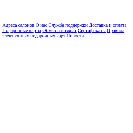
Адреса салонов
О нас
Служба поддержки
Доставка и оплата
Подарочные карты
Обмен и возврат
Сертификаты
Правила
электронных подарочных карт
Новости