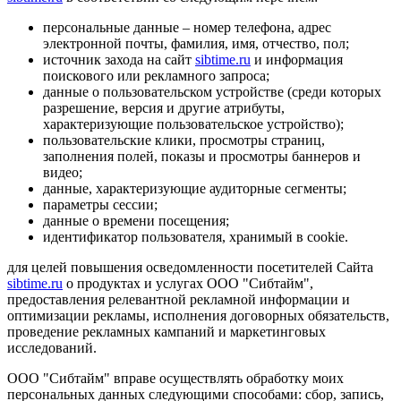
персональные данные – номер телефона, адрес
электронной почты, фамилия, имя, отчество, пол;
источник захода на сайт
sibtime.ru
и информация
поискового или рекламного запроса;
данные о пользовательском устройстве (среди которых
разрешение, версия и другие атрибуты,
характеризующие пользовательское устройство);
пользовательские клики, просмотры страниц,
заполнения полей, показы и просмотры баннеров и
видео;
данные, характеризующие аудиторные сегменты;
параметры сессии;
данные о времени посещения;
идентификатор пользователя, хранимый в cookie.
для целей повышения осведомленности посетителей Сайта
sibtime.ru
о продуктах и услугах ООО "Сибтайм",
предоставления релевантной рекламной информации и
оптимизации рекламы, исполнения договорных обязательств,
проведение рекламных кампаний и маркетинговых
исследований.
ООО "Сибтайм" вправе осуществлять обработку моих
персональных данных следующими способами: сбор, запись,