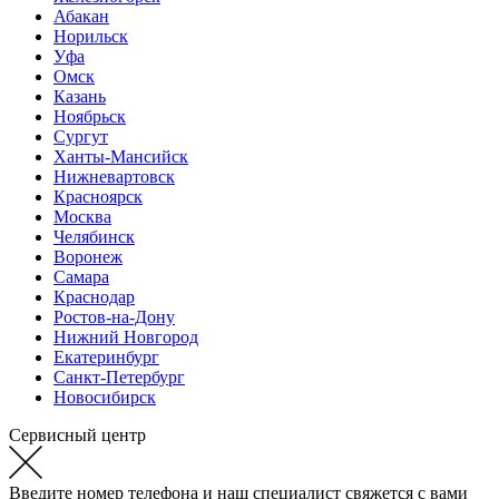
Абакан
Норильск
Уфа
Омск
Казань
Ноябрьск
Сургут
Ханты-Мансийск
Нижневартовск
Красноярск
Москва
Челябинск
Воронеж
Самара
Краснодар
Ростов-на-Дону
Нижний Новгород
Екатеринбург
Санкт-Петербург
Новосибирск
Сервисный центр
Введите номер телефона и наш специалист свяжется с вами