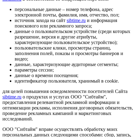
персональные данные – номер телефона, адрес
электронной почты, фамилия, имя, отчество, пол;
источник захода на сайт
sibtime.ru
и информация
поискового или рекламного запроса;
данные о пользовательском устройстве (среди которых
разрешение, версия и другие атрибуты,
характеризующие пользовательское устройство);
пользовательские клики, просмотры страниц,
заполнения полей, показы и просмотры баннеров и
видео;
данные, характеризующие аудиторные сегменты;
параметры сессии;
данные о времени посещения;
идентификатор пользователя, хранимый в cookie.
для целей повышения осведомленности посетителей Сайта
sibtime.ru
о продуктах и услугах ООО "Сибтайм",
предоставления релевантной рекламной информации и
оптимизации рекламы, исполнения договорных обязательств,
проведение рекламных кампаний и маркетинговых
исследований.
ООО "Сибтайм" вправе осуществлять обработку моих
персональных данных следующими способами: сбор, запись,