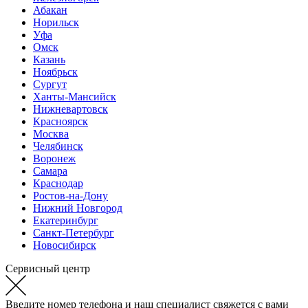
Абакан
Норильск
Уфа
Омск
Казань
Ноябрьск
Сургут
Ханты-Мансийск
Нижневартовск
Красноярск
Москва
Челябинск
Воронеж
Самара
Краснодар
Ростов-на-Дону
Нижний Новгород
Екатеринбург
Санкт-Петербург
Новосибирск
Сервисный центр
Введите номер телефона и наш специалист свяжется с вами