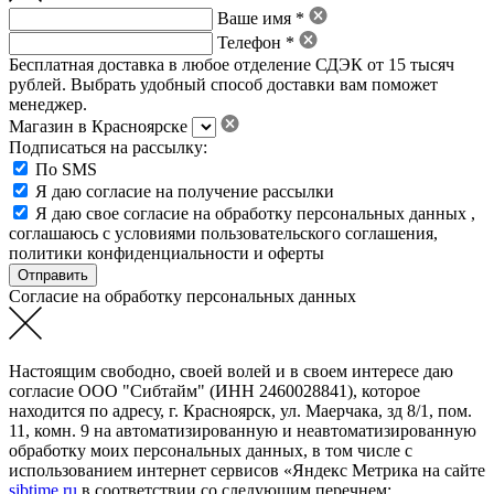
Ваше имя *
Телефон *
Бесплатная доставка в любое отделение СДЭК от 15 тысяч
рублей. Выбрать удобный способ доставки вам поможет
менеджер.
Магазин в Красноярске
Подписаться на рассылку:
По SMS
Я даю согласие на получение рассылки
Я даю свое
согласие на обработку персональных данных
,
соглашаюсь с условиями пользовательского соглашения
,
политики конфиденциальности
и
оферты
Согласие на обработку персональных данных
Настоящим свободно, своей волей и в своем интересе даю
согласие ООО "Сибтайм" (ИНН 2460028841), которое
находится по адресу, г. Красноярск, ул. Маерчака, зд 8/1, пом.
11, комн. 9 на автоматизированную и неавтоматизированную
обработку моих персональных данных, в том числе с
использованием интернет сервисов «Яндекс Метрика на сайте
sibtime.ru
в соответствии со следующим перечнем: