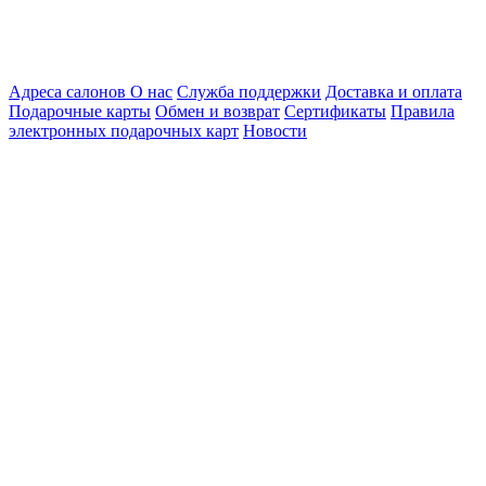
Адреса салонов
О нас
Служба поддержки
Доставка и оплата
Подарочные карты
Обмен и возврат
Сертификаты
Правила
электронных подарочных карт
Новости