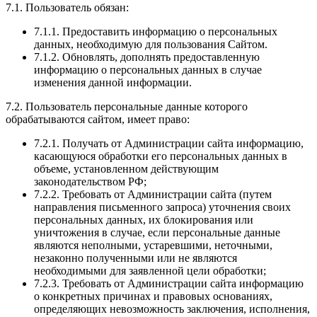
7.1. Пользователь обязан:
7.1.1. Предоставить информацию о персональных
данных, необходимую для пользования Сайтом.
7.1.2. Обновлять, дополнять предоставленную
информацию о персональных данных в случае
изменения данной информации.
7.2. Пользователь персональные данные которого
обрабатываются сайтом, имеет право:
7.2.1. Получать от Администрации сайта информацию,
касающуюся обработки его персональных данных в
объеме, установленном действующим
законодательством РФ;
7.2.2. Требовать от Администрации сайта (путем
направления письменного запроса) уточнения своих
персональных данных, их блокирования или
уничтожения в случае, если персональные данные
являются неполными, устаревшими, неточными,
незаконно полученными или не являются
необходимыми для заявленной цели обработки;
7.2.3. Требовать от Администрации сайта информацию
о конкретных причинах и правовых основаниях,
определяющих невозможность заключения, исполнения,