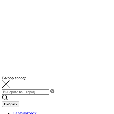
Выбор города
Выбрать
Железногорск