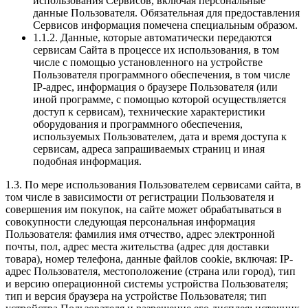
использования Сервисов, включая персональные
данные Пользователя. Обязательная для предоставления
Сервисов информация помечена специальным образом.
1.1.2. Данные, которые автоматически передаются
сервисам Сайта в процессе их использования, в том
числе с помощью установленного на устройстве
Пользователя программного обеспечения, в том числе
IP-адрес, информация о браузере Пользователя (или
иной программе, с помощью которой осуществляется
доступ к сервисам), технические характеристики
оборудования и программного обеспечения,
используемых Пользователем, дата и время доступа к
сервисам, адреса запрашиваемых страниц и иная
подобная информация.
1.3. По мере использования Пользователем сервисами сайта, в
том числе в зависимости от регистрации Пользователя и
совершения им покупок, на сайте может обрабатываться в
совокупности следующая персональная информация
Пользователя: фамилия имя отчество, адрес электронной
почты, пол, адрес места жительства (адрес для доставки
товара), номер телефона, данные файлов cookie, включая: IP-
адрес Пользователя, местоположение (страна или город), тип
и версию операционной системы устройства Пользователя;
тип и версия браузера на устройстве Пользователя; тип