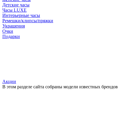
Детские часы
Часы LUXE
Интерьерные часы
Ремешки/клипсы/пряжки
Украшения
Очки
Подарки
Акции
В этом разделе сайта собраны модели известных брендов