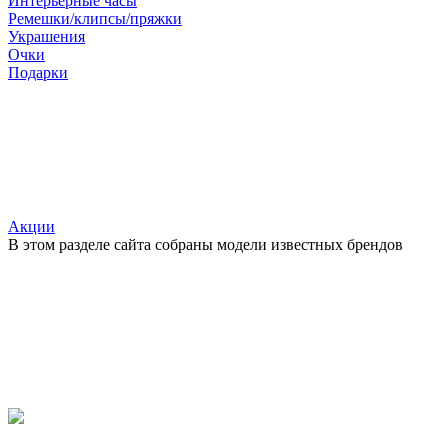
Интерьерные часы
Ремешки/клипсы/пряжки
Украшения
Очки
Подарки
Акции
В этом разделе сайта собраны модели известных брендов