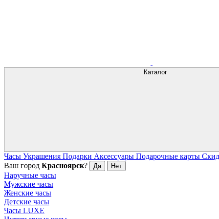
Каталог
Часы
Украшения
Подарки
Аксессуары
Подарочные карты
Ски
Ваш город
Красноярск
?
Да
Нет
Наручные часы
Мужские часы
Женские часы
Детские часы
Часы LUXE