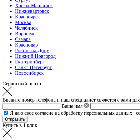
Ханты-Мансийск
Нижневартовск
Красноярск
Москва
Челябинск
Воронеж
Самара
Краснодар
Ростов-на-Дону
Нижний Новгород
Екатеринбург
Санкт-Петербург
Новосибирск
Сервисный центр
Введите номер телефона и наш специалист свяжется с вами для
Ваше имя
Я даю свое
согласие на обработку персональных данных
,
с
Купить в 1 клик