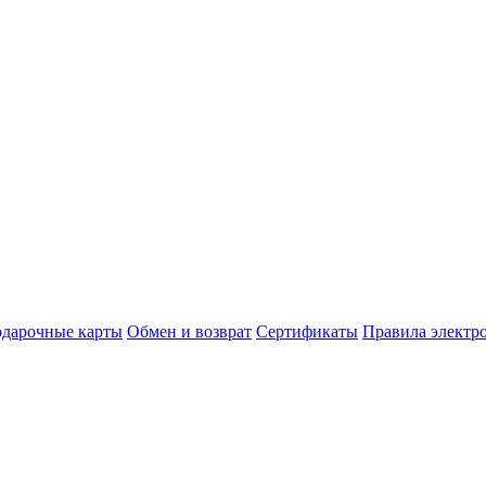
дарочные карты
Обмен и возврат
Сертификаты
Правила электр