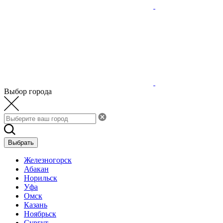
Выбор города
Выбрать
Железногорск
Абакан
Норильск
Уфа
Омск
Казань
Ноябрьск
Сургут