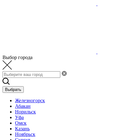
Выбор города
Выбрать
Железногорск
Абакан
Норильск
Уфа
Омск
Казань
Ноябрьск
Сургут