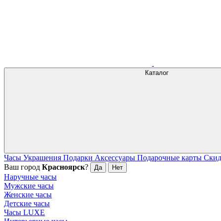
Каталог
Часы
Украшения
Подарки
Аксессуары
Подарочные карты
Ски
Ваш город
Красноярск
?
Да
Нет
Наручные часы
Мужские часы
Женские часы
Детские часы
Часы LUXE