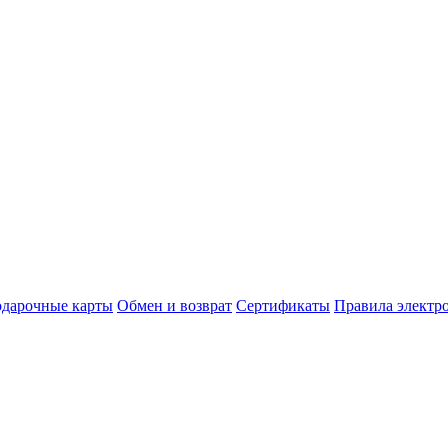
дарочные карты
Обмен и возврат
Сертификаты
Правила электр