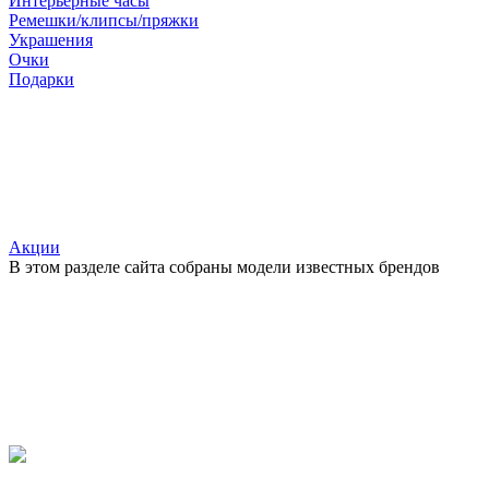
Интерьерные часы
Ремешки/клипсы/пряжки
Украшения
Очки
Подарки
Акции
В этом разделе сайта собраны модели известных брендов