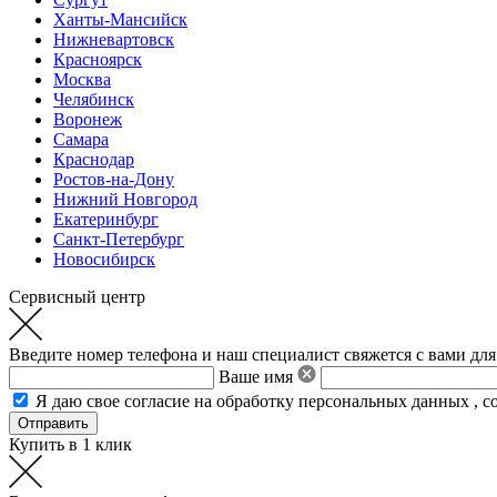
Ханты-Мансийск
Нижневартовск
Красноярск
Москва
Челябинск
Воронеж
Самара
Краснодар
Ростов-на-Дону
Нижний Новгород
Екатеринбург
Санкт-Петербург
Новосибирск
Сервисный центр
Введите номер телефона и наш специалист свяжется с вами для
Ваше имя
Я даю свое
согласие на обработку персональных данных
,
с
Купить в 1 клик