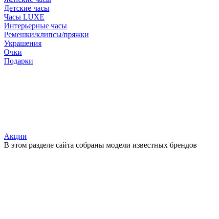
Детские часы
Часы LUXE
Интерьерные часы
Ремешки/клипсы/пряжки
Украшения
Очки
Подарки
Акции
В этом разделе сайта собраны модели известных брендов