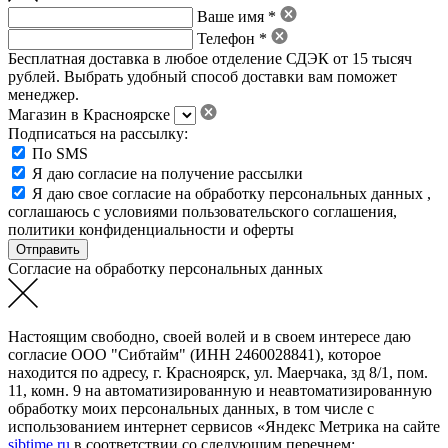
Ваше имя *
Телефон *
Бесплатная доставка в любое отделение СДЭК от 15 тысяч
рублей. Выбрать удобный способ доставки вам поможет
менеджер.
Магазин в Красноярске
Подписаться на рассылку:
По SMS
Я даю согласие на получение рассылки
Я даю свое
согласие на обработку персональных данных
,
соглашаюсь с условиями пользовательского соглашения
,
политики конфиденциальности
и
оферты
Согласие на обработку персональных данных
Настоящим свободно, своей волей и в своем интересе даю
согласие ООО "Сибтайм" (ИНН 2460028841), которое
находится по адресу, г. Красноярск, ул. Маерчака, зд 8/1, пом.
11, комн. 9 на автоматизированную и неавтоматизированную
обработку моих персональных данных, в том числе с
использованием интернет сервисов «Яндекс Метрика на сайте
sibtime.ru
в соответствии со следующим перечнем: