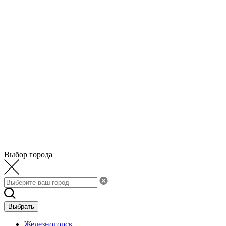
Выбор города
Выбрать
Железногорск