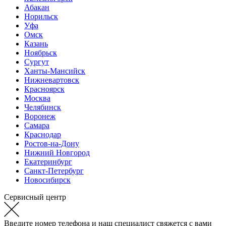
Абакан
Норильск
Уфа
Омск
Казань
Ноябрьск
Сургут
Ханты-Мансийск
Нижневартовск
Красноярск
Москва
Челябинск
Воронеж
Самара
Краснодар
Ростов-на-Дону
Нижний Новгород
Екатеринбург
Санкт-Петербург
Новосибирск
Сервисный центр
Введите номер телефона и наш специалист свяжется с вами