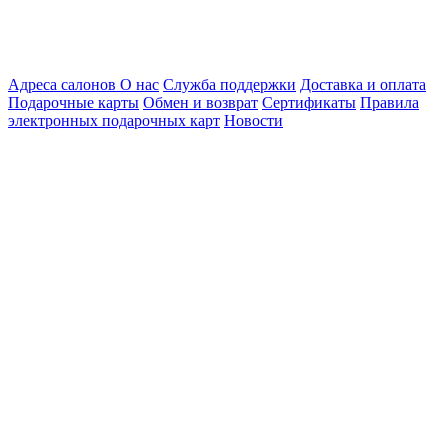
Адреса салонов
О нас
Служба поддержки
Доставка и оплата
Подарочные карты
Обмен и возврат
Сертификаты
Правила
электронных подарочных карт
Новости