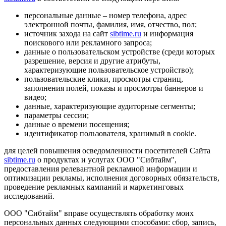
персональные данные – номер телефона, адрес
электронной почты, фамилия, имя, отчество, пол;
источник захода на сайт
sibtime.ru
и информация
поискового или рекламного запроса;
данные о пользовательском устройстве (среди которых
разрешение, версия и другие атрибуты,
характеризующие пользовательское устройство);
пользовательские клики, просмотры страниц,
заполнения полей, показы и просмотры баннеров и
видео;
данные, характеризующие аудиторные сегменты;
параметры сессии;
данные о времени посещения;
идентификатор пользователя, хранимый в cookie.
для целей повышения осведомленности посетителей Сайта
sibtime.ru
о продуктах и услугах ООО "Сибтайм",
предоставления релевантной рекламной информации и
оптимизации рекламы, исполнения договорных обязательств,
проведение рекламных кампаний и маркетинговых
исследований.
ООО "Сибтайм" вправе осуществлять обработку моих
персональных данных следующими способами: сбор, запись,