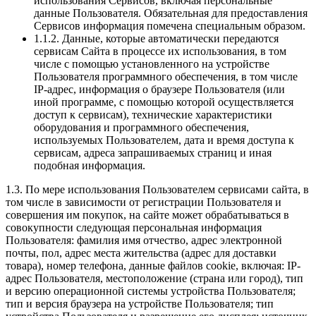
использования Сервисов, включая персональные
данные Пользователя. Обязательная для предоставления
Сервисов информация помечена специальным образом.
1.1.2. Данные, которые автоматически передаются
сервисам Сайта в процессе их использования, в том
числе с помощью установленного на устройстве
Пользователя программного обеспечения, в том числе
IP-адрес, информация о браузере Пользователя (или
иной программе, с помощью которой осуществляется
доступ к сервисам), технические характеристики
оборудования и программного обеспечения,
используемых Пользователем, дата и время доступа к
сервисам, адреса запрашиваемых страниц и иная
подобная информация.
1.3. По мере использования Пользователем сервисами сайта, в
том числе в зависимости от регистрации Пользователя и
совершения им покупок, на сайте может обрабатываться в
совокупности следующая персональная информация
Пользователя: фамилия имя отчество, адрес электронной
почты, пол, адрес места жительства (адрес для доставки
товара), номер телефона, данные файлов cookie, включая: IP-
адрес Пользователя, местоположение (страна или город), тип
и версию операционной системы устройства Пользователя;
тип и версия браузера на устройстве Пользователя; тип