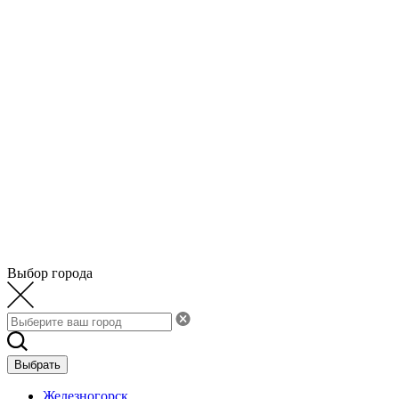
Выбор города
Выбрать
Железногорск