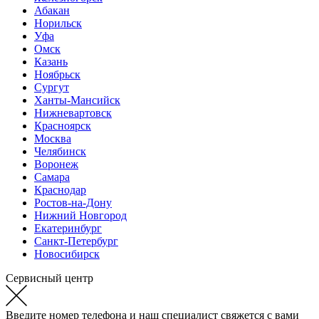
Абакан
Норильск
Уфа
Омск
Казань
Ноябрьск
Сургут
Ханты-Мансийск
Нижневартовск
Красноярск
Москва
Челябинск
Воронеж
Самара
Краснодар
Ростов-на-Дону
Нижний Новгород
Екатеринбург
Санкт-Петербург
Новосибирск
Сервисный центр
Введите номер телефона и наш специалист свяжется с вами