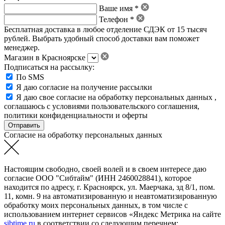
Ваше имя *
Телефон *
Бесплатная доставка в любое отделение СДЭК от 15 тысяч
рублей. Выбрать удобный способ доставки вам поможет
менеджер.
Магазин в Красноярске
Подписаться на рассылку:
По SMS
Я даю согласие на получение рассылки
Я даю свое
согласие на обработку персональных данных
,
соглашаюсь с условиями пользовательского соглашения
,
политики конфиденциальности
и
оферты
Согласие на обработку персональных данных
Настоящим свободно, своей волей и в своем интересе даю
согласие ООО "Сибтайм" (ИНН 2460028841), которое
находится по адресу, г. Красноярск, ул. Маерчака, зд 8/1, пом.
11, комн. 9 на автоматизированную и неавтоматизированную
обработку моих персональных данных, в том числе с
использованием интернет сервисов «Яндекс Метрика на сайте
sibtime.ru
в соответствии со следующим перечнем: