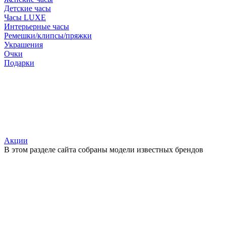
Детские часы
Часы LUXE
Интерьерные часы
Ремешки/клипсы/пряжки
Украшения
Очки
Подарки
Акции
В этом разделе сайта собраны модели известных брендов