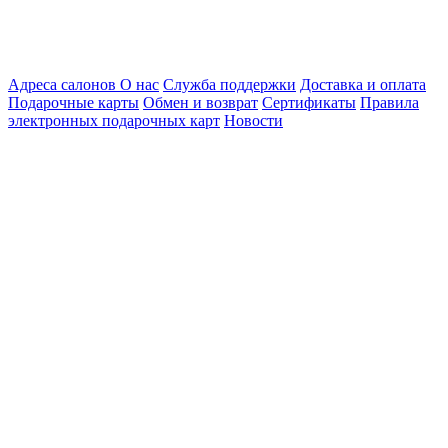
Адреса салонов
О нас
Служба поддержки
Доставка и оплата
Подарочные карты
Обмен и возврат
Сертификаты
Правила
электронных подарочных карт
Новости