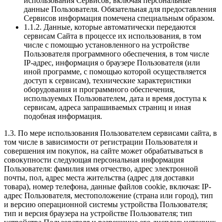
использования Сервисов, включая персональные
данные Пользователя. Обязательная для предоставления
Сервисов информация помечена специальным образом.
1.1.2. Данные, которые автоматически передаются
сервисам Сайта в процессе их использования, в том
числе с помощью установленного на устройстве
Пользователя программного обеспечения, в том числе
IP-адрес, информация о браузере Пользователя (или
иной программе, с помощью которой осуществляется
доступ к сервисам), технические характеристики
оборудования и программного обеспечения,
используемых Пользователем, дата и время доступа к
сервисам, адреса запрашиваемых страниц и иная
подобная информация.
1.3. По мере использования Пользователем сервисами сайта, в
том числе в зависимости от регистрации Пользователя и
совершения им покупок, на сайте может обрабатываться в
совокупности следующая персональная информация
Пользователя: фамилия имя отчество, адрес электронной
почты, пол, адрес места жительства (адрес для доставки
товара), номер телефона, данные файлов cookie, включая: IP-
адрес Пользователя, местоположение (страна или город), тип
и версию операционной системы устройства Пользователя;
тип и версия браузера на устройстве Пользователя; тип