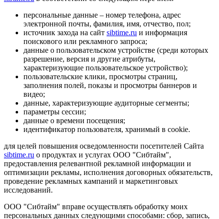
персональные данные – номер телефона, адрес
электронной почты, фамилия, имя, отчество, пол;
источник захода на сайт
sibtime.ru
и информация
поискового или рекламного запроса;
данные о пользовательском устройстве (среди которых
разрешение, версия и другие атрибуты,
характеризующие пользовательское устройство);
пользовательские клики, просмотры страниц,
заполнения полей, показы и просмотры баннеров и
видео;
данные, характеризующие аудиторные сегменты;
параметры сессии;
данные о времени посещения;
идентификатор пользователя, хранимый в cookie.
для целей повышения осведомленности посетителей Сайта
sibtime.ru
о продуктах и услугах ООО "Сибтайм",
предоставления релевантной рекламной информации и
оптимизации рекламы, исполнения договорных обязательств,
проведение рекламных кампаний и маркетинговых
исследований.
ООО "Сибтайм" вправе осуществлять обработку моих
персональных данных следующими способами: сбор, запись,