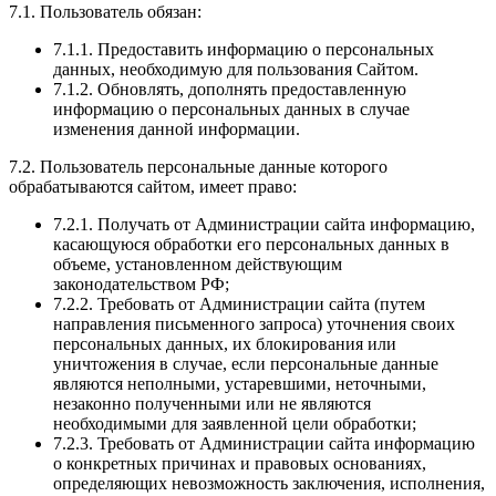
7.1. Пользователь обязан:
7.1.1. Предоставить информацию о персональных
данных, необходимую для пользования Сайтом.
7.1.2. Обновлять, дополнять предоставленную
информацию о персональных данных в случае
изменения данной информации.
7.2. Пользователь персональные данные которого
обрабатываются сайтом, имеет право:
7.2.1. Получать от Администрации сайта информацию,
касающуюся обработки его персональных данных в
объеме, установленном действующим
законодательством РФ;
7.2.2. Требовать от Администрации сайта (путем
направления письменного запроса) уточнения своих
персональных данных, их блокирования или
уничтожения в случае, если персональные данные
являются неполными, устаревшими, неточными,
незаконно полученными или не являются
необходимыми для заявленной цели обработки;
7.2.3. Требовать от Администрации сайта информацию
о конкретных причинах и правовых основаниях,
определяющих невозможность заключения, исполнения,