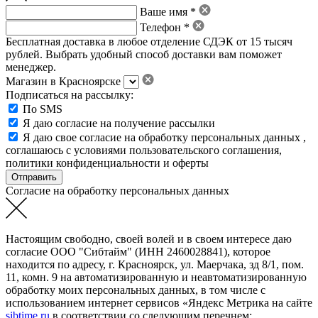
Ваше имя *
Телефон *
Бесплатная доставка в любое отделение СДЭК от 15 тысяч
рублей. Выбрать удобный способ доставки вам поможет
менеджер.
Магазин в Красноярске
Подписаться на рассылку:
По SMS
Я даю согласие на получение рассылки
Я даю свое
согласие на обработку персональных данных
,
соглашаюсь с условиями пользовательского соглашения
,
политики конфиденциальности
и
оферты
Согласие на обработку персональных данных
Настоящим свободно, своей волей и в своем интересе даю
согласие ООО "Сибтайм" (ИНН 2460028841), которое
находится по адресу, г. Красноярск, ул. Маерчака, зд 8/1, пом.
11, комн. 9 на автоматизированную и неавтоматизированную
обработку моих персональных данных, в том числе с
использованием интернет сервисов «Яндекс Метрика на сайте
sibtime.ru
в соответствии со следующим перечнем: