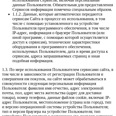
использования Сервисов, включая персональные
данные Пользователя. Обязательная для предоставления
Сервисов информация помечена специальным образом.
1.1.2. Данные, которые автоматически передаются
сервисам Сайта в процессе их использования, в том
числе с помощью установленного на устройстве
Пользователя программного обеспечения, в том числе
IP-адрес, информация о браузере Пользователя (или
иной программе, с помощью которой осуществляется
доступ к сервисам), технические характеристики
оборудования и программного обеспечения,
используемых Пользователем, дата и время доступа к
сервисам, адреса запрашиваемых страниц и иная
подобная информация.
1.3. По мере использования Пользователем сервисами сайта, в
том числе в зависимости от регистрации Пользователя и
совершения им покупок, на сайте может обрабатываться в
совокупности следующая персональная информация
Пользователя: фамилия имя отчество, адрес электронной
почты, пол, адрес места жительства (адрес для доставки
товара), номер телефона, данные файлов cookie, включая: IP-
адрес Пользователя, местоположение (страна или город), тип
и версию операционной системы устройства Пользователя;
тип и версия браузера на устройстве Пользователя; тип