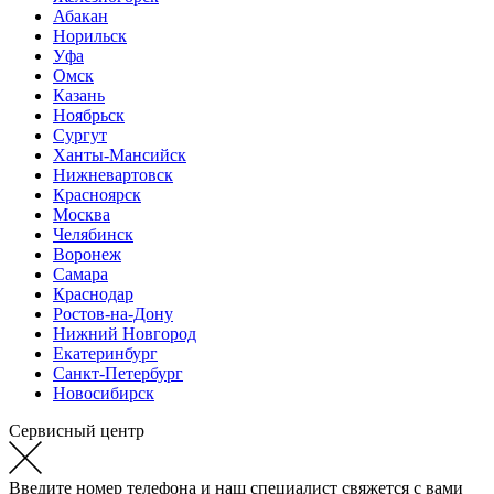
Абакан
Норильск
Уфа
Омск
Казань
Ноябрьск
Сургут
Ханты-Мансийск
Нижневартовск
Красноярск
Москва
Челябинск
Воронеж
Самара
Краснодар
Ростов-на-Дону
Нижний Новгород
Екатеринбург
Санкт-Петербург
Новосибирск
Сервисный центр
Введите номер телефона и наш специалист свяжется с вами