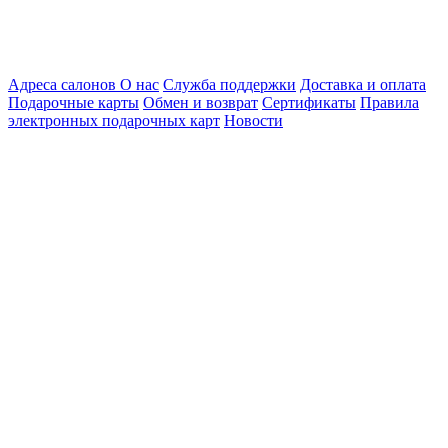
Адреса салонов
О нас
Служба поддержки
Доставка и оплата
Подарочные карты
Обмен и возврат
Сертификаты
Правила
электронных подарочных карт
Новости