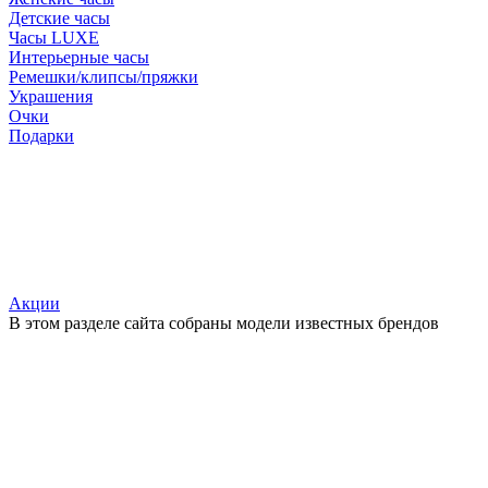
Детские часы
Часы LUXE
Интерьерные часы
Ремешки/клипсы/пряжки
Украшения
Очки
Подарки
Акции
В этом разделе сайта собраны модели известных брендов