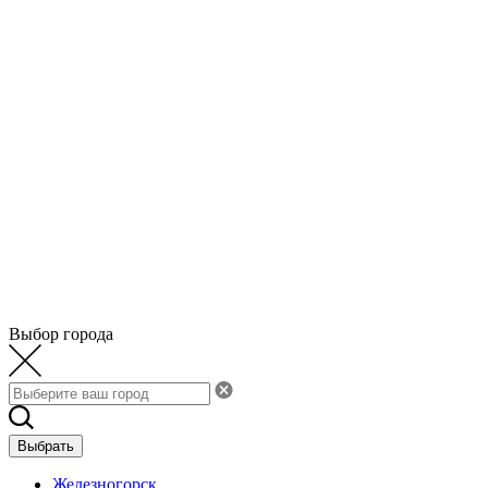
Выбор города
Выбрать
Железногорск