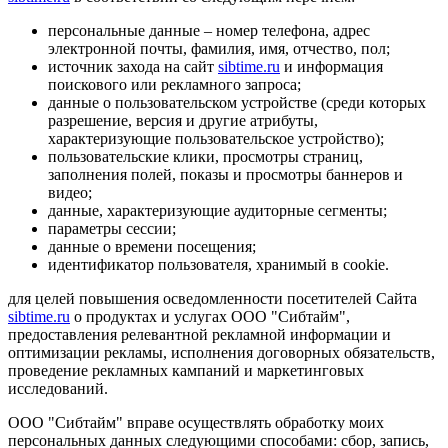
персональные данные – номер телефона, адрес
электронной почты, фамилия, имя, отчество, пол;
источник захода на сайт
sibtime.ru
и информация
поискового или рекламного запроса;
данные о пользовательском устройстве (среди которых
разрешение, версия и другие атрибуты,
характеризующие пользовательское устройство);
пользовательские клики, просмотры страниц,
заполнения полей, показы и просмотры баннеров и
видео;
данные, характеризующие аудиторные сегменты;
параметры сессии;
данные о времени посещения;
идентификатор пользователя, хранимый в cookie.
для целей повышения осведомленности посетителей Сайта
sibtime.ru
о продуктах и услугах ООО "Сибтайм",
предоставления релевантной рекламной информации и
оптимизации рекламы, исполнения договорных обязательств,
проведение рекламных кампаний и маркетинговых
исследований.
ООО "Сибтайм" вправе осуществлять обработку моих
персональных данных следующими способами: сбор, запись,