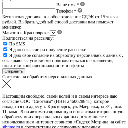
Ваше имя *
Телефон *
Бесплатная доставка в любое отделение СДЭК от 15 тысяч
рублей. Выбрать удобный способ доставки вам поможет
менеджер.
Магазин в Красноярске
Подписаться на рассылку:
По SMS
Я даю согласие на получение рассылки
Я даю свое
согласие на обработку персональных данных
,
соглашаюсь с условиями пользовательского соглашения
,
политики конфиденциальности
и
оферты
Согласие на обработку персональных данных
Настоящим свободно, своей волей и в своем интересе даю
согласие ООО "Сибтайм" (ИНН 2460028841), которое
находится по адресу, г. Красноярск, ул. Маерчака, зд 8/1, пом.
11, комн. 9 на автоматизированную и неавтоматизированную
обработку моих персональных данных, в том числе с
использованием интернет сервисов «Яндекс Метрика на сайте
sibtime.ru
в соответствии со следующим перечнем: