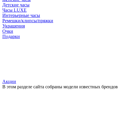
Детские часы
Часы LUXE
Интерьерные часы
Ремешки/клипсы/пряжки
Украшения
Очки
Подарки
Акции
В этом разделе сайта собраны модели известных брендов