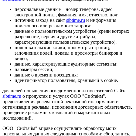
персональные данные – номер телефона, адрес
электронной почты, фамилия, имя, отчество, пол;
источник захода на сайт
sibtime.ru
и информация
поискового или рекламного запроса;
данные о пользовательском устройстве (среди которых
разрешение, версия и другие атрибуты,
характеризующие пользовательское устройство);
пользовательские клики, просмотры страниц,
заполнения полей, показы и просмотры баннеров и
видео;
данные, характеризующие аудиторные сегменты;
параметры сессии;
данные о времени посещения;
идентификатор пользователя, хранимый в cookie.
для целей повышения осведомленности посетителей Сайта
sibtime.ru
о продуктах и услугах ООО "Сибтайм",
предоставления релевантной рекламной информации и
оптимизации рекламы, исполнения договорных обязательств,
проведение рекламных кампаний и маркетинговых
исследований.
ООО "Сибтайм" вправе осуществлять обработку моих
персональных данных следующими способами: сбор, запись,