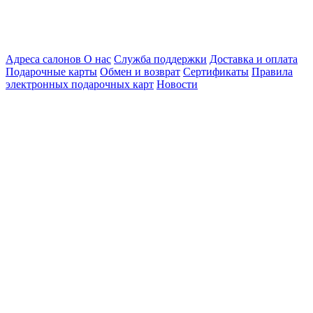
Адреса салонов
О нас
Служба поддержки
Доставка и оплата
Подарочные карты
Обмен и возврат
Сертификаты
Правила
электронных подарочных карт
Новости