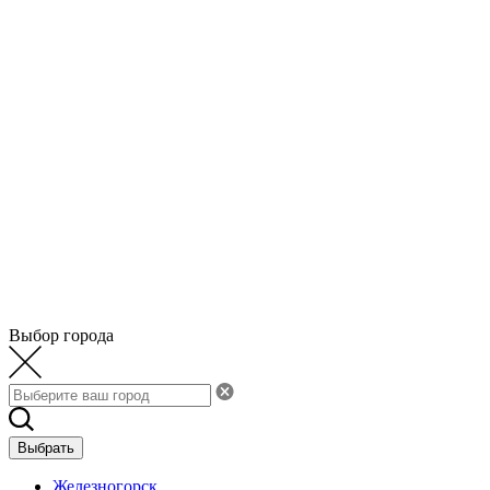
Выбор города
Выбрать
Железногорск