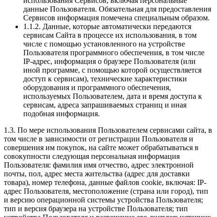
использования Сервисов, включая персональные
данные Пользователя. Обязательная для предоставления
Сервисов информация помечена специальным образом.
1.1.2. Данные, которые автоматически передаются
сервисам Сайта в процессе их использования, в том
числе с помощью установленного на устройстве
Пользователя программного обеспечения, в том числе
IP-адрес, информация о браузере Пользователя (или
иной программе, с помощью которой осуществляется
доступ к сервисам), технические характеристики
оборудования и программного обеспечения,
используемых Пользователем, дата и время доступа к
сервисам, адреса запрашиваемых страниц и иная
подобная информация.
1.3. По мере использования Пользователем сервисами сайта, в
том числе в зависимости от регистрации Пользователя и
совершения им покупок, на сайте может обрабатываться в
совокупности следующая персональная информация
Пользователя: фамилия имя отчество, адрес электронной
почты, пол, адрес места жительства (адрес для доставки
товара), номер телефона, данные файлов cookie, включая: IP-
адрес Пользователя, местоположение (страна или город), тип
и версию операционной системы устройства Пользователя;
тип и версия браузера на устройстве Пользователя; тип