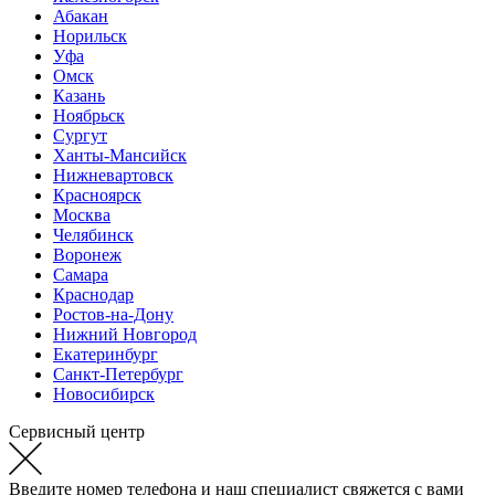
Абакан
Норильск
Уфа
Омск
Казань
Ноябрьск
Сургут
Ханты-Мансийск
Нижневартовск
Красноярск
Москва
Челябинск
Воронеж
Самара
Краснодар
Ростов-на-Дону
Нижний Новгород
Екатеринбург
Санкт-Петербург
Новосибирск
Сервисный центр
Введите номер телефона и наш специалист свяжется с вами