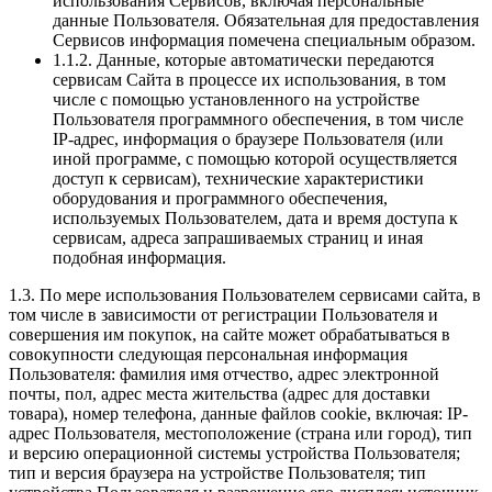
использования Сервисов, включая персональные
данные Пользователя. Обязательная для предоставления
Сервисов информация помечена специальным образом.
1.1.2. Данные, которые автоматически передаются
сервисам Сайта в процессе их использования, в том
числе с помощью установленного на устройстве
Пользователя программного обеспечения, в том числе
IP-адрес, информация о браузере Пользователя (или
иной программе, с помощью которой осуществляется
доступ к сервисам), технические характеристики
оборудования и программного обеспечения,
используемых Пользователем, дата и время доступа к
сервисам, адреса запрашиваемых страниц и иная
подобная информация.
1.3. По мере использования Пользователем сервисами сайта, в
том числе в зависимости от регистрации Пользователя и
совершения им покупок, на сайте может обрабатываться в
совокупности следующая персональная информация
Пользователя: фамилия имя отчество, адрес электронной
почты, пол, адрес места жительства (адрес для доставки
товара), номер телефона, данные файлов cookie, включая: IP-
адрес Пользователя, местоположение (страна или город), тип
и версию операционной системы устройства Пользователя;
тип и версия браузера на устройстве Пользователя; тип