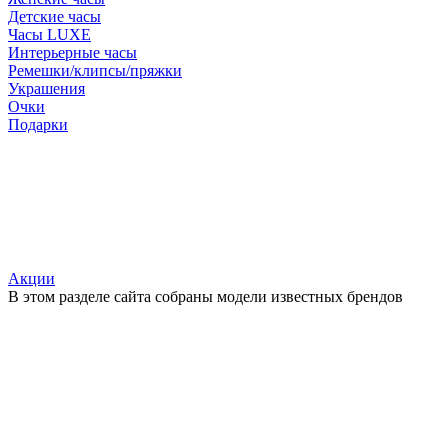
Детские часы
Часы LUXE
Интерьерные часы
Ремешки/клипсы/пряжки
Украшения
Очки
Подарки
Акции
В этом разделе сайта собраны модели известных брендов