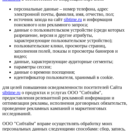
персональные данные – номер телефона, адрес
электронной почты, фамилия, имя, отчество, пол;
источник захода на сайт
sibtime.ru
и информация
поискового или рекламного запроса;
данные о пользовательском устройстве (среди которых
разрешение, версия и другие атрибуты,
характеризующие пользовательское устройство);
пользовательские клики, просмотры страниц,
заполнения полей, показы и просмотры баннеров и
видео;
данные, характеризующие аудиторные сегменты;
параметры сессии;
данные о времени посещения;
идентификатор пользователя, хранимый в cookie.
для целей повышения осведомленности посетителей Сайта
sibtime.ru
о продуктах и услугах ООО "Сибтайм",
предоставления релевантной рекламной информации и
оптимизации рекламы, исполнения договорных обязательств,
проведение рекламных кампаний и маркетинговых
исследований.
ООО "Сибтайм" вправе осуществлять обработку моих
персональных данных следующими способами: сбор, запись,