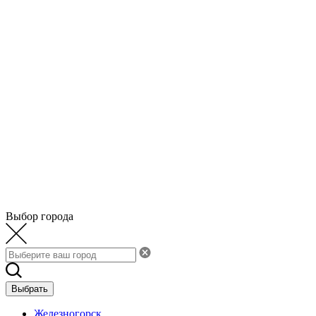
Выбор города
Выбрать
Железногорск