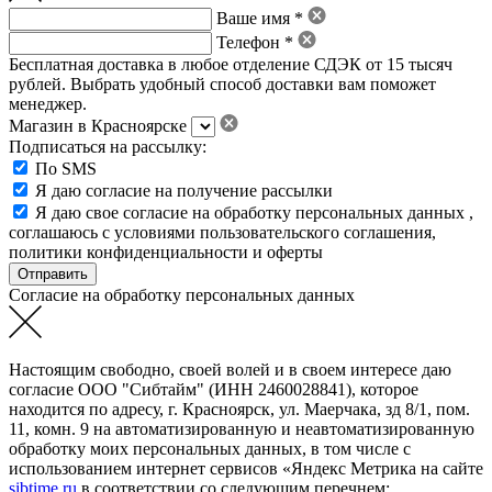
Ваше имя *
Телефон *
Бесплатная доставка в любое отделение СДЭК от 15 тысяч
рублей. Выбрать удобный способ доставки вам поможет
менеджер.
Магазин в Красноярске
Подписаться на рассылку:
По SMS
Я даю согласие на получение рассылки
Я даю свое
согласие на обработку персональных данных
,
соглашаюсь с условиями пользовательского соглашения
,
политики конфиденциальности
и
оферты
Согласие на обработку персональных данных
Настоящим свободно, своей волей и в своем интересе даю
согласие ООО "Сибтайм" (ИНН 2460028841), которое
находится по адресу, г. Красноярск, ул. Маерчака, зд 8/1, пом.
11, комн. 9 на автоматизированную и неавтоматизированную
обработку моих персональных данных, в том числе с
использованием интернет сервисов «Яндекс Метрика на сайте
sibtime.ru
в соответствии со следующим перечнем: