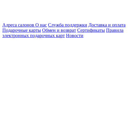
Адреса салонов
О нас
Служба поддержки
Доставка и оплата
Подарочные карты
Обмен и возврат
Сертификаты
Правила
электронных подарочных карт
Новости