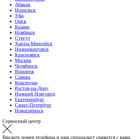
Абакан
Норильск
Уфа
Омск
Казань
Ноябрьск
Сургут
Ханты-Мансийск
Нижневартовск
Красноярск
Москва
Челябинск
Воронеж
Самара
Краснодар
Ростов-на-Дону
Нижний Новгород
Екатеринбург
Санкт-Петербург
Новосибирск
Сервисный центр
Введите номер телефона и наш специалист свяжется с вами