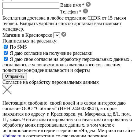
Ваше имя *
Телефон *
Бесплатная доставка в любое отделение СДЭК от 15 тысяч
рублей. Выбрать удобный способ доставки вам поможет
менеджер.
Магазин в Красноярске
Подписаться на рассылку:
По SMS
Я даю согласие на получение рассылки
Я даю свое
согласие на обработку персональных данных
,
соглашаюсь с условиями пользовательского соглашения
,
политики конфиденциальности
и
оферты
Согласие на обработку персональных данных
Настоящим свободно, своей волей и в своем интересе даю
согласие ООО "Сибтайм" (ИНН 2460028841), которое
находится по адресу, г. Красноярск, ул. Маерчака, зд 8/1, пом.
11, комн. 9 на автоматизированную и неавтоматизированную
обработку моих персональных данных, в том числе с
использованием интернет сервисов «Яндекс Метрика на сайте
sibtime.ru
в соответствии со следующим перечнем: