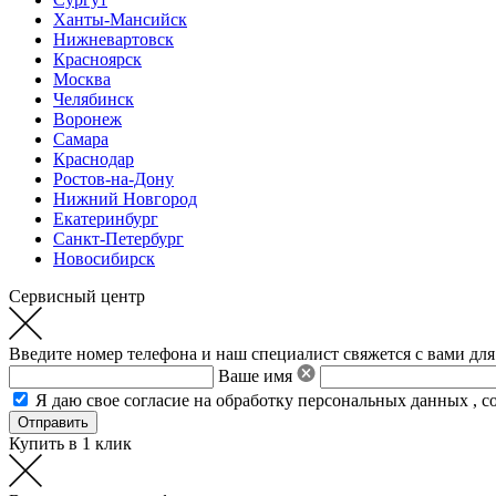
Ханты-Мансийск
Нижневартовск
Красноярск
Москва
Челябинск
Воронеж
Самара
Краснодар
Ростов-на-Дону
Нижний Новгород
Екатеринбург
Санкт-Петербург
Новосибирск
Сервисный центр
Введите номер телефона и наш специалист свяжется с вами для
Ваше имя
Я даю свое
согласие на обработку персональных данных
,
с
Купить в 1 клик