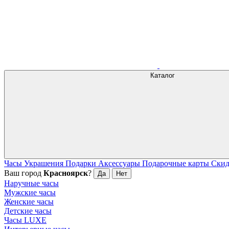
Каталог
Часы
Украшения
Подарки
Аксессуары
Подарочные карты
Ски
Ваш город
Красноярск
?
Да
Нет
Наручные часы
Мужские часы
Женские часы
Детские часы
Часы LUXE