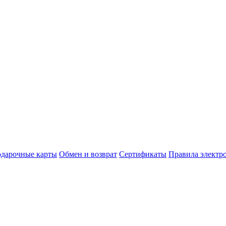
дарочные карты
Обмен и возврат
Сертификаты
Правила электр