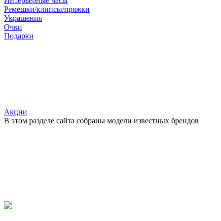
Интерьерные часы
Ремешки/клипсы/пряжки
Украшения
Очки
Подарки
Акции
В этом разделе сайта собраны модели известных брендов