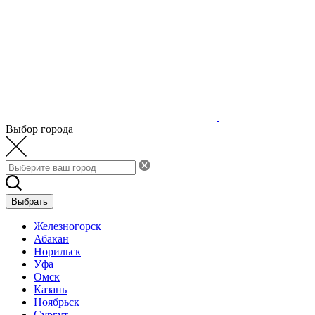
Выбор города
Выбрать
Железногорск
Абакан
Норильск
Уфа
Омск
Казань
Ноябрьск
Сургут