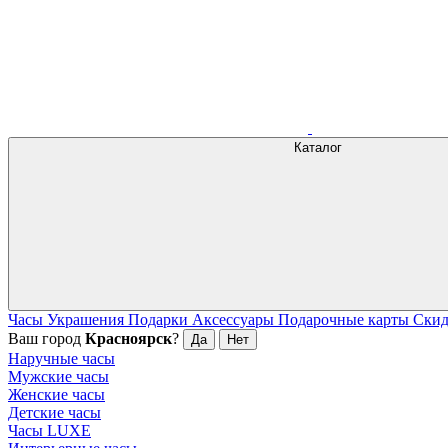
Каталог
Часы
Украшения
Подарки
Аксессуары
Подарочные карты
Ски
Ваш город
Красноярск
?
Да
Нет
Наручные часы
Мужские часы
Женские часы
Детские часы
Часы LUXE