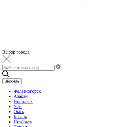
Выбор города
Выбрать
Железногорск
Абакан
Норильск
Уфа
Омск
Казань
Ноябрьск
Сургут