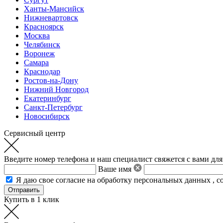
Ханты-Мансийск
Нижневартовск
Красноярск
Москва
Челябинск
Воронеж
Самара
Краснодар
Ростов-на-Дону
Нижний Новгород
Екатеринбург
Санкт-Петербург
Новосибирск
Сервисный центр
Введите номер телефона и наш специалист свяжется с вами для
Ваше имя
Я даю свое
согласие на обработку персональных данных
,
с
Купить в 1 клик