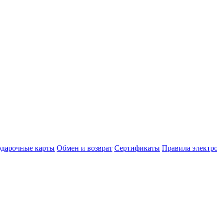
дарочные карты
Обмен и возврат
Сертификаты
Правила электр