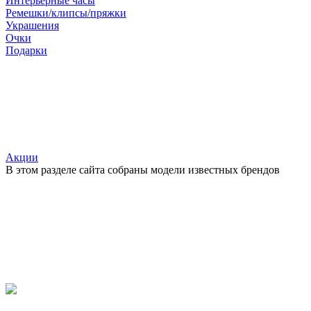
Интерьерные часы
Ремешки/клипсы/пряжки
Украшения
Очки
Подарки
Акции
В этом разделе сайта собраны модели известных брендов