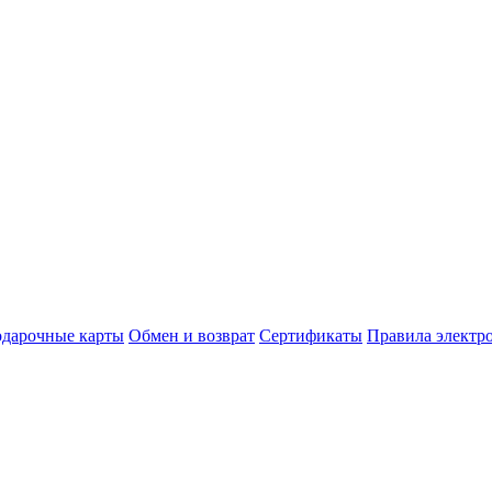
дарочные карты
Обмен и возврат
Сертификаты
Правила электр