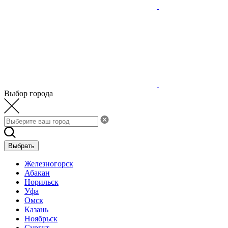
Выбор города
Выбрать
Железногорск
Абакан
Норильск
Уфа
Омск
Казань
Ноябрьск
Сургут