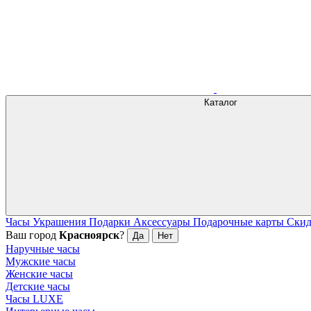
Каталог
Часы
Украшения
Подарки
Аксессуары
Подарочные карты
Ски
Ваш город
Красноярск
?
Да
Нет
Наручные часы
Мужские часы
Женские часы
Детские часы
Часы LUXE