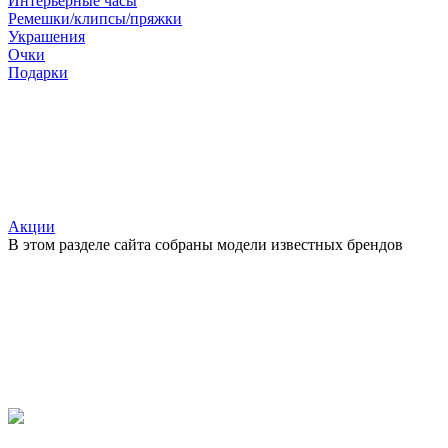
Интерьерные часы
Ремешки/клипсы/пряжки
Украшения
Очки
Подарки
Акции
В этом разделе сайта собраны модели известных брендов