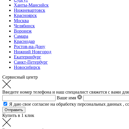
Ханты-Мансийск
Нижневартовск
Красноярск
Москва
Челябинск
Воронеж
Самара
Краснодар
Ростов-на-Дону
Нижний Новгород
Екатеринбург
Санкт-Петербург
Новосибирск
Сервисный центр
Введите номер телефона и наш специалист свяжется с вами для
Ваше имя
Я даю свое
согласие на обработку персональных данных
,
с
Купить в 1 клик