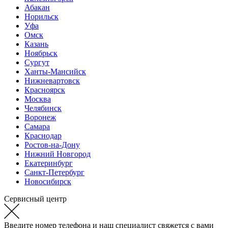
Абакан
Норильск
Уфа
Омск
Казань
Ноябрьск
Сургут
Ханты-Мансийск
Нижневартовск
Красноярск
Москва
Челябинск
Воронеж
Самара
Краснодар
Ростов-на-Дону
Нижний Новгород
Екатеринбург
Санкт-Петербург
Новосибирск
Сервисный центр
Введите номер телефона и наш специалист свяжется с вами