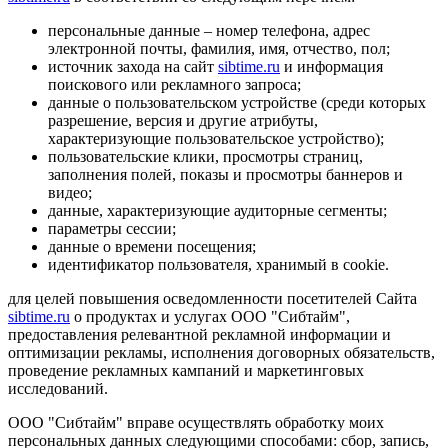
персональные данные – номер телефона, адрес
электронной почты, фамилия, имя, отчество, пол;
источник захода на сайт
sibtime.ru
и информация
поискового или рекламного запроса;
данные о пользовательском устройстве (среди которых
разрешение, версия и другие атрибуты,
характеризующие пользовательское устройство);
пользовательские клики, просмотры страниц,
заполнения полей, показы и просмотры баннеров и
видео;
данные, характеризующие аудиторные сегменты;
параметры сессии;
данные о времени посещения;
идентификатор пользователя, хранимый в cookie.
для целей повышения осведомленности посетителей Сайта
sibtime.ru
о продуктах и услугах ООО "Сибтайм",
предоставления релевантной рекламной информации и
оптимизации рекламы, исполнения договорных обязательств,
проведение рекламных кампаний и маркетинговых
исследований.
ООО "Сибтайм" вправе осуществлять обработку моих
персональных данных следующими способами: сбор, запись,