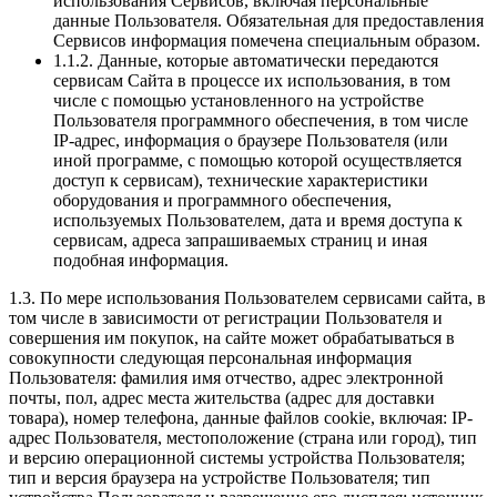
использования Сервисов, включая персональные
данные Пользователя. Обязательная для предоставления
Сервисов информация помечена специальным образом.
1.1.2. Данные, которые автоматически передаются
сервисам Сайта в процессе их использования, в том
числе с помощью установленного на устройстве
Пользователя программного обеспечения, в том числе
IP-адрес, информация о браузере Пользователя (или
иной программе, с помощью которой осуществляется
доступ к сервисам), технические характеристики
оборудования и программного обеспечения,
используемых Пользователем, дата и время доступа к
сервисам, адреса запрашиваемых страниц и иная
подобная информация.
1.3. По мере использования Пользователем сервисами сайта, в
том числе в зависимости от регистрации Пользователя и
совершения им покупок, на сайте может обрабатываться в
совокупности следующая персональная информация
Пользователя: фамилия имя отчество, адрес электронной
почты, пол, адрес места жительства (адрес для доставки
товара), номер телефона, данные файлов cookie, включая: IP-
адрес Пользователя, местоположение (страна или город), тип
и версию операционной системы устройства Пользователя;
тип и версия браузера на устройстве Пользователя; тип