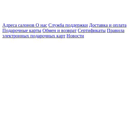
Адреса салонов
О нас
Служба поддержки
Доставка и оплата
Подарочные карты
Обмен и возврат
Сертификаты
Правила
электронных подарочных карт
Новости