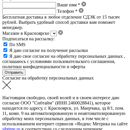
Ваше имя *
Телефон *
Бесплатная доставка в любое отделение СДЭК от 15 тысяч
рублей. Выбрать удобный способ доставки вам поможет
менеджер.
Магазин в Красноярске
Подписаться на рассылку:
По SMS
Я даю согласие на получение рассылки
Я даю свое
согласие на обработку персональных данных
,
соглашаюсь с условиями пользовательского соглашения
,
политики конфиденциальности
и
оферты
Согласие на обработку персональных данных
Настоящим свободно, своей волей и в своем интересе даю
согласие ООО "Сибтайм" (ИНН 2460028841), которое
находится по адресу, г. Красноярск, ул. Маерчака, зд 8/1, пом.
11, комн. 9 на автоматизированную и неавтоматизированную
обработку моих персональных данных, в том числе с
использованием интернет сервисов «Яндекс Метрика на сайте
sibtime.ru
в соответствии со следующим перечнем: