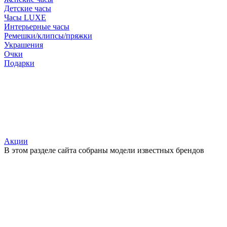
Детские часы
Часы LUXE
Интерьерные часы
Ремешки/клипсы/пряжки
Украшения
Очки
Подарки
Акции
В этом разделе сайта собраны модели известных брендов