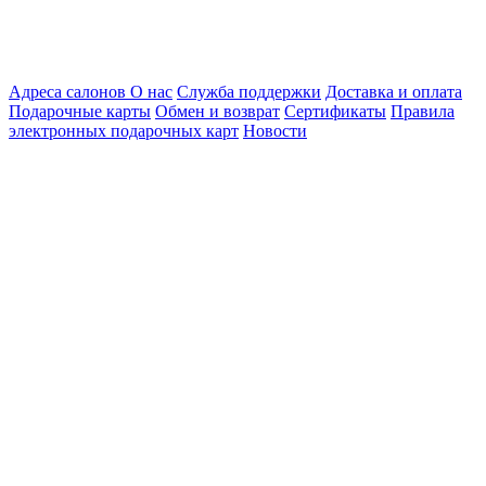
Адреса салонов
О нас
Служба поддержки
Доставка и оплата
Подарочные карты
Обмен и возврат
Сертификаты
Правила
электронных подарочных карт
Новости