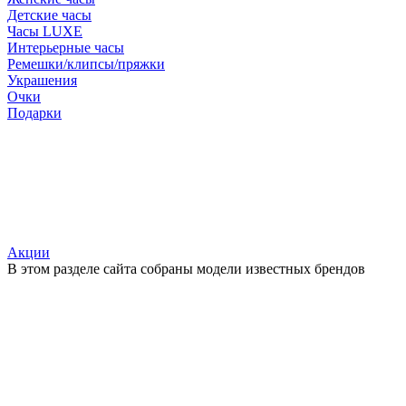
Детские часы
Часы LUXE
Интерьерные часы
Ремешки/клипсы/пряжки
Украшения
Очки
Подарки
Акции
В этом разделе сайта собраны модели известных брендов