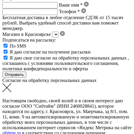
Ваше имя *
Телефон *
Бесплатная доставка в любое отделение СДЭК от 15 тысяч
рублей. Выбрать удобный способ доставки вам поможет
менеджер.
Магазин в Красноярске
Подписаться на рассылку:
По SMS
Я даю согласие на получение рассылки
Я даю свое
согласие на обработку персональных данных
,
соглашаюсь с условиями пользовательского соглашения
,
политики конфиденциальности
и
оферты
Согласие на обработку персональных данных
Настоящим свободно, своей волей и в своем интересе даю
согласие ООО "Сибтайм" (ИНН 2460028841), которое
находится по адресу, г. Красноярск, ул. Маерчака, зд 8/1, пом.
11, комн. 9 на автоматизированную и неавтоматизированную
обработку моих персональных данных, в том числе с
использованием интернет сервисов «Яндекс Метрика на сайте
sibtime.ru
в соответствии со следующим перечнем: