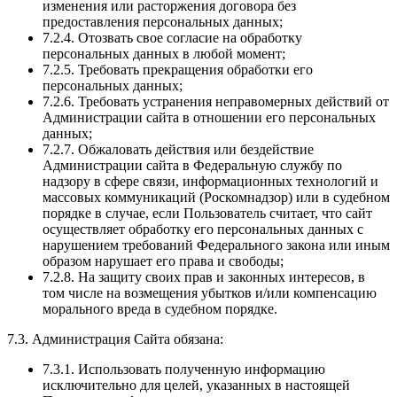
изменения или расторжения договора без
предоставления персональных данных;
7.2.4. Отозвать свое согласие на обработку
персональных данных в любой момент;
7.2.5. Требовать прекращения обработки его
персональных данных;
7.2.6. Требовать устранения неправомерных действий от
Администрации сайта в отношении его персональных
данных;
7.2.7. Обжаловать действия или бездействие
Администрации сайта в Федеральную службу по
надзору в сфере связи, информационных технологий и
массовых коммуникаций (Роскомнадзор) или в судебном
порядке в случае, если Пользователь считает, что сайт
осуществляет обработку его персональных данных с
нарушением требований Федерального закона или иным
образом нарушает его права и свободы;
7.2.8. На защиту своих прав и законных интересов, в
том числе на возмещения убытков и/или компенсацию
морального вреда в судебном порядке.
7.3. Администрация Сайта обязана:
7.3.1. Использовать полученную информацию
исключительно для целей, указанных в настоящей