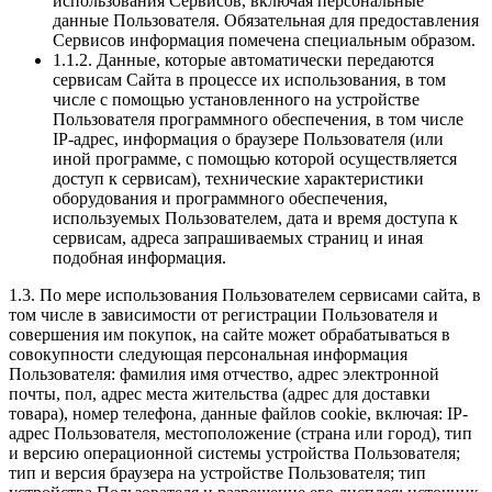
использования Сервисов, включая персональные
данные Пользователя. Обязательная для предоставления
Сервисов информация помечена специальным образом.
1.1.2. Данные, которые автоматически передаются
сервисам Сайта в процессе их использования, в том
числе с помощью установленного на устройстве
Пользователя программного обеспечения, в том числе
IP-адрес, информация о браузере Пользователя (или
иной программе, с помощью которой осуществляется
доступ к сервисам), технические характеристики
оборудования и программного обеспечения,
используемых Пользователем, дата и время доступа к
сервисам, адреса запрашиваемых страниц и иная
подобная информация.
1.3. По мере использования Пользователем сервисами сайта, в
том числе в зависимости от регистрации Пользователя и
совершения им покупок, на сайте может обрабатываться в
совокупности следующая персональная информация
Пользователя: фамилия имя отчество, адрес электронной
почты, пол, адрес места жительства (адрес для доставки
товара), номер телефона, данные файлов cookie, включая: IP-
адрес Пользователя, местоположение (страна или город), тип
и версию операционной системы устройства Пользователя;
тип и версия браузера на устройстве Пользователя; тип