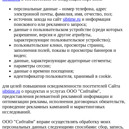
персональные данные – номер телефона, адрес
электронной почты, фамилия, имя, отчество, пол;
источник захода на сайт
sibtime.ru
и информация
поискового или рекламного запроса;
данные о пользовательском устройстве (среди которых
разрешение, версия и другие атрибуты,
характеризующие пользовательское устройство);
пользовательские клики, просмотры страниц,
заполнения полей, показы и просмотры баннеров и
видео;
данные, характеризующие аудиторные сегменты;
параметры сессии;
данные о времени посещения;
идентификатор пользователя, хранимый в cookie.
для целей повышения осведомленности посетителей Сайта
sibtime.ru
о продуктах и услугах ООО "Сибтайм",
предоставления релевантной рекламной информации и
оптимизации рекламы, исполнения договорных обязательств,
проведение рекламных кампаний и маркетинговых
исследований.
ООО "Сибтайм" вправе осуществлять обработку моих
персональных данных следующими способами: сбор, запись,