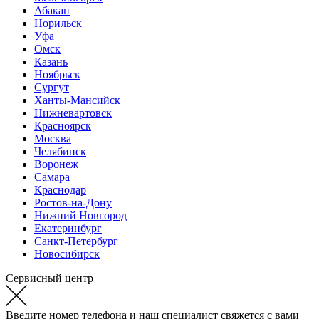
Абакан
Норильск
Уфа
Омск
Казань
Ноябрьск
Сургут
Ханты-Мансийск
Нижневартовск
Красноярск
Москва
Челябинск
Воронеж
Самара
Краснодар
Ростов-на-Дону
Нижний Новгород
Екатеринбург
Санкт-Петербург
Новосибирск
Сервисный центр
Введите номер телефона и наш специалист свяжется с вами