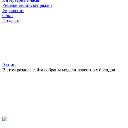
Интерьерные часы
Ремешки/клипсы/пряжки
Украшения
Очки
Подарки
Акции
В этом разделе сайта собраны модели известных брендов