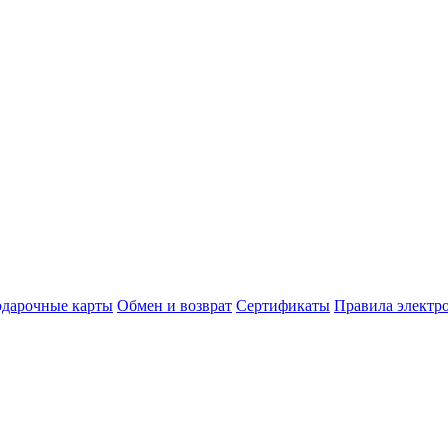
дарочные карты
Обмен и возврат
Сертификаты
Правила электр