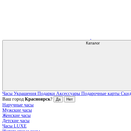
Каталог
Часы
Украшения
Подарки
Аксессуары
Подарочные карты
Ски
Ваш город
Красноярск
?
Да
Нет
Наручные часы
Мужские часы
Женские часы
Детские часы
Часы LUXE