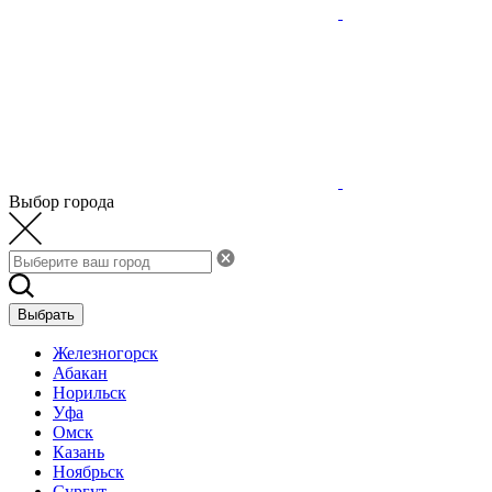
Выбор города
Выбрать
Железногорск
Абакан
Норильск
Уфа
Омск
Казань
Ноябрьск
Сургут