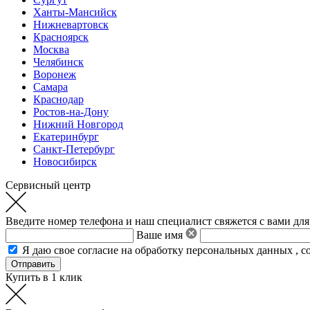
Ханты-Мансийск
Нижневартовск
Красноярск
Москва
Челябинск
Воронеж
Самара
Краснодар
Ростов-на-Дону
Нижний Новгород
Екатеринбург
Санкт-Петербург
Новосибирск
Сервисный центр
Введите номер телефона и наш специалист свяжется с вами для
Ваше имя
Я даю свое
согласие на обработку персональных данных
,
с
Купить в 1 клик