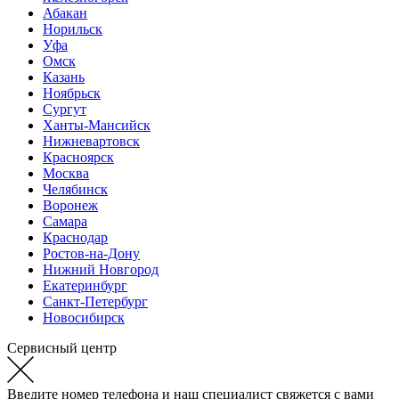
Абакан
Норильск
Уфа
Омск
Казань
Ноябрьск
Сургут
Ханты-Мансийск
Нижневартовск
Красноярск
Москва
Челябинск
Воронеж
Самара
Краснодар
Ростов-на-Дону
Нижний Новгород
Екатеринбург
Санкт-Петербург
Новосибирск
Сервисный центр
Введите номер телефона и наш специалист свяжется с вами