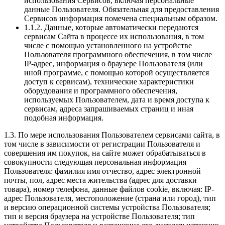
использования Сервисов, включая персональные
данные Пользователя. Обязательная для предоставления
Сервисов информация помечена специальным образом.
1.1.2. Данные, которые автоматически передаются
сервисам Сайта в процессе их использования, в том
числе с помощью установленного на устройстве
Пользователя программного обеспечения, в том числе
IP-адрес, информация о браузере Пользователя (или
иной программе, с помощью которой осуществляется
доступ к сервисам), технические характеристики
оборудования и программного обеспечения,
используемых Пользователем, дата и время доступа к
сервисам, адреса запрашиваемых страниц и иная
подобная информация.
1.3. По мере использования Пользователем сервисами сайта, в
том числе в зависимости от регистрации Пользователя и
совершения им покупок, на сайте может обрабатываться в
совокупности следующая персональная информация
Пользователя: фамилия имя отчество, адрес электронной
почты, пол, адрес места жительства (адрес для доставки
товара), номер телефона, данные файлов cookie, включая: IP-
адрес Пользователя, местоположение (страна или город), тип
и версию операционной системы устройства Пользователя;
тип и версия браузера на устройстве Пользователя; тип