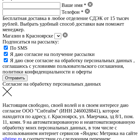
Ваше имя *
Телефон *
Бесплатная доставка в любое отделение СДЭК от 15 тысяч
рублей. Выбрать удобный способ доставки вам поможет
менеджер.
Магазин в Красноярске
Подписаться на рассылку:
По SMS
Я даю согласие на получение рассылки
Я даю свое
согласие на обработку персональных данных
,
соглашаюсь с условиями пользовательского соглашения
,
политики конфиденциальности
и
оферты
Согласие на обработку персональных данных
Настоящим свободно, своей волей и в своем интересе даю
согласие ООО "Сибтайм" (ИНН 2460028841), которое
находится по адресу, г. Красноярск, ул. Маерчака, зд 8/1, пом.
11, комн. 9 на автоматизированную и неавтоматизированную
обработку моих персональных данных, в том числе с
использованием интернет сервисов «Яндекс Метрика на сайте
sibtime.ru
в соответствии со следующим перечнем: