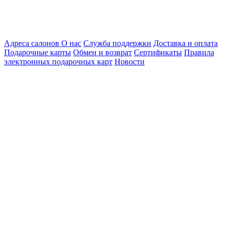
Адреса салонов
О нас
Служба поддержки
Доставка и оплата
Подарочные карты
Обмен и возврат
Сертификаты
Правила
электронных подарочных карт
Новости