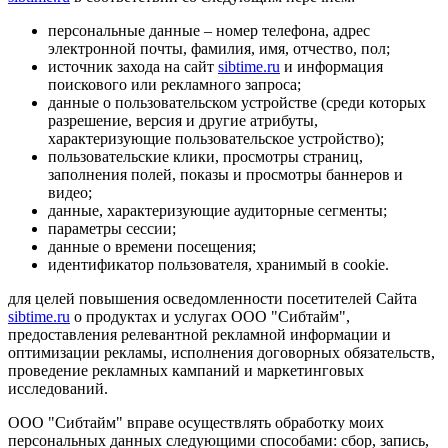
персональные данные – номер телефона, адрес
электронной почты, фамилия, имя, отчество, пол;
источник захода на сайт
sibtime.ru
и информация
поискового или рекламного запроса;
данные о пользовательском устройстве (среди которых
разрешение, версия и другие атрибуты,
характеризующие пользовательское устройство);
пользовательские клики, просмотры страниц,
заполнения полей, показы и просмотры баннеров и
видео;
данные, характеризующие аудиторные сегменты;
параметры сессии;
данные о времени посещения;
идентификатор пользователя, хранимый в cookie.
для целей повышения осведомленности посетителей Сайта
sibtime.ru
о продуктах и услугах ООО "Сибтайм",
предоставления релевантной рекламной информации и
оптимизации рекламы, исполнения договорных обязательств,
проведение рекламных кампаний и маркетинговых
исследований.
ООО "Сибтайм" вправе осуществлять обработку моих
персональных данных следующими способами: сбор, запись,