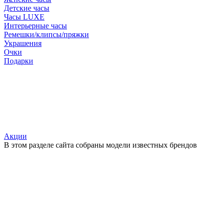
Детские часы
Часы LUXE
Интерьерные часы
Ремешки/клипсы/пряжки
Украшения
Очки
Подарки
Акции
В этом разделе сайта собраны модели известных брендов