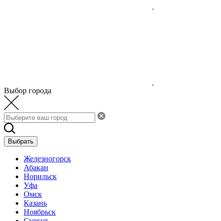
Выбор города
Выбрать
Железногорск
Абакан
Норильск
Уфа
Омск
Казань
Ноябрьск
Сургут