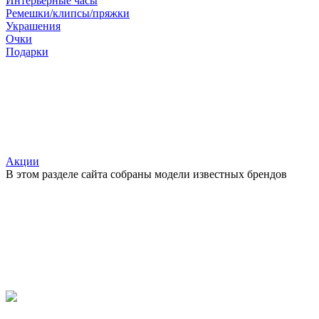
Интерьерные часы
Ремешки/клипсы/пряжки
Украшения
Очки
Подарки
Акции
В этом разделе сайта собраны модели известных брендов