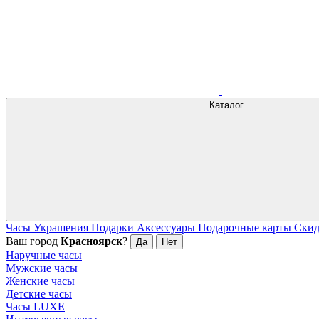
Каталог
Часы
Украшения
Подарки
Аксессуары
Подарочные карты
Ски
Ваш город
Красноярск
?
Да
Нет
Наручные часы
Мужские часы
Женские часы
Детские часы
Часы LUXE