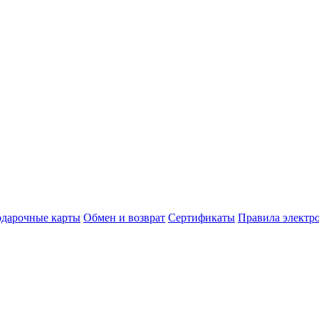
дарочные карты
Обмен и возврат
Сертификаты
Правила электр