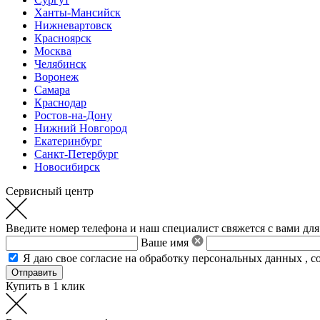
Ханты-Мансийск
Нижневартовск
Красноярск
Москва
Челябинск
Воронеж
Самара
Краснодар
Ростов-на-Дону
Нижний Новгород
Екатеринбург
Санкт-Петербург
Новосибирск
Сервисный центр
Введите номер телефона и наш специалист свяжется с вами для
Ваше имя
Я даю свое
согласие на обработку персональных данных
,
с
Купить в 1 клик