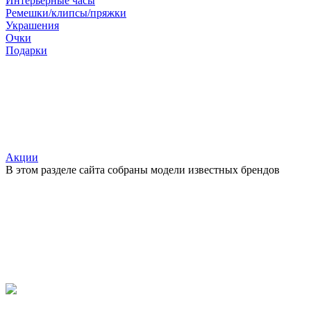
Интерьерные часы
Ремешки/клипсы/пряжки
Украшения
Очки
Подарки
Акции
В этом разделе сайта собраны модели известных брендов