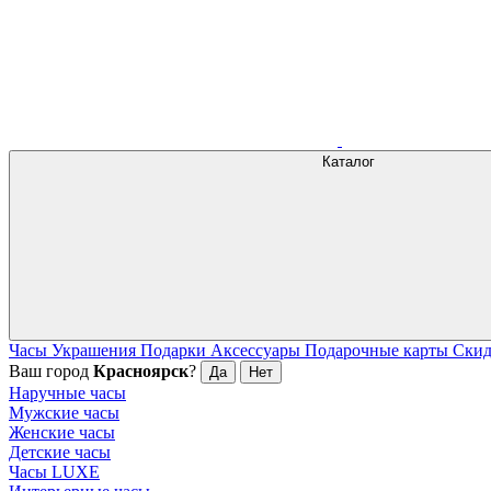
Каталог
Часы
Украшения
Подарки
Аксессуары
Подарочные карты
Ски
Ваш город
Красноярск
?
Да
Нет
Наручные часы
Мужские часы
Женские часы
Детские часы
Часы LUXE