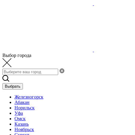
Выбор города
Выбрать
Железногорск
Абакан
Норильск
Уфа
Омск
Казань
Ноябрьск
Сургут