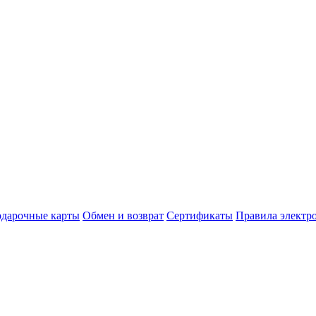
дарочные карты
Обмен и возврат
Сертификаты
Правила электр