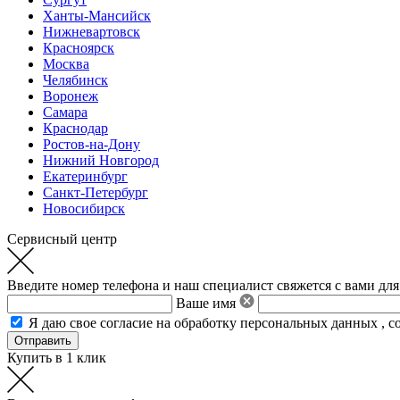
Ханты-Мансийск
Нижневартовск
Красноярск
Москва
Челябинск
Воронеж
Самара
Краснодар
Ростов-на-Дону
Нижний Новгород
Екатеринбург
Санкт-Петербург
Новосибирск
Сервисный центр
Введите номер телефона и наш специалист свяжется с вами для
Ваше имя
Я даю свое
согласие на обработку персональных данных
,
с
Купить в 1 клик