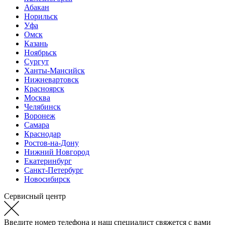
Абакан
Норильск
Уфа
Омск
Казань
Ноябрьск
Сургут
Ханты-Мансийск
Нижневартовск
Красноярск
Москва
Челябинск
Воронеж
Самара
Краснодар
Ростов-на-Дону
Нижний Новгород
Екатеринбург
Санкт-Петербург
Новосибирск
Сервисный центр
Введите номер телефона и наш специалист свяжется с вами