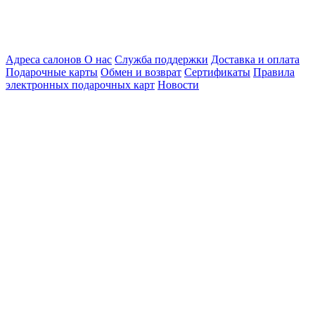
Адреса салонов
О нас
Служба поддержки
Доставка и оплата
Подарочные карты
Обмен и возврат
Сертификаты
Правила
электронных подарочных карт
Новости