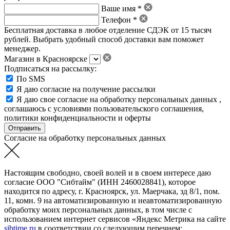
Ваше имя *
Телефон *
Бесплатная доставка в любое отделение СДЭК от 15 тысяч
рублей. Выбрать удобный способ доставки вам поможет
менеджер.
Магазин в Красноярске
Подписаться на рассылку:
По SMS
Я даю согласие на получение рассылки
Я даю свое
согласие на обработку персональных данных
,
соглашаюсь с условиями пользовательского соглашения
,
политики конфиденциальности
и
оферты
Согласие на обработку персональных данных
Настоящим свободно, своей волей и в своем интересе даю
согласие ООО "Сибтайм" (ИНН 2460028841), которое
находится по адресу, г. Красноярск, ул. Маерчака, зд 8/1, пом.
11, комн. 9 на автоматизированную и неавтоматизированную
обработку моих персональных данных, в том числе с
использованием интернет сервисов «Яндекс Метрика на сайте
sibtime.ru
в соответствии со следующим перечнем: