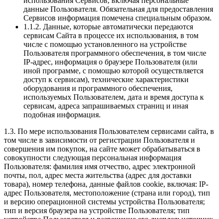
использования Сервисов, включая персональные
данные Пользователя. Обязательная для предоставления
Сервисов информация помечена специальным образом.
1.1.2. Данные, которые автоматически передаются
сервисам Сайта в процессе их использования, в том
числе с помощью установленного на устройстве
Пользователя программного обеспечения, в том числе
IP-адрес, информация о браузере Пользователя (или
иной программе, с помощью которой осуществляется
доступ к сервисам), технические характеристики
оборудования и программного обеспечения,
используемых Пользователем, дата и время доступа к
сервисам, адреса запрашиваемых страниц и иная
подобная информация.
1.3. По мере использования Пользователем сервисами сайта, в
том числе в зависимости от регистрации Пользователя и
совершения им покупок, на сайте может обрабатываться в
совокупности следующая персональная информация
Пользователя: фамилия имя отчество, адрес электронной
почты, пол, адрес места жительства (адрес для доставки
товара), номер телефона, данные файлов cookie, включая: IP-
адрес Пользователя, местоположение (страна или город), тип
и версию операционной системы устройства Пользователя;
тип и версия браузера на устройстве Пользователя; тип