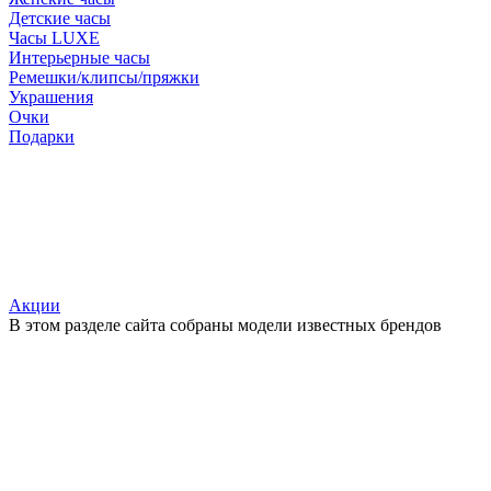
Детские часы
Часы LUXE
Интерьерные часы
Ремешки/клипсы/пряжки
Украшения
Очки
Подарки
Акции
В этом разделе сайта собраны модели известных брендов