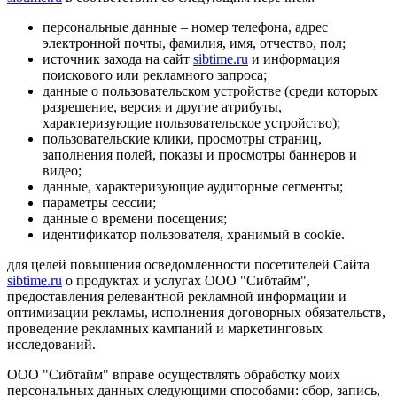
персональные данные – номер телефона, адрес
электронной почты, фамилия, имя, отчество, пол;
источник захода на сайт
sibtime.ru
и информация
поискового или рекламного запроса;
данные о пользовательском устройстве (среди которых
разрешение, версия и другие атрибуты,
характеризующие пользовательское устройство);
пользовательские клики, просмотры страниц,
заполнения полей, показы и просмотры баннеров и
видео;
данные, характеризующие аудиторные сегменты;
параметры сессии;
данные о времени посещения;
идентификатор пользователя, хранимый в cookie.
для целей повышения осведомленности посетителей Сайта
sibtime.ru
о продуктах и услугах ООО "Сибтайм",
предоставления релевантной рекламной информации и
оптимизации рекламы, исполнения договорных обязательств,
проведение рекламных кампаний и маркетинговых
исследований.
ООО "Сибтайм" вправе осуществлять обработку моих
персональных данных следующими способами: сбор, запись,