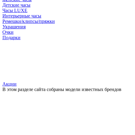
Детские часы
Часы LUXE
Интерьерные часы
Ремешки/клипсы/пряжки
Украшения
Очки
Подарки
Акции
В этом разделе сайта собраны модели известных брендов