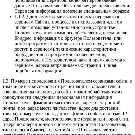
использования Сервисов, включая персональные
данные Пользователя. Обязательная для предоставления
Сервисов информация помечена специальным образом.
1.1.2. Данные, которые автоматически передаются
сервисам Сайта в процессе их использования, в том
числе с помощью установленного на устройстве
Пользователя программного обеспечения, в том числе
IP-адрес, информация о браузере Пользователя (или
иной программе, с помощью которой осуществляется
доступ к сервисам), технические характеристики
оборудования и программного обеспечения,
используемых Пользователем, дата и время доступа к
сервисам, адреса запрашиваемых страниц и иная
подобная информация.
1.3. По мере использования Пользователем сервисами сайта, в
том числе в зависимости от регистрации Пользователя и
совершения им покупок, на сайте может обрабатываться в
совокупности следующая персональная информация
Пользователя: фамилия имя отчество, адрес электронной
почты, пол, адрес места жительства (адрес для доставки
товара), номер телефона, данные файлов cookie, включая: IP-
адрес Пользователя, местоположение (страна или город), тип
и версию операционной системы устройства Пользователя;
тип и версия браузера на устройстве Пользователя; тип