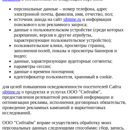
персональные данные – номер телефона, адрес
электронной почты, фамилия, имя, отчество, пол;
источник захода на сайт
sibtime.ru
и информация
поискового или рекламного запроса;
данные о пользовательском устройстве (среди которых
разрешение, версия и другие атрибуты,
характеризующие пользовательское устройство);
пользовательские клики, просмотры страниц,
заполнения полей, показы и просмотры баннеров и
видео;
данные, характеризующие аудиторные сегменты;
параметры сессии;
данные о времени посещения;
идентификатор пользователя, хранимый в cookie.
для целей повышения осведомленности посетителей Сайта
sibtime.ru
о продуктах и услугах ООО "Сибтайм",
предоставления релевантной рекламной информации и
оптимизации рекламы, исполнения договорных обязательств,
проведение рекламных кампаний и маркетинговых
исследований.
ООО "Сибтайм" вправе осуществлять обработку моих
персональных данных следующими способами: сбор, запись,