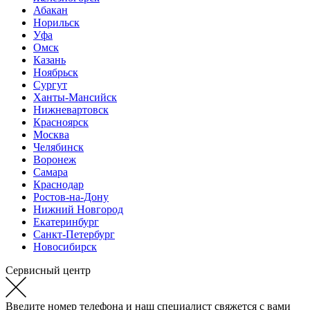
Абакан
Норильск
Уфа
Омск
Казань
Ноябрьск
Сургут
Ханты-Мансийск
Нижневартовск
Красноярск
Москва
Челябинск
Воронеж
Самара
Краснодар
Ростов-на-Дону
Нижний Новгород
Екатеринбург
Санкт-Петербург
Новосибирск
Сервисный центр
Введите номер телефона и наш специалист свяжется с вами