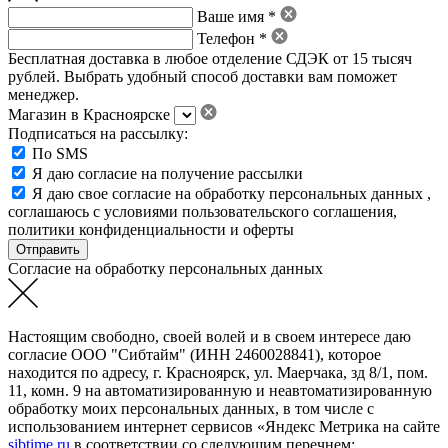
Ваше имя *
Телефон *
Бесплатная доставка в любое отделение СДЭК от 15 тысяч
рублей. Выбрать удобный способ доставки вам поможет
менеджер.
Магазин в Красноярске
Подписаться на рассылку:
По SMS
Я даю согласие на получение рассылки
Я даю свое
согласие на обработку персональных данных
,
соглашаюсь с условиями пользовательского соглашения
,
политики конфиденциальности
и
оферты
Согласие на обработку персональных данных
Настоящим свободно, своей волей и в своем интересе даю
согласие ООО "Сибтайм" (ИНН 2460028841), которое
находится по адресу, г. Красноярск, ул. Маерчака, зд 8/1, пом.
11, комн. 9 на автоматизированную и неавтоматизированную
обработку моих персональных данных, в том числе с
использованием интернет сервисов «Яндекс Метрика на сайте
sibtime.ru
в соответствии со следующим перечнем: