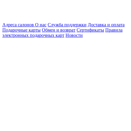
Адреса салонов
О нас
Служба поддержки
Доставка и оплата
Подарочные карты
Обмен и возврат
Сертификаты
Правила
электронных подарочных карт
Новости