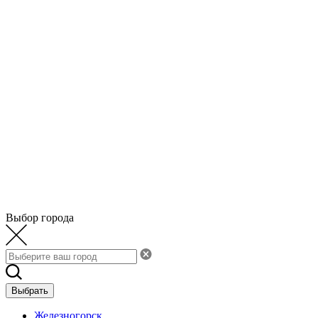
Выбор города
Выбрать
Железногорск