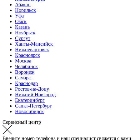
Абакан
Норильск
Уфа
Омск
Казань
Ноябрьск
Сургут
Ханты-Мансийск
Нижневартовск
Красноярск
Москва
Челябинск
Воронеж
Самара
Краснодар
Ростов-на-Дону
Нижний Новгород
Екатеринбург
Санкт-Петербург
Новосибирск
Сервисный центр
Введите номер телефона и наш специалист свяжется с вами