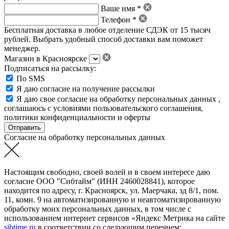
Ваше имя *
Телефон *
Бесплатная доставка в любое отделение СДЭК от 15 тысяч
рублей. Выбрать удобный способ доставки вам поможет
менеджер.
Магазин в Красноярске
Подписаться на рассылку:
По SMS
Я даю согласие на получение рассылки
Я даю свое
согласие на обработку персональных данных
,
соглашаюсь с условиями пользовательского соглашения
,
политики конфиденциальности
и
оферты
Согласие на обработку персональных данных
Настоящим свободно, своей волей и в своем интересе даю
согласие ООО "Сибтайм" (ИНН 2460028841), которое
находится по адресу, г. Красноярск, ул. Маерчака, зд 8/1, пом.
11, комн. 9 на автоматизированную и неавтоматизированную
обработку моих персональных данных, в том числе с
использованием интернет сервисов «Яндекс Метрика на сайте
sibtime.ru
в соответствии со следующим перечнем: