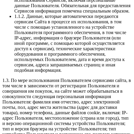
использования Сервисов, включая персональные
данные Пользователя. Обязательная для предоставления
Сервисов информация помечена специальным образом.
1.1.2. Данные, которые автоматически передаются
сервисам Сайта в процессе их использования, в том
числе с помощью установленного на устройстве
Пользователя программного обеспечения, в том числе
IP-адрес, информация о браузере Пользователя (или
иной программе, с помощью которой осуществляется
доступ к сервисам), технические характеристики
оборудования и программного обеспечения,
используемых Пользователем, дата и время доступа к
сервисам, адреса запрашиваемых страниц и иная
подобная информация.
1.3. По мере использования Пользователем сервисами сайта, в
том числе в зависимости от регистрации Пользователя и
совершения им покупок, на сайте может обрабатываться в
совокупности следующая персональная информация
Пользователя: фамилия имя отчество, адрес электронной
почты, пол, адрес места жительства (адрес для доставки
товара), номер телефона, данные файлов cookie, включая: IP-
адрес Пользователя, местоположение (страна или город), тип
и версию операционной системы устройства Пользователя;
тип и версия браузера на устройстве Пользователя; тип