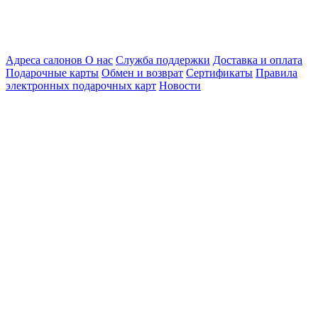
Адреса салонов
О нас
Служба поддержки
Доставка и оплата
Подарочные карты
Обмен и возврат
Сертификаты
Правила
электронных подарочных карт
Новости