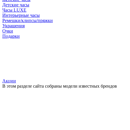
Детские часы
Часы LUXE
Интерьерные часы
Ремешки/клипсы/пряжки
Украшения
Очки
Подарки
Акции
В этом разделе сайта собраны модели известных брендов