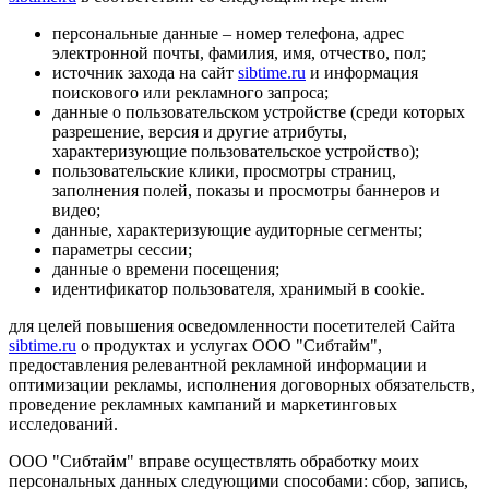
персональные данные – номер телефона, адрес
электронной почты, фамилия, имя, отчество, пол;
источник захода на сайт
sibtime.ru
и информация
поискового или рекламного запроса;
данные о пользовательском устройстве (среди которых
разрешение, версия и другие атрибуты,
характеризующие пользовательское устройство);
пользовательские клики, просмотры страниц,
заполнения полей, показы и просмотры баннеров и
видео;
данные, характеризующие аудиторные сегменты;
параметры сессии;
данные о времени посещения;
идентификатор пользователя, хранимый в cookie.
для целей повышения осведомленности посетителей Сайта
sibtime.ru
о продуктах и услугах ООО "Сибтайм",
предоставления релевантной рекламной информации и
оптимизации рекламы, исполнения договорных обязательств,
проведение рекламных кампаний и маркетинговых
исследований.
ООО "Сибтайм" вправе осуществлять обработку моих
персональных данных следующими способами: сбор, запись,